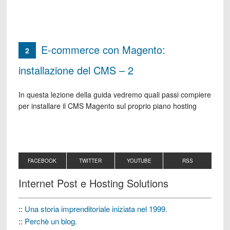
E-commerce con Magento:
2
installazione del CMS – 2
In questa lezione della guida vedremo quali passi compiere
per installare il CMS Magento sul proprio piano hosting
FACEBOOK
TWITTER
YOUTUBE
RSS
Internet Post e Hosting Solutions
::
Una storia imprenditoriale iniziata nel 1999.
::
Perchè un blog.