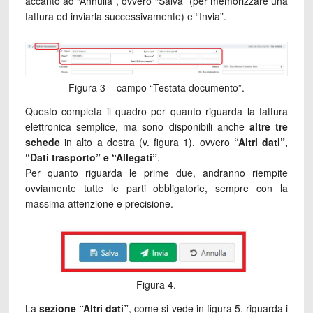
accanto ad “Annulla”, ovvero “Salva” (per memorizzare una
fattura ed inviarla successivamente) e “Invia”.
Figura 3 – campo “Testata documento”.
Questo completa il quadro per quanto riguarda la fattura
elettronica semplice, ma sono disponibili anche
altre tre
schede
in alto a destra (v. figura 1), ovvero
“Altri dati”,
“Dati trasporto” e “Allegati”
.
Per quanto riguarda le prime due, andranno riempite
ovviamente tutte le parti obbligatorie, sempre con la
massima attenzione e precisione.
Figura 4.
La
sezione “Altri dati”
, come si vede in figura 5, riguarda i