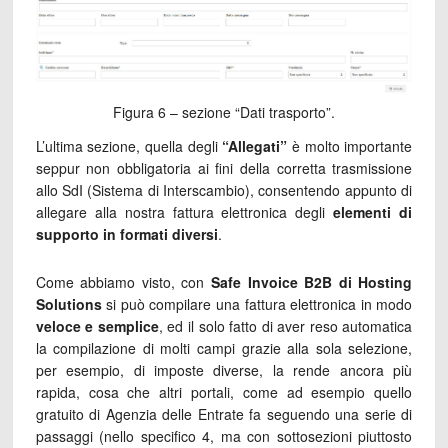
Figura 6 – sezione “Dati trasporto”.
L’ultima sezione, quella degli
“Allegati”
è molto importante
seppur non obbligatoria ai fini della corretta trasmissione
allo SdI (Sistema di Interscambio), consentendo appunto di
allegare alla nostra fattura elettronica degli
elementi di
supporto in formati diversi
.
Come abbiamo visto, con
Safe Invoice B2B di Hosting
Solutions
si può compilare una fattura elettronica in modo
veloce e semplice
, ed il solo fatto di aver reso automatica
la compilazione di molti campi grazie alla sola selezione,
per esempio, di imposte diverse, la rende ancora più
rapida, cosa che altri portali, come ad esempio quello
gratuito di Agenzia delle Entrate fa seguendo una serie di
passaggi (nello specifico 4, ma con sottosezioni piuttosto