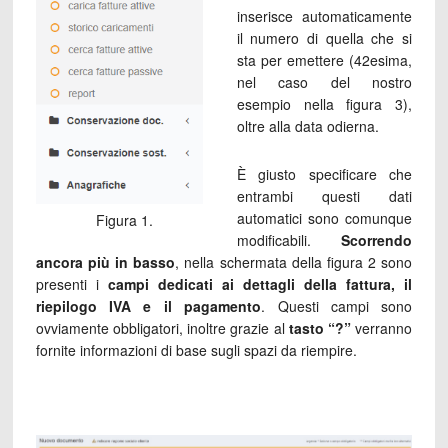
inserisce automaticamente
il numero di quella che si
sta per emettere (42esima,
nel caso del nostro
esempio nella figura 3),
oltre alla data odierna.
È giusto specificare che
entrambi questi dati
automatici sono comunque
Figura 1.
modificabili.
Scorrendo
ancora più in basso
, nella schermata della figura 2 sono
presenti i
campi dedicati ai dettagli della fattura, il
riepilogo IVA e il pagamento
. Questi campi sono
ovviamente obbligatori, inoltre grazie al
tasto
“?”
verranno
fornite informazioni di base sugli spazi da riempire.