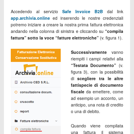
Accedendo al servizio
Safe Invoice B2B
dal link
app.archivia.online
ed inserendo le nostre credenziali
potremo iniziare a creare la nostra prima fattura elettronica
andando nella colonna di sinistra e cliccando su
“compila
fattura” sotto la voce “fatture elettroniche”
(v. figura 1).
Successivamente
vanno
riempiti i campi relativi alla
“Testata Documento”
(v.
figura 3), con la possibilità
di
scegliere tra le altre
fattispecie di documento
fiscale
da emettere, come
ad esempio un acconto, un
anticipo, una nota di credito
o una di debito.
Quando viene compilata
una fattura il sistema