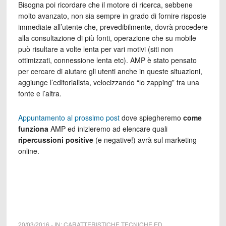
Bisogna poi ricordare che il motore di ricerca, sebbene
molto avanzato, non sia sempre in grado di fornire risposte
immediate all’utente che, prevedibilmente, dovrà procedere
alla consultazione di più fonti, operazione che su mobile
può risultare a volte lenta per vari motivi (siti non
ottimizzati, connessione lenta etc). AMP è stato pensato
per cercare di aiutare gli utenti anche in queste situazioni,
aggiunge l’editorialista, velocizzando “lo zapping” tra una
fonte e l’altra.
Appuntamento al prossimo post
dove spiegheremo
come
funziona
AMP ed inizieremo ad elencare quali
ripercussioni positive
(e negative!) avrà sul marketing
online.
20/03/2016
-
IN:
CARATTERISTICHE TECNICHE ED