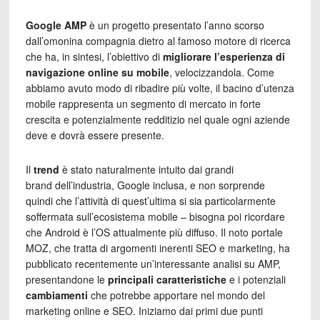
Google AMP
è un progetto presentato l’anno scorso
dall’omonina compagnia dietro al famoso motore di ricerca
che ha, in sintesi, l’obiettivo di
migliorare l’esperienza di
navigazione online su mobile
, velocizzandola. Come
abbiamo avuto modo di ribadire più volte, il bacino d’utenza
mobile rappresenta un segmento di mercato in forte
crescita e potenzialmente redditizio nel quale ogni aziende
deve e dovrà essere presente.
Il
trend
è stato naturalmente intuito dai grandi
brand dell’industria, Google inclusa, e non sorprende
quindi che l’attività di quest’ultima si sia particolarmente
soffermata sull’ecosistema mobile – bisogna poi ricordare
che Android è l’OS attualmente più diffuso. Il noto portale
MOZ, che tratta di argomenti inerenti SEO e marketing, ha
pubblicato recentemente un’interessante analisi su AMP,
presentandone le
principali caratteristiche
e i potenziali
cambiamenti
che potrebbe apportare nel mondo del
marketing online e SEO. Iniziamo dai primi due punti