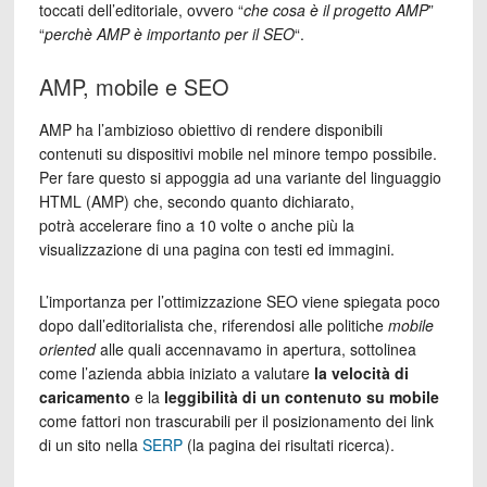
toccati dell’editoriale, ovvero “
che cosa è il progetto AMP
”
“
perchè AMP è importanto per il SEO
“.
AMP, mobile e SEO
AMP ha l’ambizioso obiettivo di rendere disponibili
contenuti su dispositivi mobile nel minore tempo possibile.
Per fare questo si appoggia ad una variante del linguaggio
HTML (AMP) che, secondo quanto dichiarato,
potrà accelerare fino a 10 volte o anche più la
visualizzazione di una pagina con testi ed immagini.
L’importanza per l’ottimizzazione SEO viene spiegata poco
dopo dall’editorialista che, riferendosi alle politiche
mobile
oriented
alle quali accennavamo in apertura, sottolinea
come l’azienda abbia iniziato a valutare
la velocità di
caricamento
e la
leggibilità di un contenuto su mobile
come fattori non trascurabili per il posizionamento dei link
di un sito nella
SERP
(la pagina dei risultati ricerca).