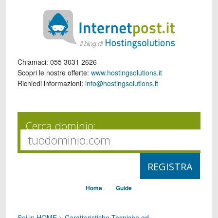
Chiamaci:
055 3031 2626
Scopri le nostre offerte:
www.hostingsolutions.it
Richiedi informazioni:
info@hostingsolutions.it
Cerca dominio:
Home
Guide
Sei in HOME
>
Caratteristiche Tecniche ed