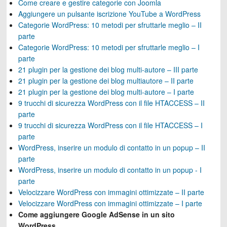
Come creare e gestire categorie con Joomla
Aggiungere un pulsante iscrizione YouTube a WordPress
Categorie WordPress: 10 metodi per sfruttarle meglio – II
parte
Categorie WordPress: 10 metodi per sfruttarle meglio – I
parte
21 plugin per la gestione dei blog multi-autore – III parte
21 plugin per la gestione dei blog multiautore – II parte
21 plugin per la gestione dei blog multi-autore – I parte
9 trucchi di sicurezza WordPress con il file HTACCESS – II
parte
9 trucchi di sicurezza WordPress con il file HTACCESS – I
parte
WordPress, inserire un modulo di contatto in un popup – II
parte
WordPress, inserire un modulo di contatto in un popup - I
parte
Velocizzare WordPress con immagini ottimizzate – II parte
Velocizzare WordPress con immagini ottimizzate – I parte
Come aggiungere Google AdSense in un sito
WordPress