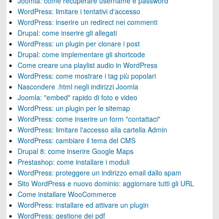
Joomla: come recuperare username e password
WordPress: limitare i tentativi d'accesso
WordPress: inserire un redirect nei commenti
Drupal: come inserire gli allegati
WordPress: un plugin per clonare i post
Drupal: come implementare gli shortcode
Come creare una playlist audio in WordPress
WordPress: come mostrare i tag più popolari
Nascondere .html negli indirizzi Joomla
Joomla: "embed" rapido di foto e video
WordPress: un plugin per le sitemap
WordPress: come inserire un form "contattaci"
WordPress: limitare l'accesso alla cartella Admin
WordPress: cambiare il tema del CMS
Drupal 8: come inserire Google Maps
Prestashop: come installare i moduli
WordPress: proteggere un indirizzo email dallo spam
Sito WordPress e nuovo dominio: aggiornare tutti gli URL
Come installare WooCommerce
WordPress: installare ed attivare un plugin
WordPress: gestione dei pdf