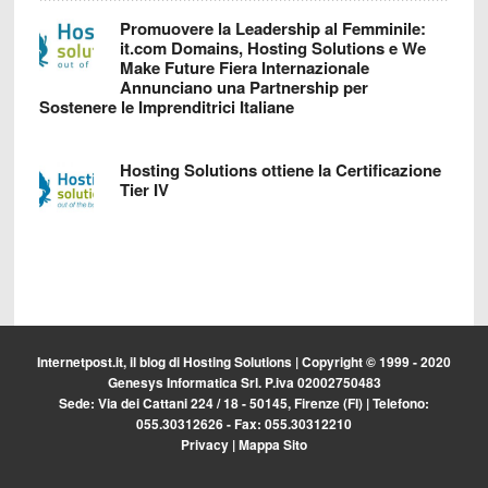
Promuovere la Leadership al Femminile:
it.com Domains, Hosting Solutions e We
Make Future Fiera Internazionale
Annunciano una Partnership per
Sostenere le Imprenditrici Italiane
Hosting Solutions ottiene la Certificazione
Tier IV
Internetpost.it, il blog di
Hosting Solutions
| Copyright © 1999 - 2020
Genesys Informatica Srl. P.iva 02002750483
Sede: Via dei Cattani 224 / 18 - 50145, Firenze (FI) | Telefono:
055.30312626 - Fax: 055.30312210
Privacy
|
Mappa Sito