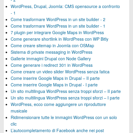
WordPress, Drupal, Joomla: CMS opensource a confronto
- 1
Come trasformare WordPress in un site builder - 2
Come trasformare WordPress in un site builder - 1
7 plugin per integrare Google Maps in WordPress
Come generare shortlink in WordPress con WP Bitly
Come creare sitemap in Joomla con OSMap
Sistema di private messaging in WordPress
Gallerie immagini Drupal con Node Gallery
Come generare i redirect 301 in WordPress
Come creare un video slider WordPress senza fatica
Come inserire Google Maps in Drupal – II parte
Come inserire Google Maps in Drupal - I parte
Un sito multilingua WordPress senza troppi sforzi – II parte
Un sito multilingua WordPress senza troppi sforzi – I parte
WordPress, ecco come aggiungere un riproduttore
musicale
Ridimensionare tutte le immagini WordPress con un solo
clic
L’autocompletamento di Facebook anche nei post