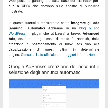
Web possono guadagnare sulla base dei clic (
cost-per-
clic o CPC
) che ricevono sulle finestre di pubblicità
mostrate.
In questo tutorial ti mostreremo come
integrare gli ads
(annunci) automatici AdSense
in un
blog o sito
WordPress.
Il plugin che utilizzerai a breve,
Advanced
Ads
, dispone in ogni caso di molte funzionalità, dalla
creazione e posizionamento di nuovi ads fino alla
visualizzazione di questi ultimi in determinate
pagine.
Consulta il sito ufficiale per maggiori informazioni.
Google AdSense: creazione dell’account e
selezione degli annunci automatici