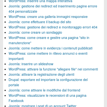
WordPress: inserire una mappa interattiva
Joomla: gestione dei redirect ed inserimento pagine errore
404 personalizzate
WordPress: creare una galleria immagini responsive
Joomla: come effettuare il backup del sito
WordPress: gestione dei redirect e monitoraggio errori 404
Joomla: come creare un sondaggio
WordPress: come creare e gestire una pagina "sito in
manutenzione"
Joomla: come mettere in evidenza i contenuti pubblicati
WordPress: come mettere in rilievo annunci o eventi
importanti
Joomla: inserire un slideshow
WordPress: attivare la funzione "allegare file" nei commenti
Joomla: attivare la registrazione degli utenti
Drupal: esportare ed importare la configurazione del
portale
Joomla: come attivare le modifiche dal frontend
WordPress: visualizzare le recensioni di una pagina
Facebook
Joomla: mostrare i post di un account Twitter