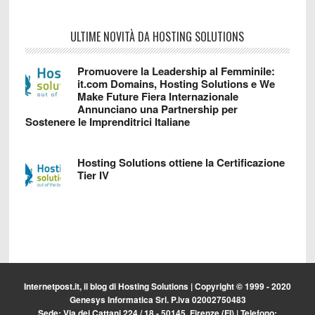
ULTIME NOVITÀ DA HOSTING SOLUTIONS
Promuovere la Leadership al Femminile:
it.com Domains, Hosting Solutions e We
Make Future Fiera Internazionale
Annunciano una Partnership per
Sostenere le Imprenditrici Italiane
Hosting Solutions ottiene la Certificazione
Tier IV
Internetpost.it, il blog di
Hosting Solutions
| Copyright © 1999 - 2020
Genesys Informatica Srl. P.iva 02002750483
Sede: Via dei Cattani 224 / 18 - 50145, Firenze (FI) | Telefono: