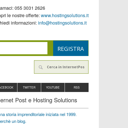
iamaci:
055 3031 2626
pri le nostre offerte:
www.hostingsolutions.it
hiedi informazioni:
info@hostingsolutions.it
ACEBOOK
TWITTER
YOUTUBE
RSS
ternet Post e Hosting Solutions
na storia imprenditoriale iniziata nel 1999.
erchè un blog.