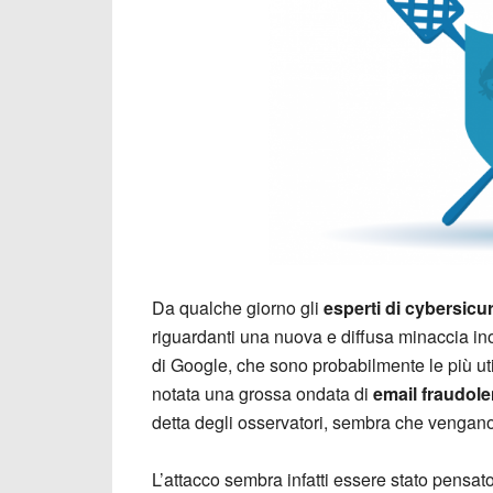
Da qualche giorno gli
esperti di cybersicu
riguardanti una nuova e diffusa minaccia in
di Google, che sono probabilmente le più uti
notata una grossa ondata di
email fraudole
detta degli osservatori, sembra che vengano
L’attacco sembra infatti essere stato pensato