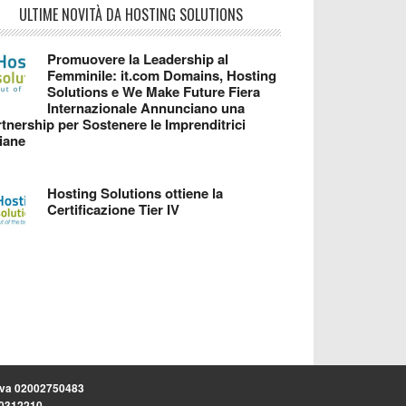
ULTIME NOVITÀ DA HOSTING SOLUTIONS
Promuovere la Leadership al
Femminile: it.com Domains, Hosting
Solutions e We Make Future Fiera
Internazionale Annunciano una
tnership per Sostenere le Imprenditrici
liane
Hosting Solutions ottiene la
Certificazione Tier IV
.iva 02002750483
.30312210