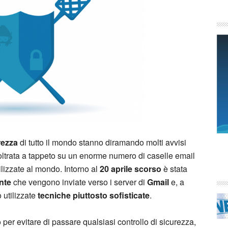
rezza
di tutto il mondo stanno diramando molti avvisi
oltrata a tappeto su un enorme numero di caselle email
lizzate al mondo. Intorno al
20 aprile scorso
è stata
nte
che vengono inviate verso i server di
Gmail
e, a
 utilizzate
tecniche piuttosto sofisticate
.
 per evitare di passare qualsiasi controllo di sicurezza,