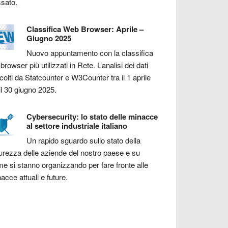
sato.
Classifica Web Browser: Aprile –
Giugno 2025
Nuovo appuntamento con la classifica
 browser più utilizzati in Rete. L’analisi dei dati
colti da Statcounter e W3Counter tra il 1 aprile
il 30 giugno 2025.
Cybersecurity: lo stato delle minacce
al settore industriale italiano
Un rapido sguardo sullo stato della
urezza delle aziende del nostro paese e su
e si stanno organizzando per fare fronte alle
acce attuali e future.