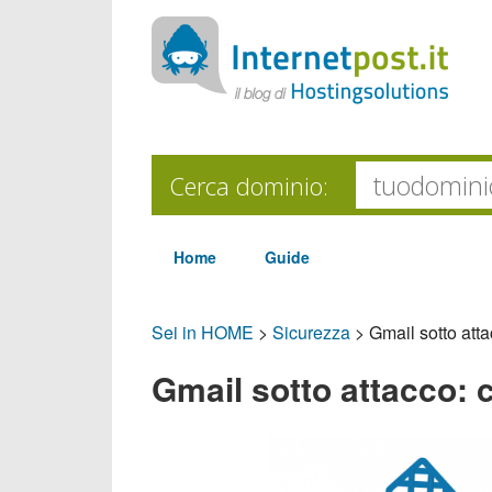
Cerca dominio:
Home
Guide
Sei in HOME
>
Sicurezza
>
Gmail sotto att
Gmail sotto attacco: