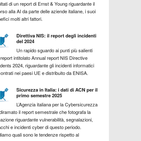
ultati di un report di Ernst & Young riguardante il
orso alla AI da parte delle aziende italiane, i suoi
fici molti altri fattori.
Direttiva NIS: il report degli incidenti
del 2024
Un rapido sguardo ai punti più salienti
 report intitolato Annual report NIS Directive
idents 2024, riguardante gli incidenti informatici
contrati nei paesi UE e distribuito da ENISA.
Sicurezza in Italia: i dati di ACN per il
primo semestre 2025
L’Agenzia italiana per la Cybersicurezza
diramato il report semestrale che fotografa la
uazione riguardante vulnerabilità, segnalazioni,
acchi e incidenti cyber di questo periodo.
iamo quali sono le tendenze rispetto al