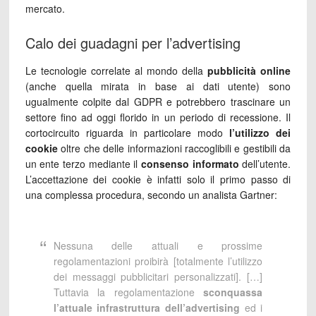
mercato.
Calo dei guadagni per l’advertising
Le tecnologie correlate al mondo della
pubblicità online
(anche quella mirata in base ai dati utente) sono
ugualmente colpite dal GDPR e potrebbero trascinare un
settore fino ad oggi florido in un periodo di recessione. Il
cortocircuito riguarda in particolare modo
l’utilizzo dei
cookie
oltre che
delle informazioni raccoglibili e gestibili da
un ente terzo mediante il
consenso informato
dell’utente.
L’accettazione dei cookie è infatti solo il primo passo di
una complessa procedura, secondo un analista Gartner:
Nessuna delle attuali e prossime
regolamentazioni proibirà [totalmente l’utilizzo
dei messaggi pubblicitari personalizzati]. […]
Tuttavia la regolamentazione
sconquassa
l’attuale infrastruttura dell’advertising
ed i