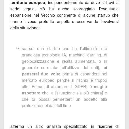
territorio europeo
, indipendentemente da dove si trovi la
sede legale, ciò ha anche scoraggiato l’eventuale
espansione nel Vecchio continente di alcune startup che
hanno invece preferito aspettare osservando l’evolversi
della situazione:
se sei una startup che ha l’ultimissima e
grandiosa tecnologia IA, machine learning, di
geolocalizzazione e realtà aumentata, o in
generale correlata [all’utilizzo dei dati],
ci
penserai due volte
prima di espanderti nel
mercato europeo perché il rischio è troppo
alto. Prima [di affrontare il GDPR] è
meglio
aspettare
che la [situazione sia più chiara] e
che tu possa permetterti un addetto alla
protezione dei dati full time
afferma un altro analista specializzato in ricerche di