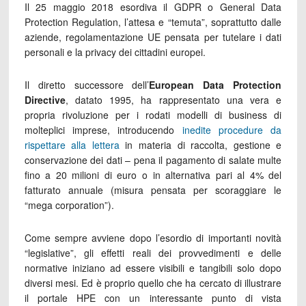
Il 25 maggio 2018 esordiva il GDPR o General Data
Protection Regulation, l’attesa e “temuta”, soprattutto dalle
aziende, regolamentazione UE pensata per tutelare i dati
personali e la privacy dei cittadini europei.
Il diretto successore dell’
European Data Protection
Directive
, datato 1995, ha rappresentato una vera e
propria rivoluzione per i rodati modelli di business di
molteplici imprese, introducendo
inedite procedure da
rispettare alla lettera
in materia di raccolta, gestione e
conservazione dei dati – pena il pagamento di salate multe
fino a 20 milioni di euro o in alternativa pari al 4% del
fatturato annuale (misura pensata per scoraggiare le
“mega corporation”).
Come sempre avviene dopo l’esordio di importanti novità
“legislative”, gli effetti reali dei provvedimenti e delle
normative iniziano ad essere visibili e tangibili solo dopo
diversi mesi. Ed è proprio quello che ha cercato di illustrare
il portale HPE con un interessante punto di vista