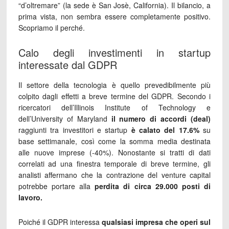
“d’oltremare” (la sede è San Josè, California). Il bilancio, a
prima vista, non sembra essere completamente positivo.
Scopriamo il perché.
Calo degli investimenti in startup
interessate dal GDPR
Il settore della tecnologia è quello prevedibilmente più
colpito dagli effetti a breve termine del GDPR. Secondo i
ricercatori dell’Illinois Institute of Technology e
dell’University of Maryland
il numero di accordi (deal)
raggiunti tra investitori e startup
è calato del 17.6%
su
base settimanale, così come la somma media destinata
alle nuove imprese (-40%). Nonostante si tratti di dati
correlati ad una finestra temporale di breve termine, gli
analisti affermano che la contrazione del venture capital
potrebbe portare alla
perdita di circa 29.000 posti di
lavoro.
Poiché il GDPR interessa
qualsiasi impresa che operi sul