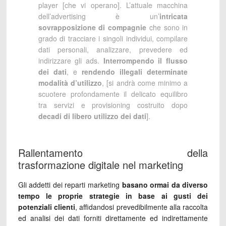
player [che vi operano]. L’attuale macchina
dell’advertising è un’
intricata
sovrapposizione di compagnie
che sono in
grado di tracciare i singoli individui, compilare
dati personali, analizzare, prevedere ed
indirizzare gli ads.
Interrompendo il flusso
dei dati
, e
rendendo illegali determinate
modalità d’utilizzo
, [si andrà come minimo a
scuotere profondamente il delicato equilibro
tra servizi e provisioning costruito dopo
decadi di libero utilizzo dei dati
].
Rallentamento della
trasformazione digitale nel marketing
Gli addetti dei reparti marketing
basano ormai da diverso
tempo le proprie strategie in base ai gusti dei
potenziali clienti
, affidandosi prevedibilmente alla raccolta
ed analisi dei dati forniti direttamente ed indirettamente