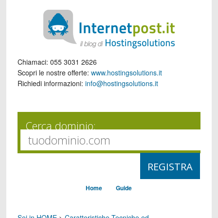
Chiamaci:
055 3031 2626
Scopri le nostre offerte:
www.hostingsolutions.it
Richiedi informazioni:
info@hostingsolutions.it
Cerca dominio:
Home
Guide
Sei in HOME
>
Caratteristiche Tecniche ed