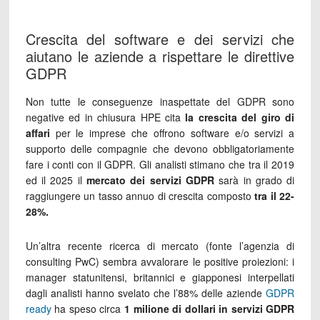
Crescita del software e dei servizi che
aiutano le aziende a rispettare le direttive
GDPR
Non tutte le conseguenze inaspettate del GDPR sono
negative ed in chiusura HPE cita
la crescita del giro di
affari
per le imprese che offrono software e/o servizi a
supporto delle compagnie che devono obbligatoriamente
fare i conti con il GDPR. Gli analisti stimano che tra il 2019
ed il 2025 il
mercato dei servizi GDPR
sarà in grado di
raggiungere un tasso annuo di crescita composto
tra il 22-
28%.
Un’altra recente ricerca di mercato (fonte l’agenzia di
consulting PwC) sembra avvalorare le positive proiezioni: i
manager statunitensi, britannici e giapponesi interpellati
dagli analisti hanno svelato che l’88% delle aziende
GDPR
ready
ha speso circa
1 milione di dollari in servizi GDPR