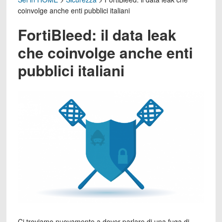
coinvolge anche enti pubblici italiani
FortiBleed: il data leak
che coinvolge anche enti
pubblici italiani
Ci troviamo nuovamente a dover parlare di una fuga di