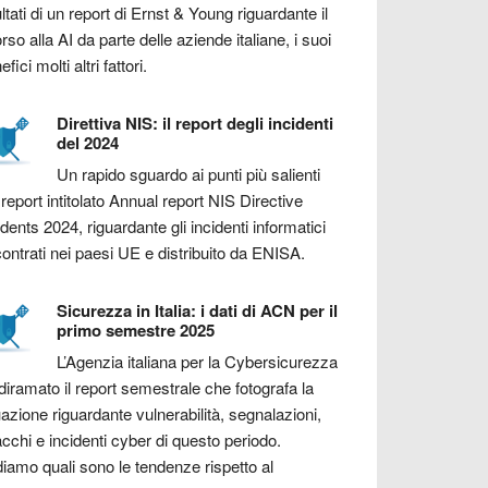
ultati di un report di Ernst & Young riguardante il
orso alla AI da parte delle aziende italiane, i suoi
fici molti altri fattori.
Direttiva NIS: il report degli incidenti
del 2024
Un rapido sguardo ai punti più salienti
 report intitolato Annual report NIS Directive
idents 2024, riguardante gli incidenti informatici
contrati nei paesi UE e distribuito da ENISA.
Sicurezza in Italia: i dati di ACN per il
primo semestre 2025
L’Agenzia italiana per la Cybersicurezza
diramato il report semestrale che fotografa la
uazione riguardante vulnerabilità, segnalazioni,
acchi e incidenti cyber di questo periodo.
iamo quali sono le tendenze rispetto al