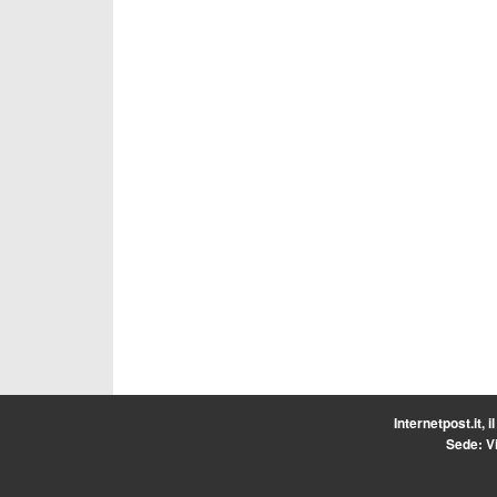
Internetpost.it, i
Sede: Vi