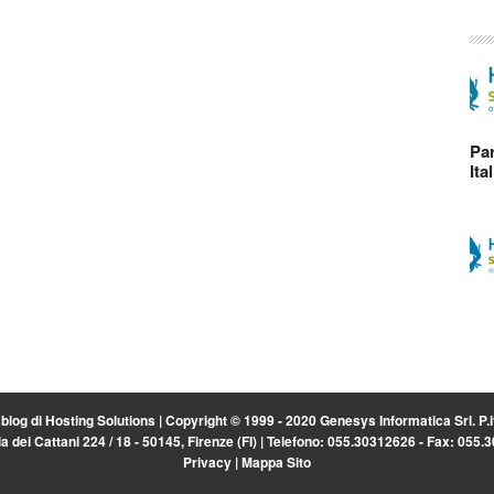
Par
Ita
l blog di
Hosting Solutions
| Copyright © 1999 - 2020 Genesys Informatica Srl. P
a dei Cattani 224 / 18 - 50145, Firenze (FI) | Telefono: 055.30312626 - Fax: 055
Privacy
|
Mappa Sito