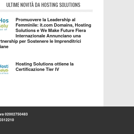
ULTIME NOVITÀ DA HOSTING SOLUTIONS
Promuovere la Leadership al
Femminile: it.com Domains, Hosting
Solutions e We Make Future Fiera
Internazionale Annunciano una
tnership per Sostenere le Imprenditrici
liane
Hosting Solutions ottiene la
Certificazione Tier IV
.iva 02002750483
.30312210