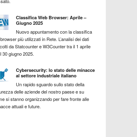
sato.
Classifica Web Browser: Aprile –
Giugno 2025
Nuovo appuntamento con la classifica
 browser più utilizzati in Rete. L’analisi dei dati
colti da Statcounter e W3Counter tra il 1 aprile
il 30 giugno 2025.
Cybersecurity: lo stato delle minacce
al settore industriale italiano
Un rapido sguardo sullo stato della
urezza delle aziende del nostro paese e su
e si stanno organizzando per fare fronte alle
acce attuali e future.