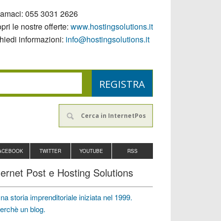
iamaci:
055 3031 2626
pri le nostre offerte:
www.hostingsolutions.it
hiedi informazioni:
info@hostingsolutions.it
ACEBOOK
TWITTER
YOUTUBE
RSS
ternet Post e Hosting Solutions
na storia imprenditoriale iniziata nel 1999.
erchè un blog.