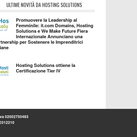
ULTIME NOVITÀ DA HOSTING SOLUTIONS
Promuovere la Leadership al
Femminile: it.com Domains, Hosting
Solutions e We Make Future Fiera
Internazionale Annunciano una
tnership per Sostenere le Imprenditrici
liane
Hosting Solutions ottiene la
Certificazione Tier IV
.iva 02002750483
.30312210