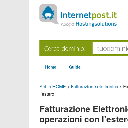
Cerca dominio:
Home
Guide
Sei in HOME
>
Fatturazione elettronica
>
Fa
l’estero
Fatturazione Elettroni
operazioni con l’este