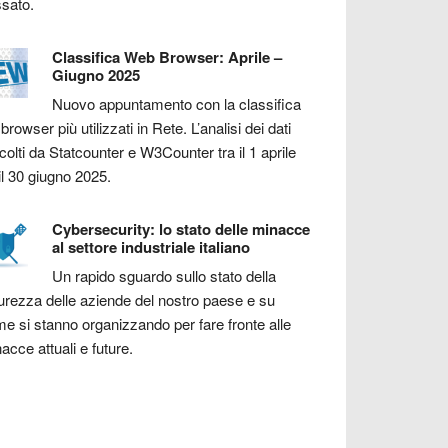
sato.
Classifica Web Browser: Aprile –
Giugno 2025
Nuovo appuntamento con la classifica
 browser più utilizzati in Rete. L’analisi dei dati
colti da Statcounter e W3Counter tra il 1 aprile
il 30 giugno 2025.
Cybersecurity: lo stato delle minacce
al settore industriale italiano
Un rapido sguardo sullo stato della
urezza delle aziende del nostro paese e su
e si stanno organizzando per fare fronte alle
acce attuali e future.