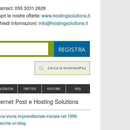
iamaci:
055 3031 2626
pri le nostre offerte:
www.hostingsolutions.it
hiedi informazioni:
info@hostingsolutions.it
ACEBOOK
TWITTER
YOUTUBE
RSS
ternet Post e Hosting Solutions
na storia imprenditoriale iniziata nel 1999.
erchè un blog.