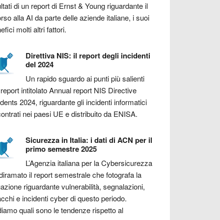
ultati di un report di Ernst & Young riguardante il
orso alla AI da parte delle aziende italiane, i suoi
fici molti altri fattori.
Direttiva NIS: il report degli incidenti
del 2024
Un rapido sguardo ai punti più salienti
 report intitolato Annual report NIS Directive
idents 2024, riguardante gli incidenti informatici
contrati nei paesi UE e distribuito da ENISA.
Sicurezza in Italia: i dati di ACN per il
primo semestre 2025
L’Agenzia italiana per la Cybersicurezza
diramato il report semestrale che fotografa la
uazione riguardante vulnerabilità, segnalazioni,
acchi e incidenti cyber di questo periodo.
iamo quali sono le tendenze rispetto al