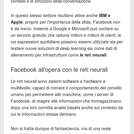
contesti e le emozioni della conversazione.
In questo stesso settore risultano attive anche
IBM e
Apple
, proprio per l’importanza della sfida. Facebook non
è da meno. Insieme a Google e Microsoft può contare su
un servizio gratuito che raduna milioni e milioni di utenti, le
cui espressioni quotidiane possono essere utilizzate sia per
testare nuove soluzioni di
deep learning
sia come dati di
allenamento per infrastrutture come
le reti neurali
.
Facebook all’opera con le reti neurali
Le reti neurali sono sistemi software e hardware a
multilivello, capaci di mimare il comportamento del cervello
umano per permettere alle macchine, come i server di
Facebook, di reagire alle informazioni che immagazzinano,
dopo una loro corretta analisi basata anche sul contesto da
cui le informazioni stesse derivano.
Non si tratta dunque di fantascienza, ma di una reale