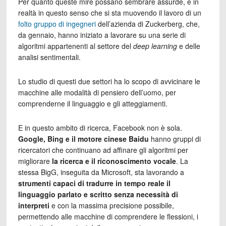
Per quanto queste mire possano sembrare assurde, è in
realtà in questo senso che si sta muovendo il lavoro di un
folto gruppo di ingegneri
dell’azienda di Zuckerberg, che,
da gennaio, hanno iniziato a lavorare su una serie di
algoritmi appartenenti al settore del
deep learning
e delle
analisi sentimentali.
Lo studio di questi due settori ha lo scopo di avvicinare le
macchine alle modalità di pensiero dell’uomo, per
comprenderne il linguaggio e gli atteggiamenti.
E in questo ambito di ricerca, Facebook non è sola.
Google, Bing e il motore cinese Baidu
hanno gruppi di
ricercatori che continuano ad affinare gli algoritmi per
migliorare
la ricerca e il riconoscimento vocale
. La
stessa BigG, inseguita da Microsoft, sta lavorando a
strumenti capaci di tradurre in tempo reale il
linguaggio parlato e scritto senza necessità di
interpreti
e con la massima precisione possibile,
permettendo alle macchine di comprendere le flessioni, i