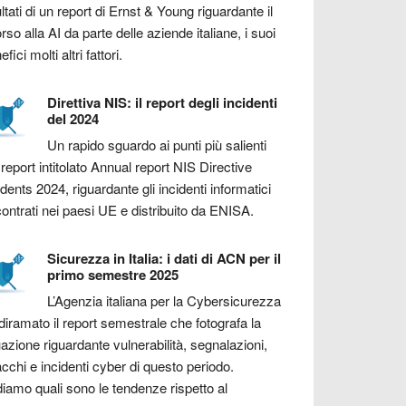
ultati di un report di Ernst & Young riguardante il
orso alla AI da parte delle aziende italiane, i suoi
fici molti altri fattori.
Direttiva NIS: il report degli incidenti
del 2024
Un rapido sguardo ai punti più salienti
 report intitolato Annual report NIS Directive
idents 2024, riguardante gli incidenti informatici
contrati nei paesi UE e distribuito da ENISA.
Sicurezza in Italia: i dati di ACN per il
primo semestre 2025
L’Agenzia italiana per la Cybersicurezza
diramato il report semestrale che fotografa la
uazione riguardante vulnerabilità, segnalazioni,
acchi e incidenti cyber di questo periodo.
iamo quali sono le tendenze rispetto al