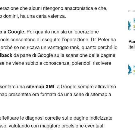
operazione che alcuni ritengono anacronistica e che,
to domini, ha una certa valenza.
to a Google
. Per quanto non sia un’operazione
ools consentono di eseguire l’operazione, Dr. Peter ha
Par
Ita
 perché se ne ricava un vantaggio rank, quanto perché lo
dback
da parte di Google sulla scansione delle pagine
 se ne viene subito a conoscenza, potendoli risolvere
resentare una
sitemap XML
a Google sempre attraverso
emap presentata era formata da una serie di sitemap a
effettuare le diagnosi corrette sulle pagine indicizzate
tesso, valutando con maggiore precisione eventuali