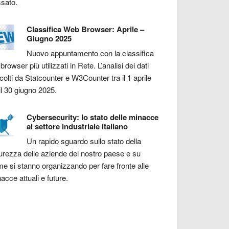
sato.
Classifica Web Browser: Aprile –
Giugno 2025
Nuovo appuntamento con la classifica
 browser più utilizzati in Rete. L’analisi dei dati
colti da Statcounter e W3Counter tra il 1 aprile
il 30 giugno 2025.
Cybersecurity: lo stato delle minacce
al settore industriale italiano
Un rapido sguardo sullo stato della
urezza delle aziende del nostro paese e su
e si stanno organizzando per fare fronte alle
acce attuali e future.