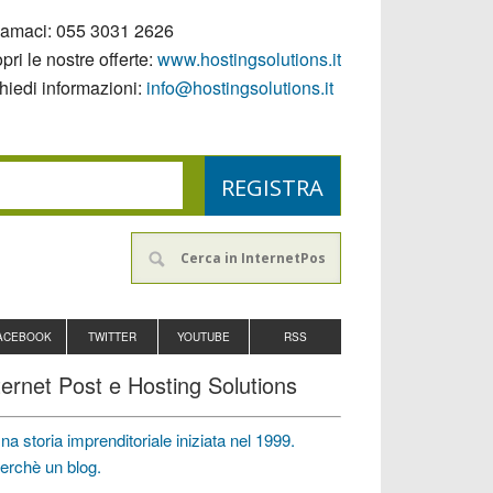
iamaci:
055 3031 2626
pri le nostre offerte:
www.hostingsolutions.it
hiedi informazioni:
info@hostingsolutions.it
ACEBOOK
TWITTER
YOUTUBE
RSS
ternet Post e Hosting Solutions
na storia imprenditoriale iniziata nel 1999.
erchè un blog.