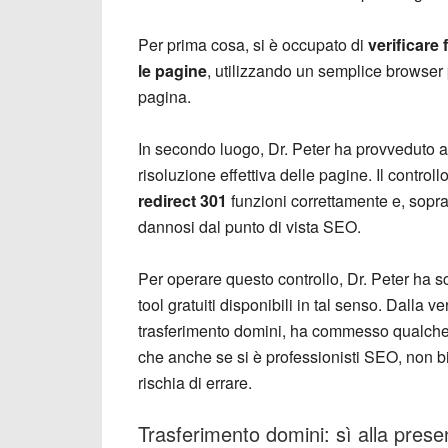
Per prima cosa, si è occupato di
verificare
le pagine
, utilizzando un semplice browser p
pagina.
In secondo luogo, Dr. Peter ha provveduto a
risoluzione effettiva delle pagine. Il control
redirect 301
funzioni correttamente e, soprat
dannosi dal punto di vista SEO.
Per operare questo controllo, Dr. Peter ha s
tool gratuiti disponibili in tal senso. Dalla v
trasferimento domini, ha commesso qualche 
che anche se si è professionisti SEO, non bis
rischia di errare.
Trasferimento domini: sì alla pres