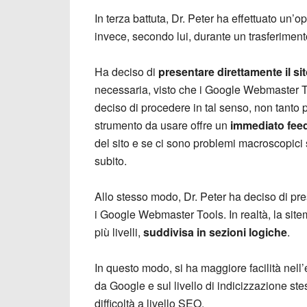
In terza battuta, Dr. Peter ha effettuato un’
invece, secondo lui, durante un trasferimen
Ha deciso di
presentare direttamente il si
necessaria, visto che i Google Webmaster T
deciso di procedere in tal senso, non tanto
strumento da usare offre un
immediato fee
del sito e se ci sono problemi macroscopici
subito.
Allo stesso modo, Dr. Peter ha deciso di p
i Google Webmaster Tools. In realtà, la sit
più livelli,
suddivisa in sezioni logiche
.
In questo modo, si ha maggiore facilità nell’
da Google e sul livello di indicizzazione s
difficoltà a livello SEO.