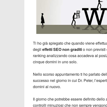
Ti ho già spiegato che quando viene effett
degli
effetti SEO non graditi
o non previsti 
ranking analizzando cosa accadeva al posiz
cinque domini in uno solo.
Nello scorso appuntamento ti ho parlato delle
successo nel giorno in cui Dr. Peter, l’esper
domini al nuovo.
Il giorno che potrebbe essere definito dello
controlli minuziosi che non sempre vengono