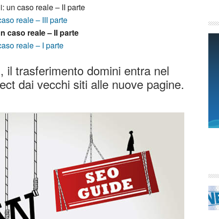
: un caso reale – II parte
aso reale – III parte
n caso reale – II parte
caso reale – I parte
, il trasferimento domini entra nel
rect dai vecchi siti alle nuove pagine.