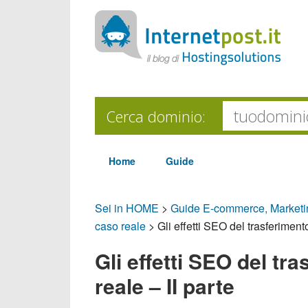
Cerca dominio:
Home
Guide
Sei in HOME
>
Guide E-commerce, Market
caso reale
>
Gli effetti SEO del trasferiment
Gli effetti SEO del tr
reale – II parte