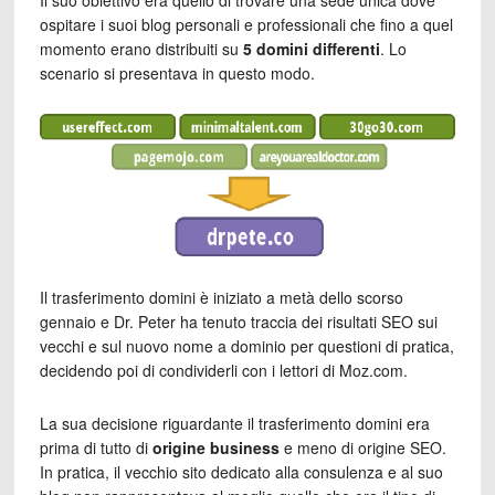
Il suo obiettivo era quello di trovare una sede unica dove
ospitare i suoi blog personali e professionali che fino a quel
momento erano distribuiti su
5 domini differenti
. Lo
scenario si presentava in questo modo.
Il trasferimento domini è iniziato a metà dello scorso
gennaio e Dr. Peter ha tenuto traccia dei risultati SEO sui
vecchi e sul nuovo nome a dominio per questioni di pratica,
decidendo poi di condividerli con i lettori di Moz.com.
La sua decisione riguardante il trasferimento domini era
prima di tutto di
origine business
e meno di origine SEO.
In pratica, il vecchio sito dedicato alla consulenza e al suo