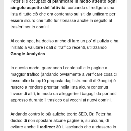
Peter si è occupato
di pianificare in modo attento ogni
singolo aspetto dell’attività
, cercando di redigere una
lista di tutto ciò che era contenuto sui siti da unificare per
essere sicuro che tutto funzionasse anche in seguito al
trasferimento domini.
Al contempo, ha deciso anche di fare un po’ di pulizia e ha
iniziato a valutare i dati di traffico recenti, utilizzando
Google Analytics
.
In questo modo, guardando i contenuti e le pagine a
maggior traffico (andando ovviamente a verificare cosa ci
fosse oltre la top10 proposta dagli strumenti di Google) è
riuscito a rendere prioritari nella lista alcuni contenuti
invece di altri, in modo da alleggerire i bagagli da portarsi
appresso durante il trasloco dai vecchi ai nuovi domini.
Andando contro le più auliche teorie SEO, Dr. Peter ha
deciso di non spostare alcune pagine e, su alcune, di
evitare anche il
redirect 301
, lasciando che andassero in