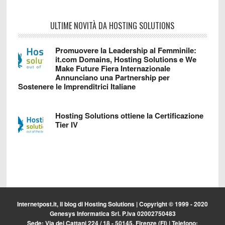
ULTIME NOVITÀ DA HOSTING SOLUTIONS
Promuovere la Leadership al Femminile:
it.com Domains, Hosting Solutions e We
Make Future Fiera Internazionale
Annunciano una Partnership per
Sostenere le Imprenditrici Italiane
Hosting Solutions ottiene la Certificazione
Tier IV
Internetpost.it, il blog di
Hosting Solutions
| Copyright © 1999 - 2020
Genesys Informatica Srl. P.iva 02002750483
Sede: Via dei Cattani 224 / 18 - 50145, Firenze (FI) | Telefono: