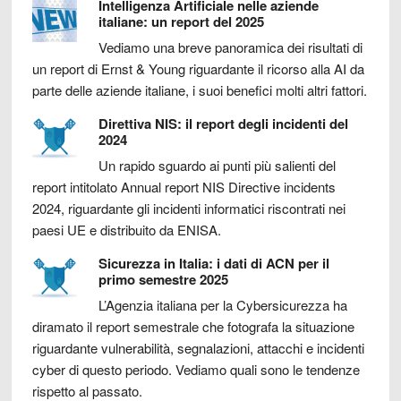
Intelligenza Artificiale nelle aziende
italiane: un report del 2025
Vediamo una breve panoramica dei risultati di
un report di Ernst & Young riguardante il ricorso alla AI da
parte delle aziende italiane, i suoi benefici molti altri fattori.
Direttiva NIS: il report degli incidenti del
2024
Un rapido sguardo ai punti più salienti del
report intitolato Annual report NIS Directive incidents
2024, riguardante gli incidenti informatici riscontrati nei
paesi UE e distribuito da ENISA.
Sicurezza in Italia: i dati di ACN per il
primo semestre 2025
L’Agenzia italiana per la Cybersicurezza ha
diramato il report semestrale che fotografa la situazione
riguardante vulnerabilità, segnalazioni, attacchi e incidenti
cyber di questo periodo. Vediamo quali sono le tendenze
rispetto al passato.