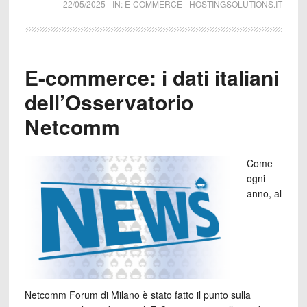
22/05/2025
-
IN:
E-COMMERCE
-
HOSTINGSOLUTIONS.IT
E-commerce: i dati italiani
dell’Osservatorio
Netcomm
Come
ogni
anno, al
Netcomm Forum di Milano è stato fatto il punto sulla