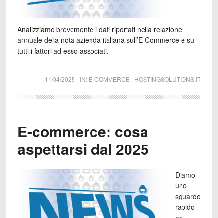
Analizziamo brevemente i dati riportati nella relazione
annuale della nota azienda italiana sull’E-Commerce e su
tutti i fattori ad esso associati.
11/04/2025
-
IN:
E-COMMERCE
-
HOSTINGSOLUTIONS.IT
E-commerce: cosa
aspettarsi dal 2025
Diamo
uno
sguardo
rapido
ad