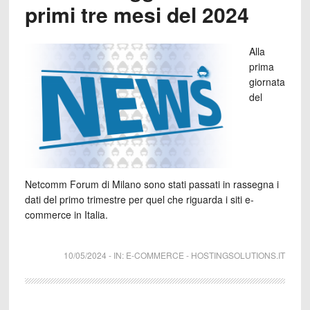
primi tre mesi del 2024
Alla
prima
giornata
del
Netcomm Forum di Milano sono stati passati in rassegna i
dati del primo trimestre per quel che riguarda i siti e-
commerce in Italia.
10/05/2024
-
IN:
E-COMMERCE
-
HOSTINGSOLUTIONS.IT