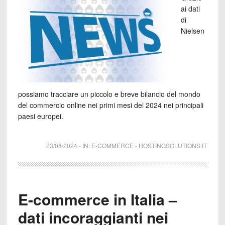
ai dati
di
Nielsen
possiamo tracciare un piccolo e breve bilancio del mondo
del commercio online nei primi mesi del 2024 nei principali
paesi europei.
23/08/2024
-
IN:
E-COMMERCE
-
HOSTINGSOLUTIONS.IT
E-commerce in Italia –
dati incoraggianti nei