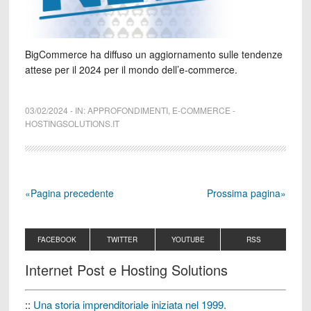
BigCommerce ha diffuso un aggiornamento sulle tendenze
attese per il 2024 per il mondo dell’e-commerce.
03/02/2024
-
IN:
APPROFONDIMENTI
,
E-COMMERCE
-
HOSTINGSOLUTIONS.IT
«Pagina precedente
Prossima pagina»
FACEBOOK
TWITTER
YOUTUBE
RSS
Internet Post e Hosting Solutions
::
Una storia imprenditoriale iniziata nel 1999.