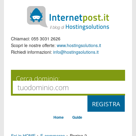
Chiamaci:
055 3031 2626
Scopri le nostre offerte:
www.hostingsolutions.it
Richiedi informazioni:
info@hostingsolutions.it
Cerca dominio:
Home
Guide
Sei in HOME
>
E-commerce
>
Pagina 2