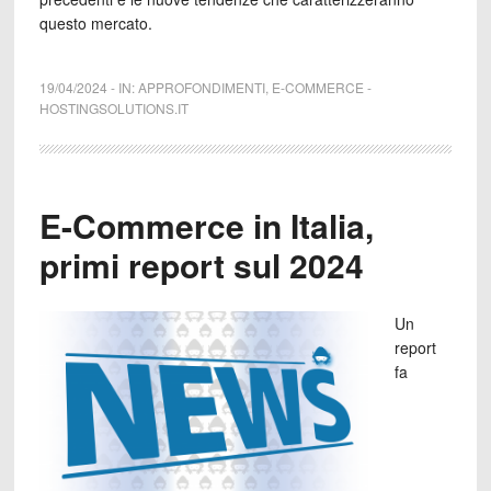
questo mercato.
19/04/2024
-
IN:
APPROFONDIMENTI
,
E-COMMERCE
-
HOSTINGSOLUTIONS.IT
E-Commerce in Italia,
primi report sul 2024
Un
report
fa