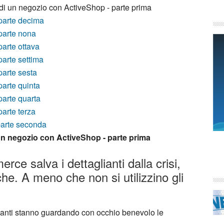
di un negozio con ActiveShop - parte prima
parte decima
parte nona
arte ottava
arte settima
arte sesta
arte quinta
arte quarta
arte terza
arte seconda
un negozio con ActiveShop - parte prima
ce salva i dettaglianti dalla crisi,
iche. A meno che non si utilizzino gli
zianti stanno guardando con occhio benevolo le