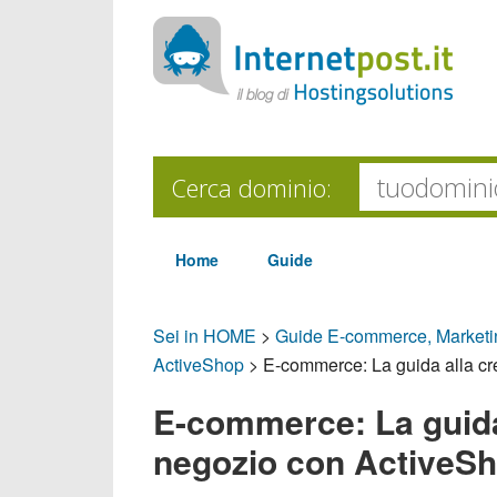
Cerca dominio:
Home
Guide
Sei in HOME
>
Guide E-commerce, Market
ActiveShop
>
E-commerce: La guida alla cr
E-commerce: La guida 
negozio con ActiveSh