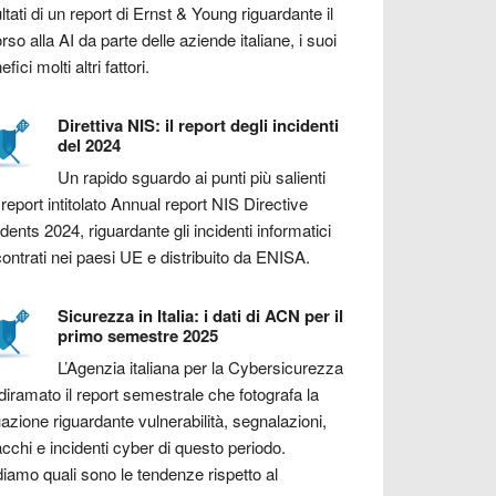
ultati di un report di Ernst & Young riguardante il
orso alla AI da parte delle aziende italiane, i suoi
fici molti altri fattori.
Direttiva NIS: il report degli incidenti
del 2024
Un rapido sguardo ai punti più salienti
 report intitolato Annual report NIS Directive
idents 2024, riguardante gli incidenti informatici
contrati nei paesi UE e distribuito da ENISA.
Sicurezza in Italia: i dati di ACN per il
primo semestre 2025
L’Agenzia italiana per la Cybersicurezza
diramato il report semestrale che fotografa la
uazione riguardante vulnerabilità, segnalazioni,
acchi e incidenti cyber di questo periodo.
iamo quali sono le tendenze rispetto al