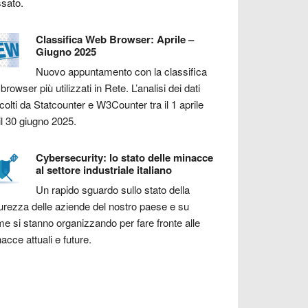
sato.
Classifica Web Browser: Aprile –
Giugno 2025
Nuovo appuntamento con la classifica
 browser più utilizzati in Rete. L’analisi dei dati
colti da Statcounter e W3Counter tra il 1 aprile
il 30 giugno 2025.
Cybersecurity: lo stato delle minacce
al settore industriale italiano
Un rapido sguardo sullo stato della
urezza delle aziende del nostro paese e su
e si stanno organizzando per fare fronte alle
acce attuali e future.