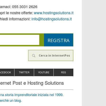
iamaci:
055 3031 2626
pri le nostre offerte:
www.hostingsolutions.it
hiedi informazioni:
info@hostingsolutions.it
ACEBOOK
TWITTER
YOUTUBE
RSS
ternet Post e Hosting Solutions
na storia imprenditoriale iniziata nel 1999.
erchè un blog.