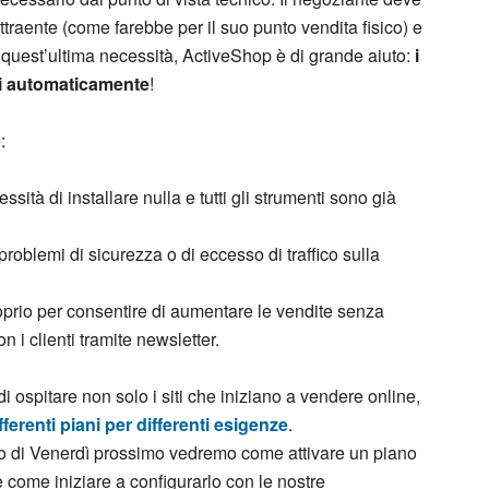
traente (come farebbe per il suo punto vendita fisico) e
in quest’ultima necessità, ActiveShop è di grande aiuto:
i
ati automaticamente
!
:
ssità di installare nulla e tutti gli strumenti sono già
problemi di sicurezza o di eccesso di traffico sulla
oprio per consentire di aumentare le vendite senza
on i clienti tramite newsletter.
i ospitare non solo i siti che iniziano a vendere online,
fferenti piani per differenti esigenze
.
o di Venerdì prossimo vedremo come attivare un piano
come iniziare a configurarlo con le nostre