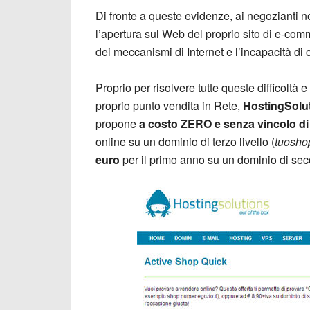
Di fronte a queste evidenze, ai negozianti n
l’apertura sul Web del proprio sito di e-com
dei meccanismi di Internet e l’incapacità di 
Proprio per risolvere tutte queste difficoltà 
proprio punto vendita in Rete,
HostingSolu
propone
a costo ZERO e senza vincolo di
online su un dominio di terzo livello (
tuoshop
euro
per il primo anno su un dominio di seco