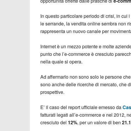
opportunità offerte dalle pratiche di
e-comm
In questo particolare periodo di crisi, in cui
le serrande, la vendita online sembra non ri
rappresenta un nuovo canale per movimenta
Internet è un mezzo potente e molte aziende 
punto che l’e-commerce è cresciuto parecch
nella quale si opera.
Ad affermarlo non sono solo le persone che s
sono anche delle ricerche di mercato, che 
prospettive.
E’ il caso del report ufficiale emesso da
Cas
fatturati legati all’e-commerce e nel 2012, ne
cresciuto del
12%
, per un valore di ben
21.1