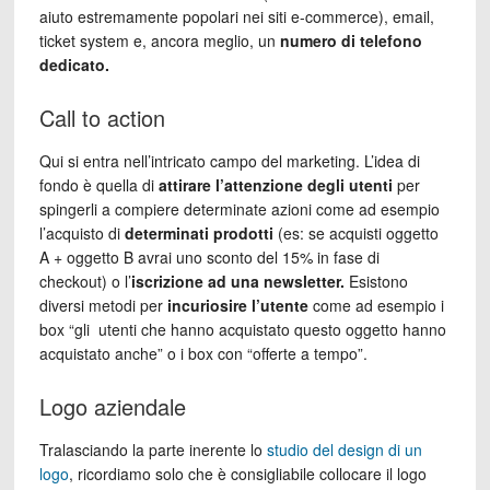
aiuto estremamente popolari nei siti e-commerce), email,
ticket system e, ancora meglio, un
numero di telefono
dedicato.
Call to action
Qui si entra nell’intricato campo del marketing. L’idea di
fondo è quella di
attirare l’attenzione degli utenti
per
spingerli a compiere determinate azioni come ad esempio
l’acquisto di
determinati prodotti
(es: se acquisti oggetto
A + oggetto B avrai uno sconto del 15% in fase di
checkout) o l’
iscrizione ad una newsletter.
Esistono
diversi metodi per
incuriosire l’utente
come ad esempio i
box “gli utenti che hanno acquistato questo oggetto hanno
acquistato anche” o i box con “offerte a tempo”.
Logo aziendale
Tralasciando la parte inerente lo
studio del design di un
logo
, ricordiamo solo che è consigliabile collocare il logo