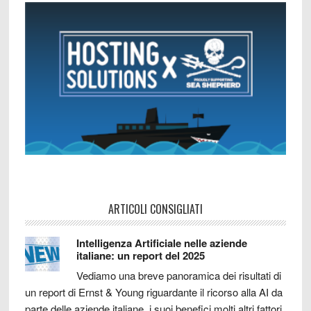
ARTICOLI CONSIGLIATI
Intelligenza Artificiale nelle aziende
italiane: un report del 2025
Vediamo una breve panoramica dei risultati di
un report di Ernst & Young riguardante il ricorso alla AI da
parte delle aziende italiane, i suoi benefici molti altri fattori.