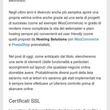
elettronico.
Negli ultimi anni è divenuto anche più semplice aprire una
propria vetrina online anche grazie ad una serie di progetti
di successo (come ad esempio WooCommerce) in grado di
rendere meno complicata la vita dei webmaster e piani
hosting sempre più convenienti ed
user friendly
(come
quelli proposti da
Hosting Solutions
con
WooCommerce
e
PrestaShop
preinstallati).
Nel post di oggi, come anticipato dal titolo, elencheremo
una serie di elementi (dalle funzionalità a particolari
accorgimenti sul layout) che qualsiasi negozio online
dovrebbe avere. Probabilmente diversi punti della lista
saranno noti ai lettori e/o saranno già stati implementati ma
è sempre bene effettuare un’ulteriore controllo prima di
sbarcare online.
Certificati SSL