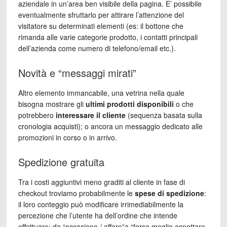
aziendale in un’area ben visibile della pagina. E’ possibile
eventualmente sfruttarlo per attirare l’attenzione del
visitatore su determinati elementi (es: il bottone che
rimanda alle varie categorie prodotto, i contatti principali
dell’azienda come numero di telefono/email etc.).
Novità e “messaggi mirati”
Altro elemento immancabile, una vetrina nella quale
bisogna mostrare gli
ultimi prodotti disponibili
o che
potrebbero
interessare il cliente
(sequenza basata sulla
cronologia acquisti); o ancora un messaggio dedicato alle
promozioni in corso o in arrivo.
Spedizione gratuita
Tra i costi aggiuntivi meno graditi al cliente in fase di
checkout troviamo probabilmente le
spese di spedizione
:
il loro conteggio può modificare irrimediabilmente la
percezione che l’utente ha dell’ordine che intende
effettuare: da “occasione / affare”a “forse meglio aspettare