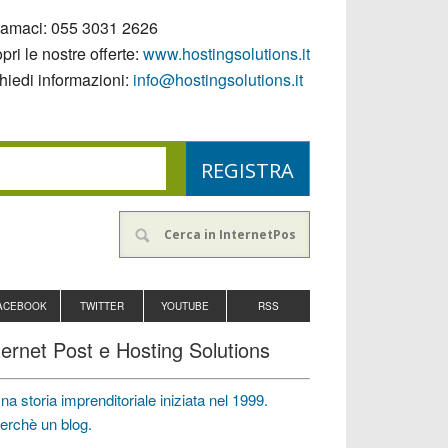
iamaci:
055 3031 2626
pri le nostre offerte:
www.hostingsolutions.it
hiedi informazioni:
info@hostingsolutions.it
ACEBOOK
TWITTER
YOUTUBE
RSS
ternet Post e Hosting Solutions
na storia imprenditoriale iniziata nel 1999.
erchè un blog.