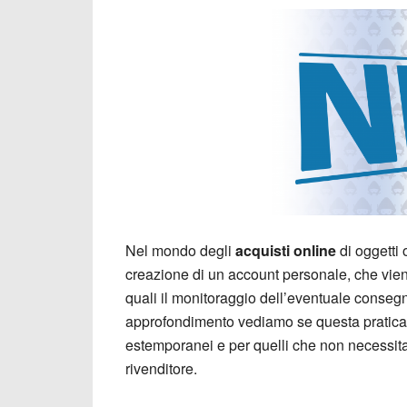
Nel mondo degli
acquisti online
di oggetti 
creazione di un account personale, che viene
quali il monitoraggio dell’eventuale consegna
approfondimento vediamo se questa pratica 
estemporanei e per quelli che non necessitan
rivenditore.