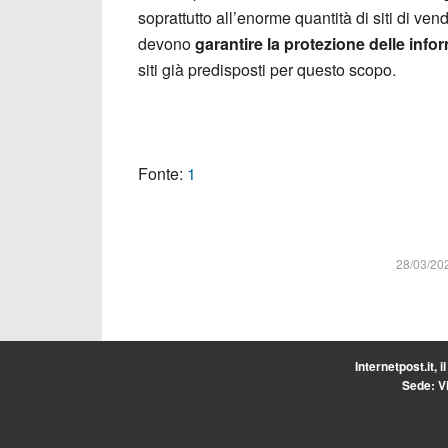
soprattutto all’enorme quantità di siti di ve
devono
garantire la protezione delle inf
siti già predisposti per questo scopo.
Fonte:
1
28/03/20
Internetpost.it, i
Sede: Vi