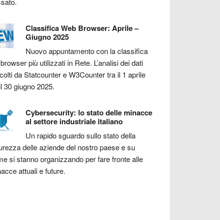
sato.
Classifica Web Browser: Aprile –
Giugno 2025
Nuovo appuntamento con la classifica
 browser più utilizzati in Rete. L’analisi dei dati
colti da Statcounter e W3Counter tra il 1 aprile
il 30 giugno 2025.
Cybersecurity: lo stato delle minacce
al settore industriale italiano
Un rapido sguardo sullo stato della
urezza delle aziende del nostro paese e su
e si stanno organizzando per fare fronte alle
acce attuali e future.