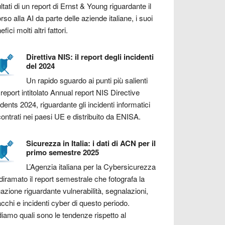
ultati di un report di Ernst & Young riguardante il
orso alla AI da parte delle aziende italiane, i suoi
fici molti altri fattori.
Direttiva NIS: il report degli incidenti
del 2024
Un rapido sguardo ai punti più salienti
 report intitolato Annual report NIS Directive
idents 2024, riguardante gli incidenti informatici
contrati nei paesi UE e distribuito da ENISA.
Sicurezza in Italia: i dati di ACN per il
primo semestre 2025
L’Agenzia italiana per la Cybersicurezza
diramato il report semestrale che fotografa la
uazione riguardante vulnerabilità, segnalazioni,
acchi e incidenti cyber di questo periodo.
iamo quali sono le tendenze rispetto al