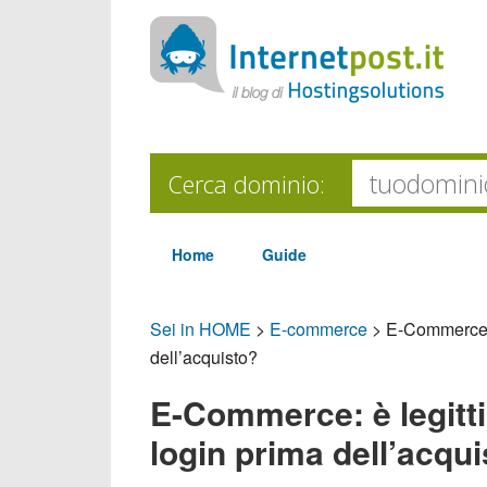
Cerca dominio:
Home
Guide
Sei in HOME
>
E-commerce
>
E-Commerce: è
dell’acquisto?
E-Commerce: è legittim
login prima dell’acqu