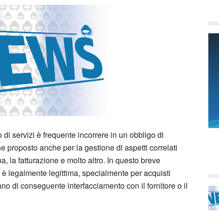
o di servizi è frequente incorrere in un obbligo di
 proposto anche per la gestione di aspetti correlati
, la fatturazione e molto altro. In questo breve
è legalmente legittima, specialmente per acquisti
o di conseguente interfacciamento con il fornitore o il