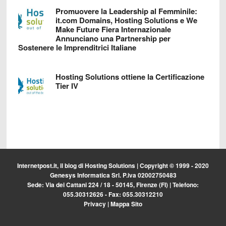
Promuovere la Leadership al Femminile:
it.com Domains, Hosting Solutions e We
Make Future Fiera Internazionale
Annunciano una Partnership per
Sostenere le Imprenditrici Italiane
Hosting Solutions ottiene la Certificazione
Tier IV
Internetpost.it, il blog di
Hosting Solutions
| Copyright © 1999 - 2020
Genesys Informatica Srl. P.iva 02002750483
Sede: Via dei Cattani 224 / 18 - 50145, Firenze (FI) | Telefono:
055.30312626 - Fax: 055.30312210
Privacy
|
Mappa Sito