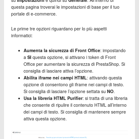
su
Impostazioni
e quindi su
Generale
. All’interno di
questa pagina troverai le impostazioni di base per il tuo
portale di e-commerce.
Le prime tre opzioni riguardano per lo più aspetti
informatici:
Aumenta la sicurezza di Front Office
: impostando
a
SI
questa opzione, si attivano i token di Front
Office per aumentare la sicurezza di PrestaShop. Si
consiglia di lasciare attiva l’opzione.
Abilita iframe nei campi HTML
: attivando questa
opzione di consentono gli iframe nei campi di testo.
Si consiglia di lasciare l’opzione settata su
NO
.
Usa la libreria HTML Purifier
: si tratta di una libreria
che consente di ripulire il contenuto HTML all’interno
dei campi di testo. Si consiglia di mantenere sempre
attiva questa opzione.