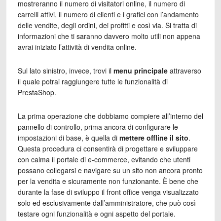
mostreranno il numero di visitatori online, il numero di
carrelli attivi, il numero di clienti e i grafici con l’andamento
delle vendite, degli ordini, dei profitti e così via. Si tratta di
informazioni che ti saranno davvero molto utili non appena
avrai iniziato l’attività di vendita online.
Sul lato sinistro, invece, trovi il
menu principale
attraverso
il quale potrai raggiungere tutte le funzionalità di
PrestaShop.
La prima operazione che dobbiamo compiere all’interno del
pannello di controllo, prima ancora di configurare le
impostazioni di base, è quella di
mettere offline il sito
.
Questa procedura ci consentirà di progettare e sviluppare
con calma il portale di e-commerce, evitando che utenti
possano collegarsi e navigare su un sito non ancora pronto
per la vendita e sicuramente non funzionante. È bene che
durante la fase di sviluppo il front office venga visualizzato
solo ed esclusivamente dall’amministratore, che può così
testare ogni funzionalità e ogni aspetto del portale.