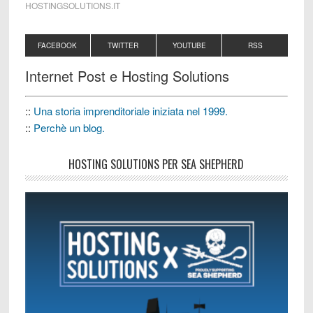
HOSTINGSOLUTIONS.IT
FACEBOOK
TWITTER
YOUTUBE
RSS
Internet Post e Hosting Solutions
::
Una storia imprenditoriale iniziata nel 1999.
::
Perchè un blog.
HOSTING SOLUTIONS PER SEA SHEPHERD