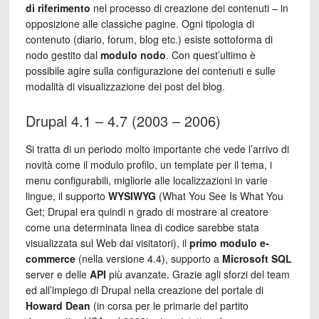
di riferimento
nel processo di creazione dei contenuti – in
opposizione alle classiche pagine. Ogni tipologia di
contenuto (diario, forum, blog etc.) esiste sottoforma di
nodo gestito dal
modulo nodo
. Con quest’ultimo è
possibile agire sulla configurazione dei contenuti e sulle
modalità di visualizzazione dei post del blog.
Drupal 4.1 – 4.7 (2003 – 2006)
Si tratta di un periodo molto importante che vede l’arrivo di
novità come il modulo profilo, un template per il tema, i
menu configurabili, migliorie alle localizzazioni in varie
lingue, il supporto
WYSIWYG
(What You See Is What You
Get; Drupal era quindi n grado di mostrare al creatore
come una determinata linea di codice sarebbe stata
visualizzata sul Web dai visitatori), il
primo modulo e-
commerce
(nella versione 4.4), supporto a
Microsoft SQL
server e delle
API
più avanzate. Grazie agli sforzi del team
ed all’impiego di Drupal nella creazione del portale di
Howard Dean
(in corsa per le primarie del partito