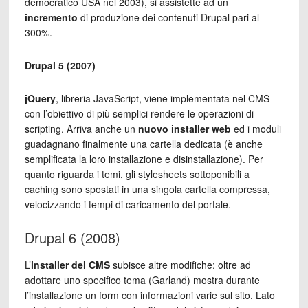
democratico USA nel 2003), si assistette ad un
incremento
di produzione dei contenuti Drupal pari al
300%.
Drupal 5 (2007)
jQuery
, libreria JavaScript, viene implementata nel CMS
con l’obiettivo di più semplici rendere le operazioni di
scripting. Arriva anche un
nuovo installer web
ed i moduli
guadagnano finalmente una cartella dedicata (è anche
semplificata la loro installazione e disinstallazione). Per
quanto riguarda i temi, gli stylesheets sottoponibili a
caching sono spostati in una singola cartella compressa,
velocizzando i tempi di caricamento del portale.
Drupal 6 (2008)
L’
installer del CMS
subisce altre modifiche: oltre ad
adottare uno specifico tema (Garland) mostra durante
l’installazione un form con informazioni varie sul sito. Lato