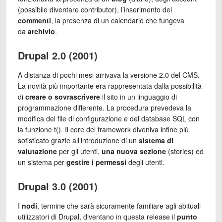
(possibile diventare contributor), l’inserimento dei
commenti
, la presenza di un calendario che fungeva
da
archivio
.
Drupal 2.0 (2001)
A distanza di pochi mesi arrivava la versione 2.0 del CMS.
La novità più importante era rappresentata dalla possibilità
di
creare o sovrascrivere
il sito in un linguaggio di
programmazione differente. La procedura prevedeva la
modifica del file di configurazione e del database SQL con
la funzione t(). Il core del framework diveniva infine più
sofisticato grazie all’introduzione di un
sistema di
valutazione
per gli utenti,
una nuova sezione
(stories) ed
un sistema per
gestire i permessi
degli utenti.
Drupal 3.0 (2001)
I
nodi
, termine che sarà sicuramente familiare agli abituali
utilizzatori di Drupal, diventano in questa release il
punto