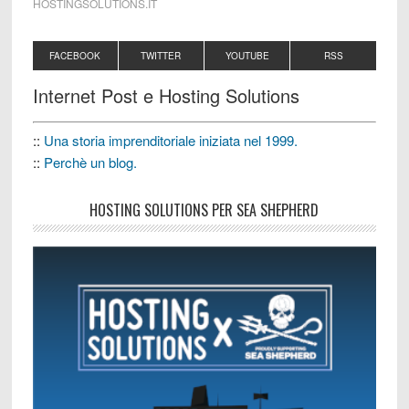
HOSTINGSOLUTIONS.IT
FACEBOOK
TWITTER
YOUTUBE
RSS
Internet Post e Hosting Solutions
::
Una storia imprenditoriale iniziata nel 1999.
::
Perchè un blog.
HOSTING SOLUTIONS PER SEA SHEPHERD