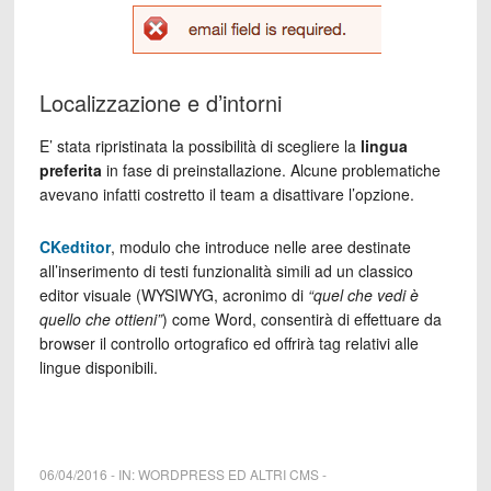
Localizzazione e d’intorni
E’ stata ripristinata la possibilità di scegliere la
lingua
preferita
in fase di preinstallazione. Alcune problematiche
avevano infatti costretto il team a disattivare l’opzione.
CKedtitor
, modulo che introduce nelle aree destinate
all’inserimento di testi funzionalità simili ad un classico
editor visuale (WYSIWYG, acronimo di
“quel che vedi è
quello che ottieni”
) come Word, consentirà di effettuare da
browser il controllo ortografico ed offrirà tag relativi alle
lingue disponibili.
06/04/2016
-
IN:
WORDPRESS ED ALTRI CMS
-