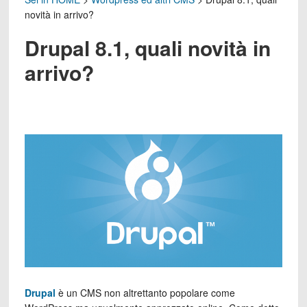
novità in arrivo?
Drupal 8.1, quali novità in
arrivo?
Drupal
è un CMS non altrettanto popolare come