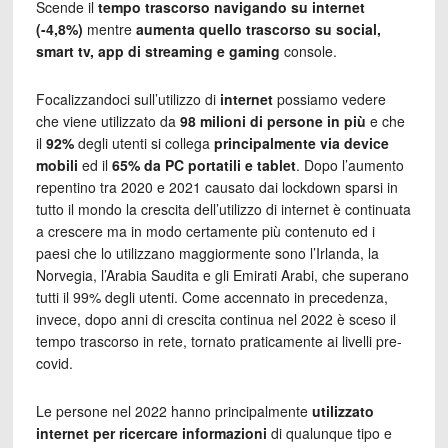
Scende il
tempo trascorso navigando su internet
(-4,8%)
mentre
aumenta quello trascorso su social,
smart tv, app di streaming e gaming
console.
Focalizzandoci sull’utilizzo di
internet
possiamo vedere
che viene utilizzato da
98 milioni di persone in più
e che
il
92%
degli utenti si collega
principalmente via device
mobili
ed il
65% da PC portatili e tablet
. Dopo l’aumento
repentino tra 2020 e 2021 causato dai lockdown sparsi in
tutto il mondo la crescita dell’utilizzo di internet è continuata
a crescere ma in modo certamente più contenuto ed i
paesi che lo utilizzano maggiormente sono l’Irlanda, la
Norvegia, l’Arabia Saudita e gli Emirati Arabi, che superano
tutti il 99% degli utenti. Come accennato in precedenza,
invece, dopo anni di crescita continua nel 2022 è sceso il
tempo trascorso in rete, tornato praticamente ai livelli pre-
covid.
Le persone nel 2022 hanno principalmente
utilizzato
internet per ricercare informazioni
di qualunque tipo e