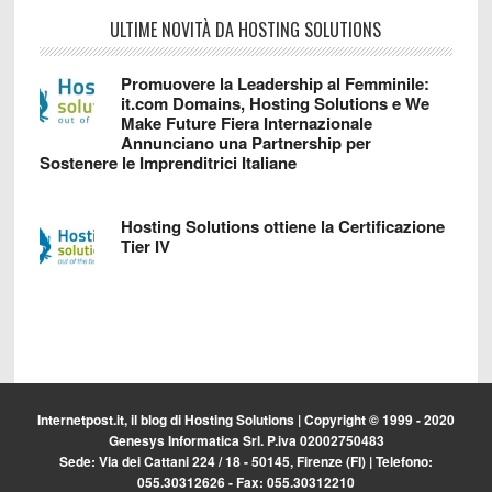
ULTIME NOVITÀ DA HOSTING SOLUTIONS
Promuovere la Leadership al Femminile:
it.com Domains, Hosting Solutions e We
Make Future Fiera Internazionale
Annunciano una Partnership per
Sostenere le Imprenditrici Italiane
Hosting Solutions ottiene la Certificazione
Tier IV
Internetpost.it, il blog di
Hosting Solutions
| Copyright © 1999 - 2020
Genesys Informatica Srl. P.iva 02002750483
Sede: Via dei Cattani 224 / 18 - 50145, Firenze (FI) | Telefono:
055.30312626 - Fax: 055.30312210