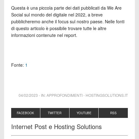
Questa è una piccola parte dei dati pubblicati da We Are
Social sul mondo del digitale nel 2022, a breve
pubblicheremo anche il focus sul nostro paese. Nelle fonti
di questo articolo è possibile trovare tutte le altre
informazioni contenute nel report.
Fonte:
1
04/02/2023
-
IN:
APPROFONDIMENTI
-
HOSTINGSOLUTIONS.IT
FACEBOOK
TWITTER
YOUTUBE
RSS
Internet Post e Hosting Solutions