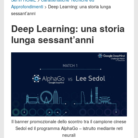
Approfondimenti
>
Deep Learning: una storia lunga
sessant’anni
Deep Learning: una storia
lunga sessant’anni
Il banner promozionale dello scontro tra il campione cinese
Sedol ed il programma AlphaGo – istruito mediante reti
neurali