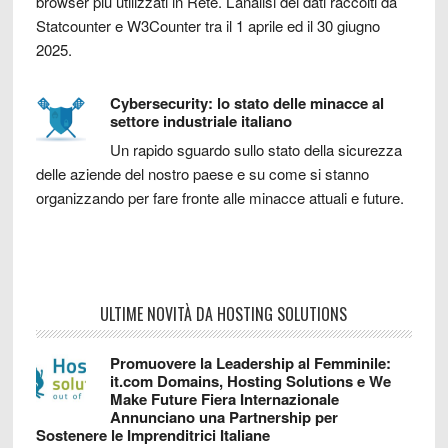
browser più utilizzati in Rete. L’analisi dei dati raccolti da
Statcounter e W3Counter tra il 1 aprile ed il 30 giugno
2025.
Cybersecurity: lo stato delle minacce al
settore industriale italiano
Un rapido sguardo sullo stato della sicurezza
delle aziende del nostro paese e su come si stanno
organizzando per fare fronte alle minacce attuali e future.
ULTIME NOVITÀ DA HOSTING SOLUTIONS
Promuovere la Leadership al Femminile:
it.com Domains, Hosting Solutions e We
Make Future Fiera Internazionale
Annunciano una Partnership per
Sostenere le Imprenditrici Italiane