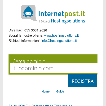
Chiamaci:
055 3031 2626
Scopri le nostre offerte:
www.hostingsolutions.it
Richiedi informazioni:
info@hostingsolutions.it
Cerca dominio:
Home
Guide
Sei in HOME
>
Caratteristiche Tecniche ed