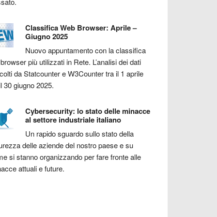
sato.
Classifica Web Browser: Aprile –
Giugno 2025
Nuovo appuntamento con la classifica
 browser più utilizzati in Rete. L’analisi dei dati
colti da Statcounter e W3Counter tra il 1 aprile
il 30 giugno 2025.
Cybersecurity: lo stato delle minacce
al settore industriale italiano
Un rapido sguardo sullo stato della
urezza delle aziende del nostro paese e su
e si stanno organizzando per fare fronte alle
acce attuali e future.