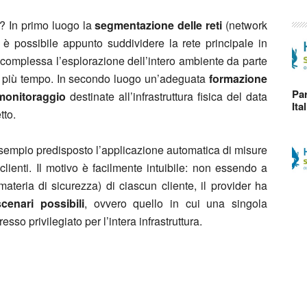
e? In primo luogo la
segmentazione delle reti
(network
è possibile appunto suddividere la rete principale in
 complessa l’esplorazione dell’intero ambiente da parte
o più tempo. In secondo luogo un’adeguata
formazione
Par
monitoraggio
destinate all’infrastruttura fisica del data
Ita
tto.
esempio predisposto l’applicazione automatica di misure
 clienti. Il motivo è facilmente intuibile: non essendo a
ateria di sicurezza) di ciascun cliente, il provider ha
cenari possibili
, ovvero quello in cui una singola
so privilegiato per l’intera infrastruttura.