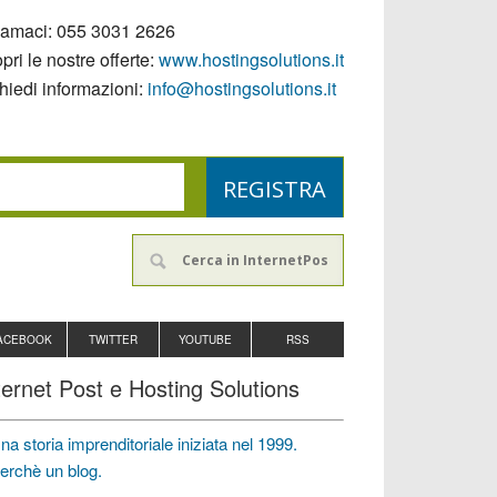
iamaci:
055 3031 2626
pri le nostre offerte:
www.hostingsolutions.it
hiedi informazioni:
info@hostingsolutions.it
ACEBOOK
TWITTER
YOUTUBE
RSS
ternet Post e Hosting Solutions
na storia imprenditoriale iniziata nel 1999.
erchè un blog.