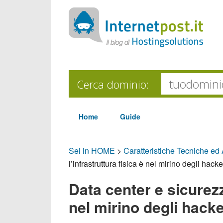
Cerca dominio:
Home
Guide
Sei in HOME
>
Caratteristiche Tecniche ed
l’infrastruttura fisica è nel mirino degli hacke
Data center e sicurezza
nel mirino degli hack