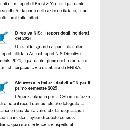
ultati di un report di Ernst & Young riguardante il
orso alla AI da parte delle aziende italiane, i suoi
fici molti altri fattori.
Direttiva NIS: il report degli incidenti
del 2024
Un rapido sguardo ai punti più salienti
 report intitolato Annual report NIS Directive
idents 2024, riguardante gli incidenti informatici
contrati nei paesi UE e distribuito da ENISA.
Sicurezza in Italia: i dati di ACN per il
primo semestre 2025
L’Agenzia italiana per la Cybersicurezza
diramato il report semestrale che fotografa la
uazione riguardante vulnerabilità, segnalazioni,
acchi e incidenti cyber di questo periodo.
iamo quali sono le tendenze rispetto al