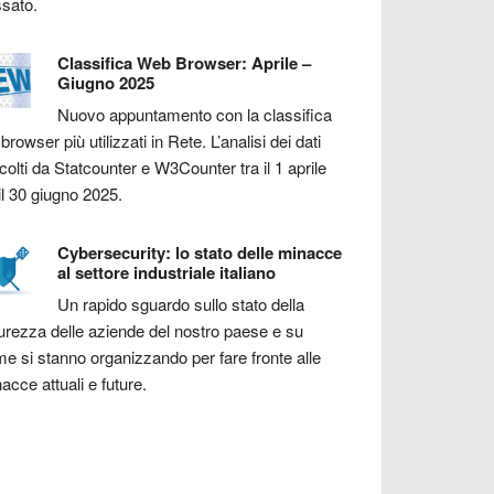
sato.
Classifica Web Browser: Aprile –
Giugno 2025
Nuovo appuntamento con la classifica
 browser più utilizzati in Rete. L’analisi dei dati
colti da Statcounter e W3Counter tra il 1 aprile
il 30 giugno 2025.
Cybersecurity: lo stato delle minacce
al settore industriale italiano
Un rapido sguardo sullo stato della
urezza delle aziende del nostro paese e su
e si stanno organizzando per fare fronte alle
acce attuali e future.