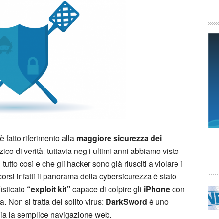
 fatto riferimento alla
maggiore sicurezza dei
co di verità, tuttavia negli ultimi anni abbiamo visto
utto così e che gli hacker sono già riusciti a violare i
orsi infatti il panorama della cybersicurezza è stato
fisticato
“exploit kit”
capace di colpire gli
iPhone
con
. Non si tratta del solito virus:
DarkSword
è uno
ia la semplice navigazione web.