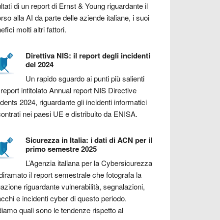
ultati di un report di Ernst & Young riguardante il
orso alla AI da parte delle aziende italiane, i suoi
fici molti altri fattori.
Direttiva NIS: il report degli incidenti
del 2024
Un rapido sguardo ai punti più salienti
 report intitolato Annual report NIS Directive
idents 2024, riguardante gli incidenti informatici
contrati nei paesi UE e distribuito da ENISA.
Sicurezza in Italia: i dati di ACN per il
primo semestre 2025
L’Agenzia italiana per la Cybersicurezza
diramato il report semestrale che fotografa la
uazione riguardante vulnerabilità, segnalazioni,
acchi e incidenti cyber di questo periodo.
iamo quali sono le tendenze rispetto al