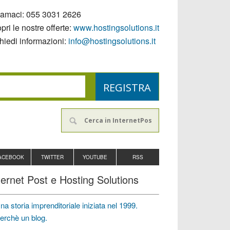
iamaci:
055 3031 2626
pri le nostre offerte:
www.hostingsolutions.it
hiedi informazioni:
info@hostingsolutions.it
ACEBOOK
TWITTER
YOUTUBE
RSS
ternet Post e Hosting Solutions
na storia imprenditoriale iniziata nel 1999.
erchè un blog.