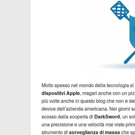
Molto spesso nel mondo della tecnologia si è
dispositivi Apple
, magari anche con un pizzi
più volte anche in questo blog che non è del t
device dell’azienda americana. Nei giorni sc
scosso dalla scoperta di
DarkSword
, un so
una precisione e una velocità mai viste prima
strumento di
sorveglianza di massa
che sp