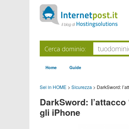
Cerca dominio:
Home
Guide
Sei in HOME
>
Sicurezza
>
DarkSword: l’att
DarkSword: l’attacco 
gli iPhone