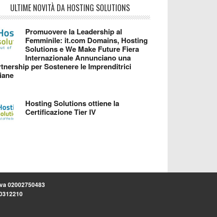
ULTIME NOVITÀ DA HOSTING SOLUTIONS
Promuovere la Leadership al
Femminile: it.com Domains, Hosting
Solutions e We Make Future Fiera
Internazionale Annunciano una
tnership per Sostenere le Imprenditrici
liane
Hosting Solutions ottiene la
Certificazione Tier IV
.iva 02002750483
.30312210