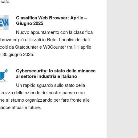
sato.
Classifica Web Browser: Aprile –
Giugno 2025
Nuovo appuntamento con la classifica
 browser più utilizzati in Rete. L’analisi dei dati
colti da Statcounter e W3Counter tra il 1 aprile
il 30 giugno 2025.
Cybersecurity: lo stato delle minacce
al settore industriale italiano
Un rapido sguardo sullo stato della
urezza delle aziende del nostro paese e su
e si stanno organizzando per fare fronte alle
acce attuali e future.