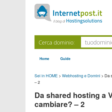
Cerca dominio:
Home
Guide
Sei in HOME
>
Webhosting e Domini
>
Da 
– 2
Da shared hosting a 
cambiare? – 2