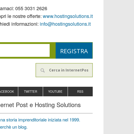
iamaci:
055 3031 2626
pri le nostre offerte:
www.hostingsolutions.it
hiedi informazioni:
info@hostingsolutions.it
ACEBOOK
TWITTER
YOUTUBE
RSS
ternet Post e Hosting Solutions
na storia imprenditoriale iniziata nel 1999.
erchè un blog.