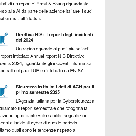
ultati di un report di Ernst & Young riguardante il
orso alla AI da parte delle aziende italiane, i suoi
fici molti altri fattori.
Direttiva NIS: il report degli incidenti
del 2024
Un rapido sguardo ai punti più salienti
 report intitolato Annual report NIS Directive
idents 2024, riguardante gli incidenti informatici
contrati nei paesi UE e distribuito da ENISA.
Sicurezza in Italia: i dati di ACN per il
primo semestre 2025
L’Agenzia italiana per la Cybersicurezza
diramato il report semestrale che fotografa la
uazione riguardante vulnerabilità, segnalazioni,
acchi e incidenti cyber di questo periodo.
iamo quali sono le tendenze rispetto al