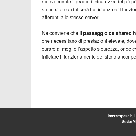
notevolmente il grado di sicurezza del propri
su un sito non inficerà l’efficienza e il funzi
afferenti allo stesso server.
Ne conviene che
il passaggio da shared h
che necessitano di prestazioni elevate, dove
curare al meglio l’aspetto sicurezza, onde e
inficiare il funzionamento del sito o ancor 
Internetpost.it, i
Sede: Vi