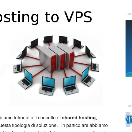
iamo introdotto il concetto di
shared hosting
,
uesta tipologia di soluzione. In particolare abbiamo