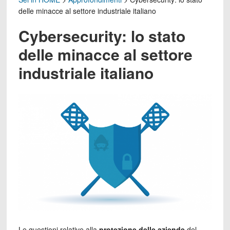
delle minacce al settore industriale italiano
Cybersecurity: lo stato
delle minacce al settore
industriale italiano
Le questioni relative alla
protezione delle aziende
del