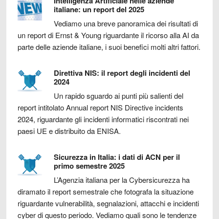
Intelligenza Artificiale nelle aziende
italiane: un report del 2025
Vediamo una breve panoramica dei risultati di
un report di Ernst & Young riguardante il ricorso alla AI da
parte delle aziende italiane, i suoi benefici molti altri fattori.
Direttiva NIS: il report degli incidenti del
2024
Un rapido sguardo ai punti più salienti del
report intitolato Annual report NIS Directive incidents
2024, riguardante gli incidenti informatici riscontrati nei
paesi UE e distribuito da ENISA.
Sicurezza in Italia: i dati di ACN per il
primo semestre 2025
L’Agenzia italiana per la Cybersicurezza ha
diramato il report semestrale che fotografa la situazione
riguardante vulnerabilità, segnalazioni, attacchi e incidenti
cyber di questo periodo. Vediamo quali sono le tendenze