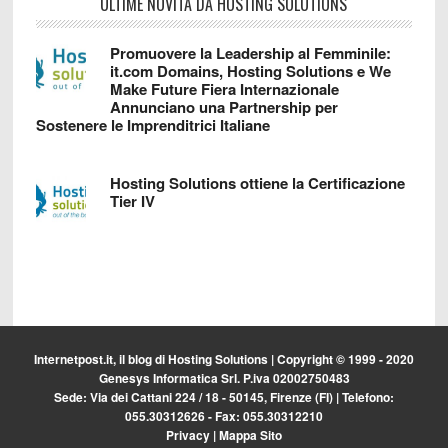
ULTIME NOVITÀ DA HOSTING SOLUTIONS
Promuovere la Leadership al Femminile:
it.com Domains, Hosting Solutions e We
Make Future Fiera Internazionale
Annunciano una Partnership per
Sostenere le Imprenditrici Italiane
Hosting Solutions ottiene la Certificazione
Tier IV
Internetpost.it, il blog di
Hosting Solutions
| Copyright © 1999 - 2020
Genesys Informatica Srl. P.iva 02002750483
Sede: Via dei Cattani 224 / 18 - 50145, Firenze (FI) | Telefono:
055.30312626 - Fax: 055.30312210
Privacy
|
Mappa Sito