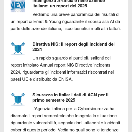
Intelligenza Artificiale nelle aziende
italiane: un report del 2025
Vediamo una breve panoramica dei risultati di
un report di Ernst & Young riguardante il ricorso alla AI da
parte delle aziende italiane, i suoi benefici molti altri fattori.
Direttiva NIS: il report degli incidenti del
2024
Un rapido sguardo ai punti più salienti del
report intitolato Annual report NIS Directive incidents
2024, riguardante gli incidenti informatici riscontrati nei
paesi UE e distribuito da ENISA.
Sicurezza in Italia: i dati di ACN per il
primo semestre 2025
L’Agenzia italiana per la Cybersicurezza ha
diramato il report semestrale che fotografa la situazione
riguardante vulnerabilità, segnalazioni, attacchi e incidenti
cyber di questo periodo. Vediamo quali sono le tendenze