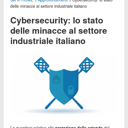
delle minacce al settore industriale italiano
Cybersecurity: lo stato
delle minacce al settore
industriale italiano
Le questioni relative alla
protezione delle aziende
del