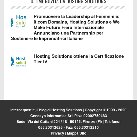
ULTIME NOVITÀ DA HOSTING SOLUTIONS
Promuovere la Leadership al Femminile:
it.com Domains, Hosting Solutions e We
Make Future Fiera Internazionale
Annunciano una Partnership per
Sostenere le Imprenditrici Italiane
Hosting Solutions ottiene la Certificazione
Tier IV
Internetpost.it, il blog di
Hosting Solutions
| Copyright © 1999 - 2020
Genesys Informatica Srl. P.iva 02002750483
Sede: Via dei Cattani 224 / 18 - 50145, Firenze (FI) | Telefono:
055.30312626 - Fax: 055.30312210
Privacy
|
Mappa Sito