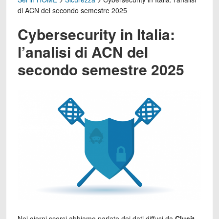
di ACN del secondo semestre 2025
Cybersecurity in Italia:
l’analisi di ACN del
secondo semestre 2025
Nei giorni scorsi abbiamo parlato dei dati diffusi da
Clusit