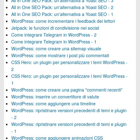
All in One SEO Pack: un'alternativa a Yoast SEO - 3
All in One SEO Pack: un'alternativa a Yoast SEO - 2
All in One SEO Pack: un'alternativa a Yoast SEO - 1
WordPress: come incrementare i feedback dei lettori
Jetpack: le funzioni di condivisione nei social
Come integrare Telegram in WordPress - 2
Come integrare Telegram in WordPress - 1
WordPress: come creare una sitemap visuale
WordPress: come mostrare i post più commentati
CSS Hero: un plugin per personalizzare i temi WordPress -
2
CSS Hero: un plugin per personalizzare i temi WordPress -
1
WordPress: come creare una pagina "commenti recenti"
WordPress: inserire un convertitore di valute
WordPress: come aggiungere una timeline
WordPress: ripristinare versioni precedenti di temi e plugin
- 2
WordPress: ripristinare versioni precedenti di temi e plugin
- 1
WordPress: come aggiungere animazioni CSS