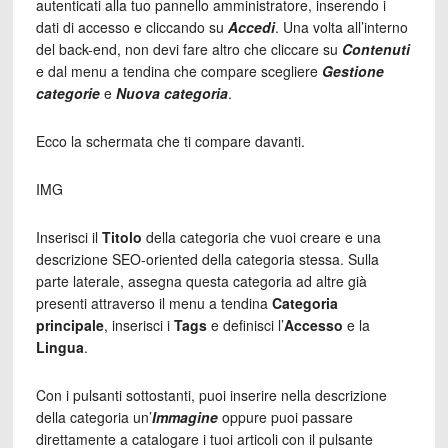
autenticati alla tuo pannello amministratore, inserendo i
dati di accesso e cliccando su
Accedi
. Una volta all’interno
del back-end, non devi fare altro che cliccare su
Contenuti
e dal menu a tendina che compare scegliere
Gestione
categorie
e
Nuova categoria
.
Ecco la schermata che ti compare davanti.
IMG
Inserisci il
Titolo
della categoria che vuoi creare e una
descrizione SEO-oriented della categoria stessa. Sulla
parte laterale, assegna questa categoria ad altre già
presenti attraverso il menu a tendina
Categoria
principale
, inserisci i
Tags
e definisci l’
Accesso
e la
Lingua
.
Con i pulsanti sottostanti, puoi inserire nella descrizione
della categoria un’
Immagine
oppure puoi passare
direttamente a catalogare i tuoi articoli con il pulsante