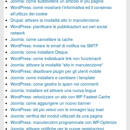
Joomla: come suddividere un articolo in più pagine
WordPress: come mostrare l'informativa ed il consenso
all'utilizzo dei cookie
Drupal: attivare la modalità sito in manutenzione
WordPress: pianificare le pubblicazioni sui vari social
network
Joomla: come cancellare la cache
WordPress: inviare le email di notifica via SMTP
Joomla: come installare Disqus
WordPress: come individuare link non funzionanti
Joomla: attivare la modalità "sito in manutenzione"
WordPress: disattivare plugin per gli utenti mobile
Joomla: come installare e cambiare i template
WordPress: come gestire lo spam nei commenti
Joomla: installare ed attivare una nuova lingua
WordPress: velocizzare un sito con WP Fastest Cache
Joomla: come aggiungere un nuovo banner
WordPress: siti più veloci con le immagini lazy load
Joomla: verifica dei moduli utilizzati da una pagina
WordPress: manutenzioni programmate con WP-Optimize
Joomla: attivare notifiche per le nuove registrazioni