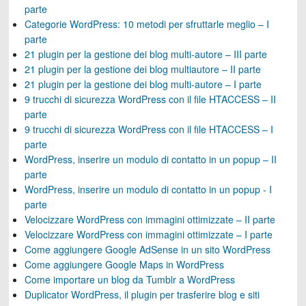
parte
Categorie WordPress: 10 metodi per sfruttarle meglio – I
parte
21 plugin per la gestione dei blog multi-autore – III parte
21 plugin per la gestione dei blog multiautore – II parte
21 plugin per la gestione dei blog multi-autore – I parte
9 trucchi di sicurezza WordPress con il file HTACCESS – II
parte
9 trucchi di sicurezza WordPress con il file HTACCESS – I
parte
WordPress, inserire un modulo di contatto in un popup – II
parte
WordPress, inserire un modulo di contatto in un popup - I
parte
Velocizzare WordPress con immagini ottimizzate – II parte
Velocizzare WordPress con immagini ottimizzate – I parte
Come aggiungere Google AdSense in un sito WordPress
Come aggiungere Google Maps in WordPress
Come importare un blog da Tumblr a WordPress
Duplicator WordPress, il plugin per trasferire blog e siti