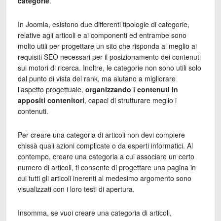
categorie
.
In Joomla, esistono due differenti tipologie di categorie,
relative agli articoli e ai componenti ed entrambe sono
molto utili per progettare un sito che risponda al meglio ai
requisiti SEO necessari per il posizionamento dei contenuti
sui motori di ricerca. Inoltre, le categorie non sono utili solo
dal punto di vista del rank, ma aiutano a migliorare
l’aspetto progettuale,
organizzando i contenuti in
appositi contenitori
, capaci di strutturare meglio i
contenuti.
Per creare una categoria di articoli non devi compiere
chissà quali azioni complicate o da esperti informatici. Al
contempo, creare una categoria a cui associare un certo
numero di articoli, ti consente di progettare una pagina in
cui tutti gli articoli inerenti al medesimo argomento sono
visualizzati con i loro testi di apertura.
Insomma, se vuoi creare una categoria di articoli,