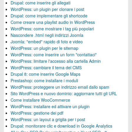
Drupal: come inserire gli allegati
WordPress: un plugin per clonare i post
Drupal: come implementare gli shortcode
Come creare una playlist audio in WordPress
WordPress: come mostrare i tag più popolari
Nascondere .html negli indirizzi Joomla
Joomla: "embed" rapido di foto e video
WordPress: un plugin per le sitemap
WordPress: come inserire un form "contattaci"
WordPress: limitare l'accesso alla cartella Admin
WordPress: cambiare il tema del CMS
Drupal 8: come inserire Google Maps
Prestashop: come installare i moduli
WordPress: proteggere un indirizzo email dallo spam
Sito WordPress e nuovo dominio: aggiornare tutti gli URL
Come installare WooCommerce
WordPress: installare ed attivare un plugin
WordPress: gestione dei pdf
WordPress: un layout a griglia per i post
Drupal: monitorare clic e download in Google Analytics