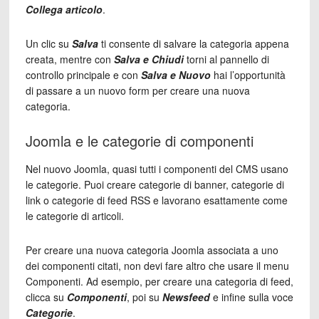
Collega articolo
.
Un clic su
Salva
ti consente di salvare la categoria appena
creata, mentre con
Salva e Chiudi
torni al pannello di
controllo principale e con
Salva e Nuovo
hai l’opportunità
di passare a un nuovo form per creare una nuova
categoria.
Joomla e le categorie di componenti
Nel nuovo Joomla, quasi tutti i componenti del CMS usano
le categorie. Puoi creare categorie di banner, categorie di
link o categorie di feed RSS e lavorano esattamente come
le categorie di articoli.
Per creare una nuova categoria Joomla associata a uno
dei componenti citati, non devi fare altro che usare il menu
Componenti. Ad esempio, per creare una categoria di feed,
clicca su
Componenti
, poi su
Newsfeed
e infine sulla voce
Categorie
.