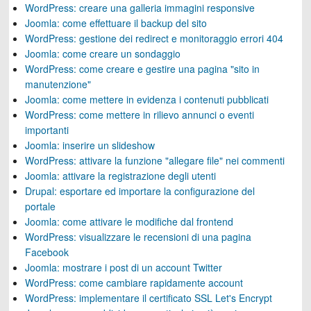
WordPress: creare una galleria immagini responsive
Joomla: come effettuare il backup del sito
WordPress: gestione dei redirect e monitoraggio errori 404
Joomla: come creare un sondaggio
WordPress: come creare e gestire una pagina "sito in
manutenzione"
Joomla: come mettere in evidenza i contenuti pubblicati
WordPress: come mettere in rilievo annunci o eventi
importanti
Joomla: inserire un slideshow
WordPress: attivare la funzione "allegare file" nei commenti
Joomla: attivare la registrazione degli utenti
Drupal: esportare ed importare la configurazione del
portale
Joomla: come attivare le modifiche dal frontend
WordPress: visualizzare le recensioni di una pagina
Facebook
Joomla: mostrare i post di un account Twitter
WordPress: come cambiare rapidamente account
WordPress: implementare il certificato SSL Let's Encrypt