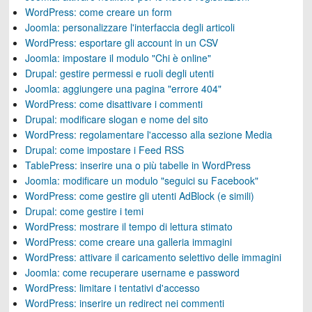
WordPress: come creare un form
Joomla: personalizzare l'interfaccia degli articoli
WordPress: esportare gli account in un CSV
Joomla: impostare il modulo "Chi è online"
Drupal: gestire permessi e ruoli degli utenti
Joomla: aggiungere una pagina "errore 404"
WordPress: come disattivare i commenti
Drupal: modificare slogan e nome del sito
WordPress: regolamentare l'accesso alla sezione Media
Drupal: come impostare i Feed RSS
TablePress: inserire una o più tabelle in WordPress
Joomla: modificare un modulo "seguici su Facebook"
WordPress: come gestire gli utenti AdBlock (e simili)
Drupal: come gestire i temi
WordPress: mostrare il tempo di lettura stimato
WordPress: come creare una galleria immagini
WordPress: attivare il caricamento selettivo delle immagini
Joomla: come recuperare username e password
WordPress: limitare i tentativi d'accesso
WordPress: inserire un redirect nei commenti