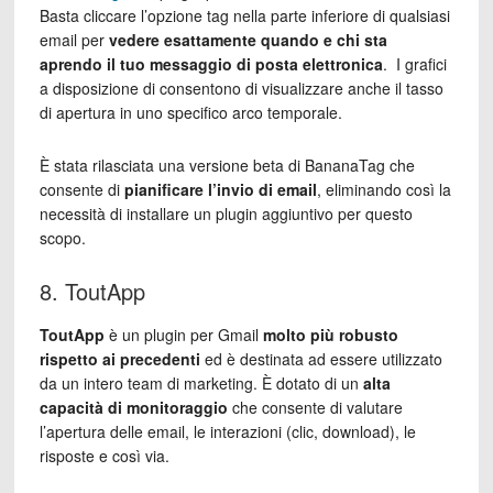
Basta cliccare l’opzione tag nella parte inferiore di qualsiasi
email per
vedere esattamente quando e chi sta
aprendo il tuo messaggio di posta elettronica
. I grafici
a disposizione di consentono di visualizzare anche il tasso
di apertura in uno specifico arco temporale.
È stata rilasciata una versione beta di BananaTag che
consente di
pianificare l’invio di email
, eliminando così la
necessità di installare un plugin aggiuntivo per questo
scopo.
8. ToutApp
ToutApp
è un plugin per Gmail
molto più robusto
rispetto ai precedenti
ed è destinata ad essere utilizzato
da un intero team di marketing. È dotato di un
alta
capacità di monitoraggio
che consente di valutare
l’apertura delle email, le interazioni (clic, download), le
risposte e così via.