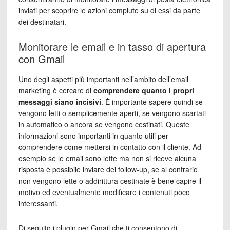
inviati per scoprire le azioni compiute su di essi da parte
dei destinatari.
Monitorare le email e in tasso di apertura
con Gmail
Uno degli aspetti più importanti nell’ambito dell’email
marketing è cercare di
comprendere quanto i propri
messaggi siano incisivi
. È importante sapere quindi se
vengono letti o semplicemente aperti, se vengono scartati
in automatico o ancora se vengono cestinati. Queste
informazioni sono importanti in quanto utili per
comprendere come mettersi in contatto con il cliente. Ad
esempio se le email sono lette ma non si riceve alcuna
risposta è possibile inviare dei follow-up, se al contrario
non vengono lette o addirittura cestinate è bene capire il
motivo ed eventualmente modificare i contenuti poco
interessanti.
Di seguito i plugin per Gmail che ti consentono di