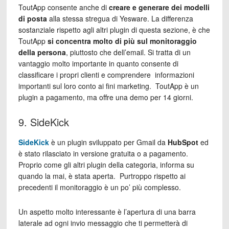
ToutApp consente anche di
creare e generare dei modelli
di posta
alla stessa stregua di Yesware. La differenza
sostanziale rispetto agli altri plugin di questa sezione, è che
ToutApp
si concentra molto di più sul monitoraggio
della persona
, piuttosto che dell’email. Si tratta di un
vantaggio molto importante in quanto consente di
classificare i propri clienti e comprendere informazioni
importanti sul loro conto ai fini marketing. ToutApp è un
plugin a pagamento, ma offre una demo per 14 giorni.
9. SideKick
SideKick
è un plugin sviluppato per Gmail da
HubSpot
ed
è stato rilasciato in versione gratuita o a pagamento.
Proprio come gli altri plugin della categoria, informa su
quando la mai, è stata aperta. Purtroppo rispetto ai
precedenti il monitoraggio è un po’ più complesso.
Un aspetto molto interessante è l’apertura di una barra
laterale ad ogni invio messaggio che ti permetterà di