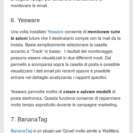
monitorare le email.
6. Yesware
Una volta installato
Yesware
consente di
monitorare tutte
le azioni
future che il destinatario compie con la mail da te
inviata. Basta semplicemente selezionare la casella
accanto a “Track” in basso. I risultati del monitoraggio
possono essere visualizzati in due differenti modi. Dal
pannello a scomparsa sopra la casella di posta è possibile
visualizzare i dati email più recenti oppure è possibile
entrare nel dettaglio analizzando i rapporti specifici.
Yesware permette inoltre di
creare e salvare modelli
di
posta elettronica. Questa funziona consente di risparmiare
molto tempo soprattutto durante le campagne marketing.
7. BananaTag
BananaTag
è un plugin per Gmail molto simile a YesWare.