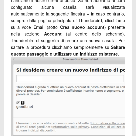
Lanciamo il nostro client di posta. Se non abbiamo ancora
configurato alcuna casella sarà visualizzata
automaticamente la seguente finestra – in caso contrario,
sempre dalla pagina principale di Thunderbird, clicchiamo
sulla voce
Email
(sotto
Crea nuovo account
) presente
nella sezione
Account
(al centro dello schermo).
Thunderbird ci suggerirà di creare una nuova casella. Per
saltare la procedura clicchiamo semplicemente su
Saltare
questo passaggio e utilizzare un indirizzo esistente
.