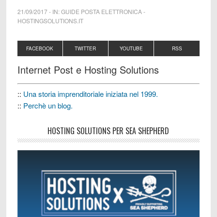
21/09/2017
-
IN:
GUIDE POSTA ELETTRONICA
-
HOSTINGSOLUTIONS.IT
FACEBOOK
TWITTER
YOUTUBE
RSS
Internet Post e Hosting Solutions
::
Una storia imprenditoriale iniziata nel 1999.
::
Perchè un blog.
HOSTING SOLUTIONS PER SEA SHEPHERD