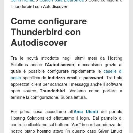
Thunderbird con Autodiscover
Come configurare
Thunderbird con
Autodiscover
Tra le novità introdotte negli ultimi mesi da Hosting
Solutions anche l’
Autodiscover
, meccanismo grazie al
quale è possibile configurare rapidamente le
caselle di
posta
specificando
indirizzo email
e
password
. Tra i più
apprezzati client per scaricare i messaggi anche il software
open source
Thunderbird.
Vediamo come portare a
termine la configurazione. Buona lettura.
Per prima cosa accediamo all’
Area Utenti
del portale
Hosting Solutions ed effettuiamo il login. Dal pannello di
controllo clicchiamo sul buttone “Apri” in corrispondenza del
nostro piano hosting attivo (in questo caso Silver Linux)