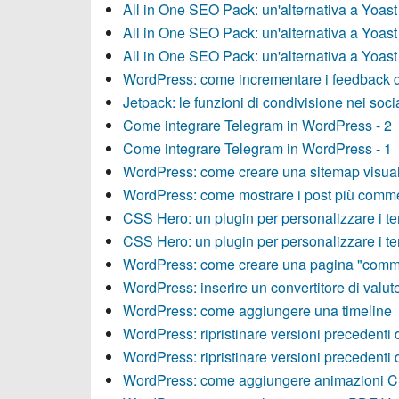
All in One SEO Pack: un'alternativa a Yoas
All in One SEO Pack: un'alternativa a Yoas
All in One SEO Pack: un'alternativa a Yoas
WordPress: come incrementare i feedback de
Jetpack: le funzioni di condivisione nei soci
Come integrare Telegram in WordPress - 2
Come integrare Telegram in WordPress - 1
WordPress: come creare una sitemap visua
WordPress: come mostrare i post più comme
CSS Hero: un plugin per personalizzare i t
CSS Hero: un plugin per personalizzare i t
WordPress: come creare una pagina "comme
WordPress: inserire un convertitore di valut
WordPress: come aggiungere una timeline
WordPress: ripristinare versioni precedenti d
WordPress: ripristinare versioni precedenti d
WordPress: come aggiungere animazioni 