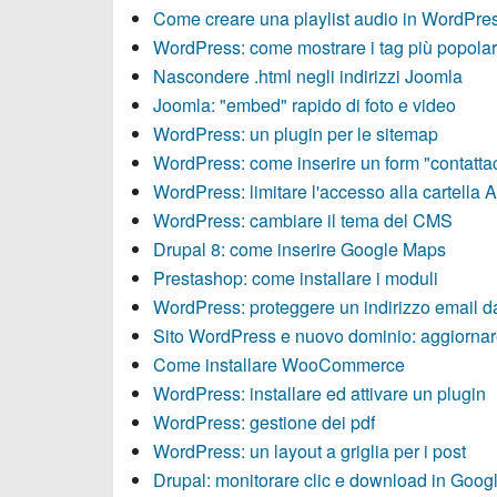
Come creare una playlist audio in WordPre
WordPress: come mostrare i tag più popolar
Nascondere .html negli indirizzi Joomla
Joomla: "embed" rapido di foto e video
WordPress: un plugin per le sitemap
WordPress: come inserire un form "contattac
WordPress: limitare l'accesso alla cartella 
WordPress: cambiare il tema del CMS
Drupal 8: come inserire Google Maps
Prestashop: come installare i moduli
WordPress: proteggere un indirizzo email d
Sito WordPress e nuovo dominio: aggiornare
Come installare WooCommerce
WordPress: installare ed attivare un plugin
WordPress: gestione dei pdf
WordPress: un layout a griglia per i post
Drupal: monitorare clic e download in Googl