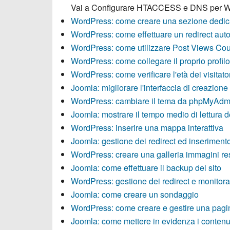
Vai a
Configurare HTACCESS e DNS per Wor
WordPress: come creare una sezione dedica
WordPress: come effettuare un redirect aut
WordPress: come utilizzare Post Views Cou
WordPress: come collegare il proprio profilo
WordPress: come verificare l'età dei visitato
Joomla: migliorare l'interfaccia di creazione
WordPress: cambiare il tema da phpMyAdm
Joomla: mostrare il tempo medio di lettura d
WordPress: inserire una mappa interattiva
Joomla: gestione dei redirect ed inseriment
WordPress: creare una galleria immagini r
Joomla: come effettuare il backup del sito
WordPress: gestione dei redirect e monitora
Joomla: come creare un sondaggio
WordPress: come creare e gestire una pagin
Joomla: come mettere in evidenza i contenut