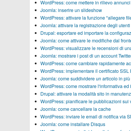
WordPress: come mettere in rilievo annunci 
Joomla: inserire un slideshow
WordPress: attivare la funzione "allegare fi
Joomla: attivare la registrazione degli utenti
Drupal: esportare ed importare la configuraz
Joomla: come attivare le modifiche dal fron
WordPress: visualizzare le recensioni di u
Joomla: mostrare i post di un account Twitte
WordPress: come cambiare rapidamente ac
WordPress: implementare il certificato SSL 
Joomla: come suddividere un articolo in più
WordPress: come mostrare l'informativa ed il
Drupal: attivare la modalità sito in manuten
WordPress: pianificare le pubblicazioni sui 
Joomla: come cancellare la cache
WordPress: inviare le email di notifica via
Joomla: come installare Disqus