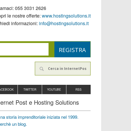
iamaci:
055 3031 2626
pri le nostre offerte:
www.hostingsolutions.it
hiedi informazioni:
info@hostingsolutions.it
ACEBOOK
TWITTER
YOUTUBE
RSS
ternet Post e Hosting Solutions
na storia imprenditoriale iniziata nel 1999.
erchè un blog.