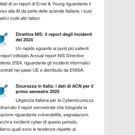
ultati di un report di Ernst & Young riguardante il
orso alla AI da parte delle aziende italiane, i suoi
fici molti altri fattori.
Direttiva NIS: il report degli incidenti
del 2024
Un rapido sguardo ai punti più salienti
 report intitolato Annual report NIS Directive
idents 2024, riguardante gli incidenti informatici
contrati nei paesi UE e distribuito da ENISA.
Sicurezza in Italia: i dati di ACN per il
primo semestre 2025
L’Agenzia italiana per la Cybersicurezza
diramato il report semestrale che fotografa la
uazione riguardante vulnerabilità, segnalazioni,
acchi e incidenti cyber di questo periodo.
iamo quali sono le tendenze rispetto al