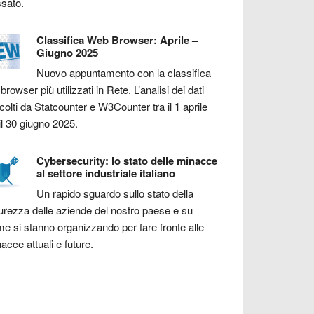
sato.
Classifica Web Browser: Aprile –
Giugno 2025
Nuovo appuntamento con la classifica
 browser più utilizzati in Rete. L’analisi dei dati
colti da Statcounter e W3Counter tra il 1 aprile
il 30 giugno 2025.
Cybersecurity: lo stato delle minacce
al settore industriale italiano
Un rapido sguardo sullo stato della
urezza delle aziende del nostro paese e su
e si stanno organizzando per fare fronte alle
acce attuali e future.