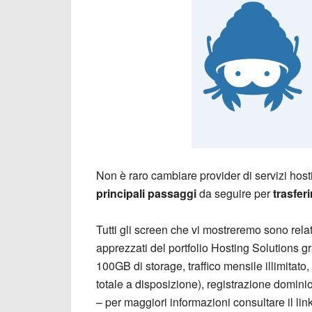
Non è raro cambiare provider di servizi hosti
principali passaggi
da seguire per
trasfer
Tutti gli screen che vi mostreremo sono rela
apprezzati del portfolio Hosting Solutions g
100GB di storage, traffico mensile illimita
totale a disposizione), registrazione domin
– per maggiori informazioni consultare il link