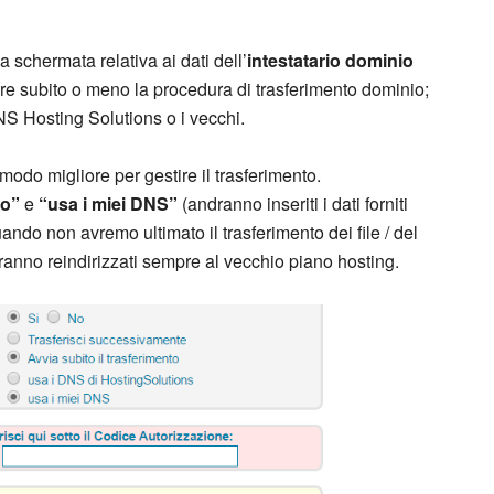
a schermata relativa ai dati dell’
intestatario dominio
iare subito o meno la procedura di trasferimento dominio;
DNS Hosting Solutions o i vecchi.
modo migliore per gestire il trasferimento.
to”
e
“usa i miei DNS”
(andranno inseriti i dati forniti
ando non avremo ultimato il trasferimento dei file / del
saranno reindirizzati sempre al vecchio piano hosting.