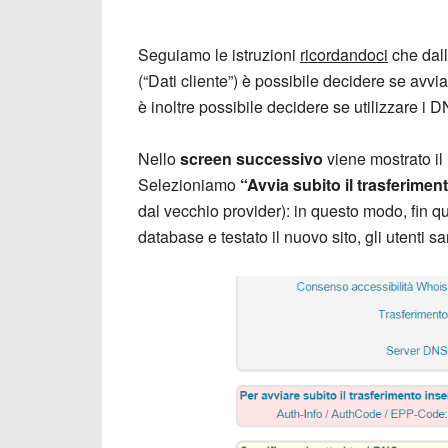
Seguiamo le istruzioni
ricordandoci
che dall
(“Dati cliente”) è possibile decidere se avv
è inoltre possibile decidere se utilizzare i 
Nello
screen successivo
viene mostrato il 
Selezioniamo
“Avvia subito il trasferimen
dal vecchio provider): in questo modo, fin qu
database e testato il nuovo sito, gli utenti 