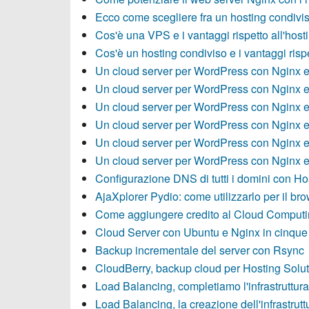
Ecco come scegliere fra un hosting condiv
Cos'è una VPS e i vantaggi rispetto all'host
Cos'è un hosting condiviso e i vantaggi ris
Un cloud server per WordPress con Nginx 
Un cloud server per WordPress con Nginx 
Un cloud server per WordPress con Nginx 
Un cloud server per WordPress con Nginx e
Un cloud server per WordPress con Nginx e
Un cloud server per WordPress con Nginx e
Configurazione DNS di tutti i domini con Ho
AjaXplorer Pydio: come utilizzarlo per il b
Come aggiungere credito al Cloud Computin
Cloud Server con Ubuntu e Nginx in cinque
Backup incrementale del server con Rsync
CloudBerry, backup cloud per Hosting Solu
Load Balancing, completiamo l'infrastruttura
Load Balancing, la creazione dell'infrastrutt