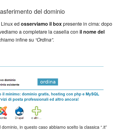
trasferimento del dominio
r Linux ed
osserviamo il box
presente in cima: dopo
vediamo a completare la casella con
il nome del
chiamo infine su
“Ordina”.
l dominio, in questo caso abbiamo scelto la classica “.it”