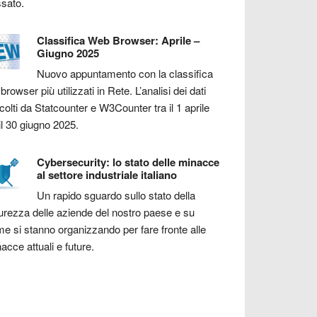
sato.
Classifica Web Browser: Aprile –
Giugno 2025
Nuovo appuntamento con la classifica
 browser più utilizzati in Rete. L’analisi dei dati
colti da Statcounter e W3Counter tra il 1 aprile
il 30 giugno 2025.
Cybersecurity: lo stato delle minacce
al settore industriale italiano
Un rapido sguardo sullo stato della
urezza delle aziende del nostro paese e su
e si stanno organizzando per fare fronte alle
acce attuali e future.