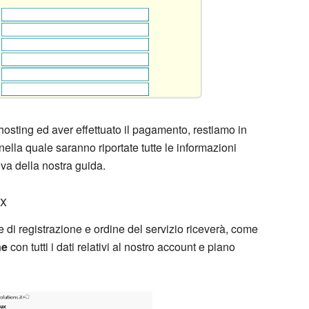
hosting ed aver effettuato il pagamento, restiamo in
nella quale saranno riportate tutte le informazioni
va della nostra guida.
ux
ase di registrazione e ordine del servizio riceverà, come
ne
con tutti i dati relativi al nostro account e piano