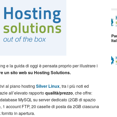
Par
Ita
ng e la guida di oggi è pensata proprio per illustrare i
ire un sito web su Hosting Solutions.
tivi al piano hosting
Silver Linux
, tra i più noti ed
razie all’elevato rapporto
qualità/prezzo
, che offre:
to, database MySQL su server dedicato (2GB di spazio
io, 1 account FTP, 20 caselle di posta da 2GB ciascuna
 fornito in apertura.