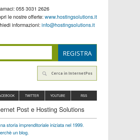
iamaci:
055 3031 2626
pri le nostre offerte:
www.hostingsolutions.it
hiedi informazioni:
info@hostingsolutions.it
ACEBOOK
TWITTER
YOUTUBE
RSS
ternet Post e Hosting Solutions
na storia imprenditoriale iniziata nel 1999.
erchè un blog.