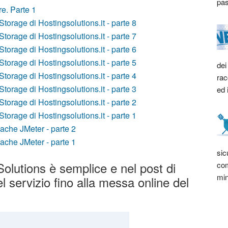
pas
e. Parte 1
Storage di Hostingsolutions.it - parte 8
Storage di Hostingsolutions.it - parte 7
Storage di Hostingsolutions.it - parte 6
Storage di Hostingsolutions.it - parte 5
dei
Storage di Hostingsolutions.it - parte 4
rac
Storage di Hostingsolutions.it - parte 3
ed 
Storage di Hostingsolutions.it - parte 2
Storage di Hostingsolutions.it - parte 1
ache JMeter - parte 2
ache JMeter - parte 1
sic
Solutions è semplice e nel post di
com
min
el servizio fino alla messa online del