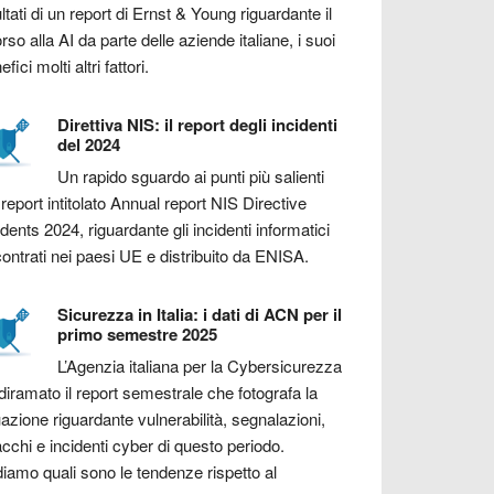
ultati di un report di Ernst & Young riguardante il
orso alla AI da parte delle aziende italiane, i suoi
fici molti altri fattori.
Direttiva NIS: il report degli incidenti
del 2024
Un rapido sguardo ai punti più salienti
 report intitolato Annual report NIS Directive
idents 2024, riguardante gli incidenti informatici
contrati nei paesi UE e distribuito da ENISA.
Sicurezza in Italia: i dati di ACN per il
primo semestre 2025
L’Agenzia italiana per la Cybersicurezza
diramato il report semestrale che fotografa la
uazione riguardante vulnerabilità, segnalazioni,
acchi e incidenti cyber di questo periodo.
iamo quali sono le tendenze rispetto al