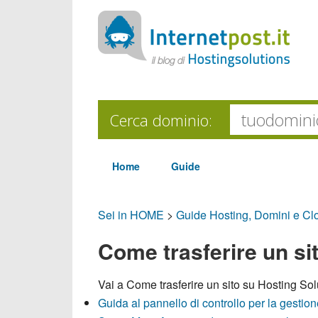
Cerca dominio:
Home
Guide
Sei in HOME
>
Guide Hosting, Domini e Cl
Come trasferire un si
Vai a
Come trasferire un sito su Hosting Sol
Guida al pannello di controllo per la gest