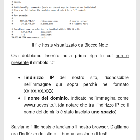
Il file hosts visualizzato da Blocco Note
Ora dobbiamo inserire nella prima riga in cui
non è
presente
il simbolo “#”
l’
indirizzo IP
del nostro sito, riconoscibile
nell’immagine qui sopra perchè nel formato
XX.XX.XX.XXX
il
nome del dominio
, indicato nell’immagina come
www.nuovosito.it (da notare che tra l’indirizzo IP ed il
nome del dominio è stato lasciato
uno spazio
)
Salviamo il file hosts e lanciamo il nostro browser. Digitiamo
ora l’indirizzo del sito e… buona sessione di test!