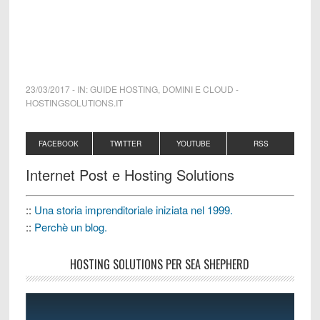
23/03/2017
-
IN:
GUIDE HOSTING, DOMINI E CLOUD
-
HOSTINGSOLUTIONS.IT
FACEBOOK
TWITTER
YOUTUBE
RSS
Internet Post e Hosting Solutions
::
Una storia imprenditoriale iniziata nel 1999.
::
Perchè un blog.
HOSTING SOLUTIONS PER SEA SHEPHERD