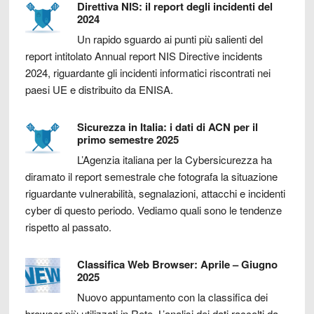
Direttiva NIS: il report degli incidenti del
2024
Un rapido sguardo ai punti più salienti del
report intitolato Annual report NIS Directive incidents
2024, riguardante gli incidenti informatici riscontrati nei
paesi UE e distribuito da ENISA.
Sicurezza in Italia: i dati di ACN per il
primo semestre 2025
L’Agenzia italiana per la Cybersicurezza ha
diramato il report semestrale che fotografa la situazione
riguardante vulnerabilità, segnalazioni, attacchi e incidenti
cyber di questo periodo. Vediamo quali sono le tendenze
rispetto al passato.
Classifica Web Browser: Aprile – Giugno
2025
Nuovo appuntamento con la classifica dei
browser più utilizzati in Rete. L’analisi dei dati raccolti da