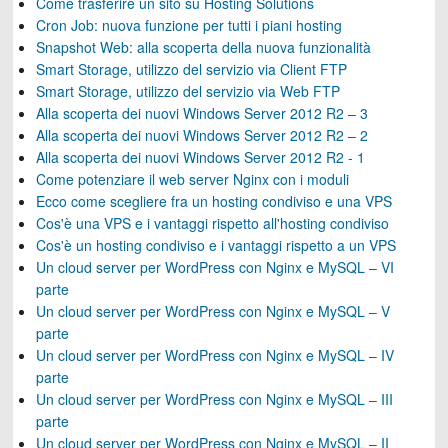
Come trasferire un sito su Hosting Solutions
Cron Job: nuova funzione per tutti i piani hosting
Snapshot Web: alla scoperta della nuova funzionalità
Smart Storage, utilizzo del servizio via Client FTP
Smart Storage, utilizzo del servizio via Web FTP
Alla scoperta dei nuovi Windows Server 2012 R2 – 3
Alla scoperta dei nuovi Windows Server 2012 R2 – 2
Alla scoperta dei nuovi Windows Server 2012 R2 - 1
Come potenziare il web server Nginx con i moduli
Ecco come scegliere fra un hosting condiviso e una VPS
Cos'è una VPS e i vantaggi rispetto all'hosting condiviso
Cos'è un hosting condiviso e i vantaggi rispetto a un VPS
Un cloud server per WordPress con Nginx e MySQL – VI
parte
Un cloud server per WordPress con Nginx e MySQL – V
parte
Un cloud server per WordPress con Nginx e MySQL – IV
parte
Un cloud server per WordPress con Nginx e MySQL – III
parte
Un cloud server per WordPress con Nginx e MySQL – II