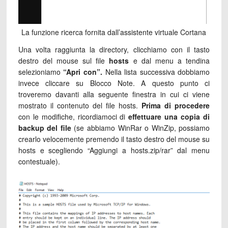
La funzione ricerca fornita dall’assistente virtuale Cortana
Una volta raggiunta la directory, clicchiamo con il tasto
destro del mouse sul file
hosts
e dal menu a tendina
selezioniamo
“Apri con”.
Nella lista successiva dobbiamo
invece cliccare su Blocco Note. A questo punto ci
troveremo davanti alla seguente finestra in cui ci viene
mostrato il contenuto del file hosts.
Prima di procedere
con le modifiche, ricordiamoci di
effettuare una copia di
backup del file
(se abbiamo WinRar o WinZip, possiamo
crearlo velocemente premendo il tasto destro del mouse su
hosts e scegliendo “Aggiungi a hosts.zip/rar” dal menu
contestuale).