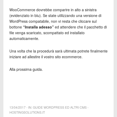
WooCommerce dovrebbe comparire in alto a sinistra
(evidenziato in blu). Se state utilizzando una versione di
WordPress compatabile, non vi resta che cliccare sul
bottone
“Installa adesso”
ed attendere che il pacchetto di
file venga scaricato, scompattato ed installato
automaticamente.
Una volta che la procedurà sarà ultimata potrete finalmente
iniziare ad allestire il vostro sito ecommerce.
Alla prossima guida.
13/04/2017
-
IN:
GUIDE WORDPRESS ED ALTRI CMS
-
HOSTINGSOLUTIONS.IT