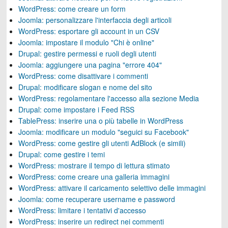
WordPress: come creare un form
Joomla: personalizzare l'interfaccia degli articoli
WordPress: esportare gli account in un CSV
Joomla: impostare il modulo "Chi è online"
Drupal: gestire permessi e ruoli degli utenti
Joomla: aggiungere una pagina "errore 404"
WordPress: come disattivare i commenti
Drupal: modificare slogan e nome del sito
WordPress: regolamentare l'accesso alla sezione Media
Drupal: come impostare i Feed RSS
TablePress: inserire una o più tabelle in WordPress
Joomla: modificare un modulo "seguici su Facebook"
WordPress: come gestire gli utenti AdBlock (e simili)
Drupal: come gestire i temi
WordPress: mostrare il tempo di lettura stimato
WordPress: come creare una galleria immagini
WordPress: attivare il caricamento selettivo delle immagini
Joomla: come recuperare username e password
WordPress: limitare i tentativi d'accesso
WordPress: inserire un redirect nei commenti