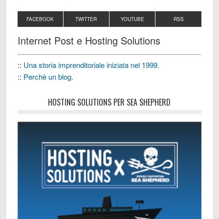
FACEBOOK
TWITTER
YOUTUBE
RSS
Internet Post e Hosting Solutions
::
Una storia imprenditoriale iniziata nel 1999.
::
Perchè un blog.
HOSTING SOLUTIONS PER SEA SHEPHERD