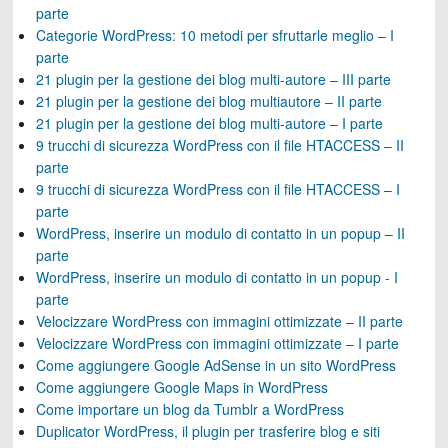
parte
Categorie WordPress: 10 metodi per sfruttarle meglio – I
parte
21 plugin per la gestione dei blog multi-autore – III parte
21 plugin per la gestione dei blog multiautore – II parte
21 plugin per la gestione dei blog multi-autore – I parte
9 trucchi di sicurezza WordPress con il file HTACCESS – II
parte
9 trucchi di sicurezza WordPress con il file HTACCESS – I
parte
WordPress, inserire un modulo di contatto in un popup – II
parte
WordPress, inserire un modulo di contatto in un popup - I
parte
Velocizzare WordPress con immagini ottimizzate – II parte
Velocizzare WordPress con immagini ottimizzate – I parte
Come aggiungere Google AdSense in un sito WordPress
Come aggiungere Google Maps in WordPress
Come importare un blog da Tumblr a WordPress
Duplicator WordPress, il plugin per trasferire blog e siti