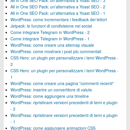
All in One SEO Pack: un'alternativa a Yoast SEO - 3
All in One SEO Pack: un'alternativa a Yoast SEO - 2
All in One SEO Pack: un'alternativa a Yoast SEO - 1
WordPress: come incrementare i feedback dei lettori
Jetpack: le funzioni di condivisione nei social
Come integrare Telegram in WordPress - 2
Come integrare Telegram in WordPress - 1
WordPress: come creare una sitemap visuale
WordPress: come mostrare i post più commentati
CSS Hero: un plugin per personalizzare i temi WordPress -
2
CSS Hero: un plugin per personalizzare i temi WordPress -
1
WordPress: come creare una pagina "commenti recenti"
WordPress: inserire un convertitore di valute
WordPress: come aggiungere una timeline
WordPress: ripristinare versioni precedenti di temi e plugin
- 2
WordPress: ripristinare versioni precedenti di temi e plugin
- 1
WordPress: come aggiungere animazioni CSS