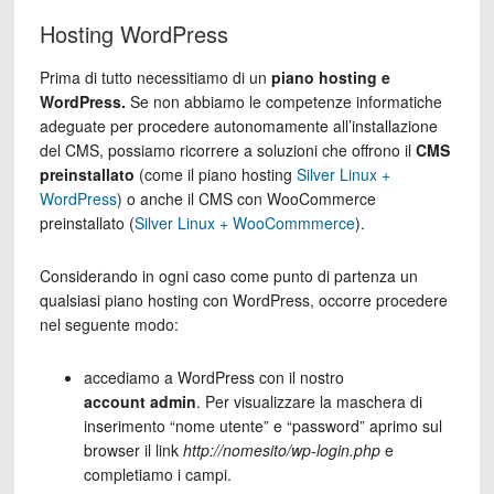
Hosting WordPress
Prima di tutto necessitiamo di un
piano hosting e
WordPress.
Se non abbiamo le competenze informatiche
adeguate per procedere autonomamente all’installazione
del CMS, possiamo ricorrere a soluzioni che offrono il
CMS
preinstallato
(come il piano hosting
Silver Linux +
WordPress
) o anche il CMS con WooCommerce
preinstallato (
Silver Linux + WooCommmerce
).
Considerando in ogni caso come punto di partenza un
qualsiasi piano hosting con WordPress, occorre procedere
nel seguente modo:
accediamo a WordPress con il nostro
account admin
. Per visualizzare la maschera di
inserimento “nome utente” e “password” aprimo sul
browser il link
http://nomesito/wp-login.php
e
completiamo i campi.