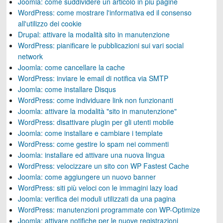
Joomla: come suddividere un articolo in più pagine
WordPress: come mostrare l'informativa ed il consenso
all'utilizzo dei cookie
Drupal: attivare la modalità sito in manutenzione
WordPress: pianificare le pubblicazioni sui vari social
network
Joomla: come cancellare la cache
WordPress: inviare le email di notifica via SMTP
Joomla: come installare Disqus
WordPress: come individuare link non funzionanti
Joomla: attivare la modalità "sito in manutenzione"
WordPress: disattivare plugin per gli utenti mobile
Joomla: come installare e cambiare i template
WordPress: come gestire lo spam nei commenti
Joomla: installare ed attivare una nuova lingua
WordPress: velocizzare un sito con WP Fastest Cache
Joomla: come aggiungere un nuovo banner
WordPress: siti più veloci con le immagini lazy load
Joomla: verifica dei moduli utilizzati da una pagina
WordPress: manutenzioni programmate con WP-Optimize
Joomla: attivare notifiche per le nuove registrazioni