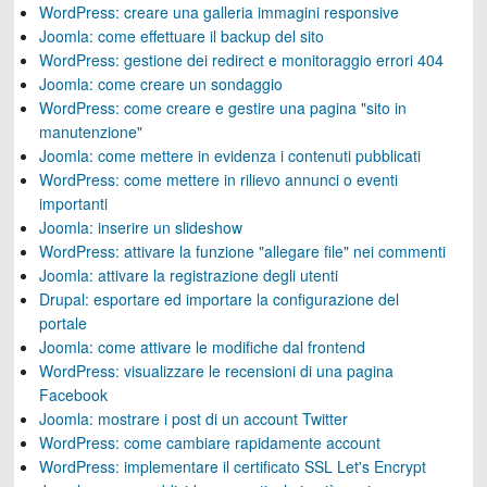
WordPress: creare una galleria immagini responsive
Joomla: come effettuare il backup del sito
WordPress: gestione dei redirect e monitoraggio errori 404
Joomla: come creare un sondaggio
WordPress: come creare e gestire una pagina "sito in
manutenzione"
Joomla: come mettere in evidenza i contenuti pubblicati
WordPress: come mettere in rilievo annunci o eventi
importanti
Joomla: inserire un slideshow
WordPress: attivare la funzione "allegare file" nei commenti
Joomla: attivare la registrazione degli utenti
Drupal: esportare ed importare la configurazione del
portale
Joomla: come attivare le modifiche dal frontend
WordPress: visualizzare le recensioni di una pagina
Facebook
Joomla: mostrare i post di un account Twitter
WordPress: come cambiare rapidamente account
WordPress: implementare il certificato SSL Let's Encrypt