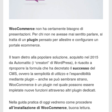
WooCommerce
non ha certamente bisogno di
presentazioni. Per chi non ne avesse mai sentito parlare, si
tratta di un
plugin
pensato per allestire e configurare un
portale ecommerce.
II team dietro alla popolare soluzione, acquisito nel 2015
da Automattic (i “creatori” di WordPress), è riuscito a
riproporre la formula che ha decretato il
successo
del
CMS, ovvero la semplicità di utilizzo e l’espandibilità
mediante plugin – anche se può sembrare strano,
WooCommerce è un plugin nel quale possono essere
impletate nuove funzioni attraverso altri plugin dedicati.
Nella guida pratica di oggi vedremo come procedere
all’installazione di WooCommerce
, buona lettura.