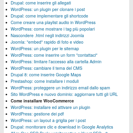
Drupal: come inserire gli allegati
WordPress: un plugin per clonare i post
Drupal: come implementare gli shortcode
Come creare una playlist audio in WordPress
WordPress: come mostrare i tag più popolari
Nascondere .html negli indirizzi Joomla
Joomla: "embed" rapido di foto e video
WordPress: un plugin per le sitemap
WordPress: come inserire un form "contattaci"
WordPress: limitare l'accesso alla cartella Admin
WordPress: cambiare il tema del CMS
Drupal 8: come inserire Google Maps
Prestashop: come installare i moduli
WordPress: proteggere un indirizzo email dallo spam
Sito WordPress e nuovo dominio: aggiornare tutti gli URL
Come installare WooCommerce
WordPress: installare ed attivare un plugin
WordPress: gestione dei pdf
WordPress: un layout a griglia per i post
Drupal: monitorare clic e download in Google Analytics