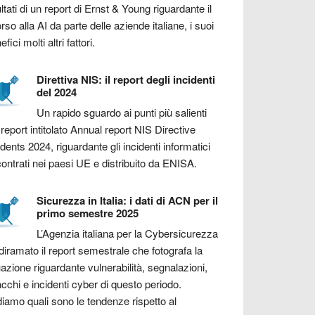
ultati di un report di Ernst & Young riguardante il
orso alla AI da parte delle aziende italiane, i suoi
fici molti altri fattori.
Direttiva NIS: il report degli incidenti
del 2024
Un rapido sguardo ai punti più salienti
 report intitolato Annual report NIS Directive
idents 2024, riguardante gli incidenti informatici
contrati nei paesi UE e distribuito da ENISA.
Sicurezza in Italia: i dati di ACN per il
primo semestre 2025
L’Agenzia italiana per la Cybersicurezza
diramato il report semestrale che fotografa la
uazione riguardante vulnerabilità, segnalazioni,
acchi e incidenti cyber di questo periodo.
iamo quali sono le tendenze rispetto al