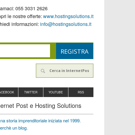
iamaci:
055 3031 2626
pri le nostre offerte:
www.hostingsolutions.it
hiedi informazioni:
info@hostingsolutions.it
ACEBOOK
TWITTER
YOUTUBE
RSS
ternet Post e Hosting Solutions
na storia imprenditoriale iniziata nel 1999.
erchè un blog.