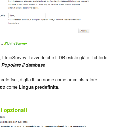
LimeSurvey ti avverte che il DB esiste già e ti chiede
u
Popolare il database
.
referisci, digita il tuo nome come amministratore,
ano
come
Lingua predefinita
.