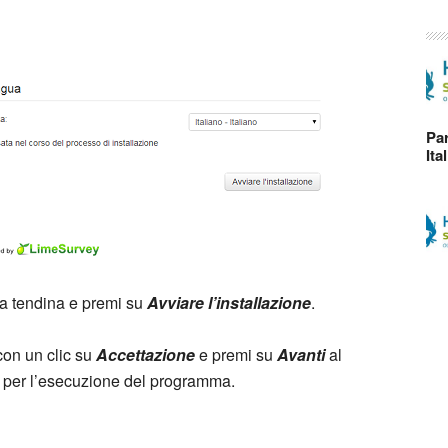
Par
Ita
 a tendina e premi su
Avviare l’installazione
.
con un clic su
Accettazione
e premi su
Avanti
al
ali per l’esecuzione del programma.