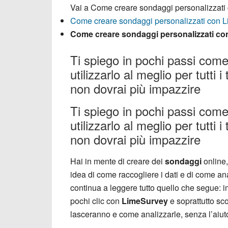
Vai a
Come creare sondaggi personalizzati 
Come creare sondaggi personalizzati con Li
Come creare sondaggi personalizzati con
Ti spiego in pochi passi com
utilizzarlo al meglio per tutti
non dovrai più impazzire
Ti spiego in pochi passi com
utilizzarlo al meglio per tutti
non dovrai più impazzire
Hai in mente di creare dei
sondaggi
online,
idea di come raccogliere i dati e di come ana
continua a leggere tutto quello che segue: im
pochi clic con
LimeSurvey
e soprattutto sco
lasceranno e come analizzarle, senza l’aiut