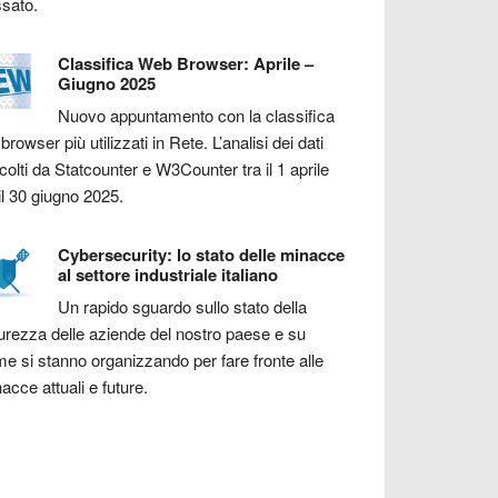
sato.
Classifica Web Browser: Aprile –
Giugno 2025
Nuovo appuntamento con la classifica
 browser più utilizzati in Rete. L’analisi dei dati
colti da Statcounter e W3Counter tra il 1 aprile
il 30 giugno 2025.
Cybersecurity: lo stato delle minacce
al settore industriale italiano
Un rapido sguardo sullo stato della
urezza delle aziende del nostro paese e su
e si stanno organizzando per fare fronte alle
acce attuali e future.