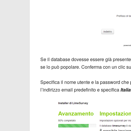
Se il database dovesse essere già presente, 
se lo può popolare. Conferma con un clic s
Specifica il nome utente e la password che p
l’indirizzo email predefinito e specifica
Itali