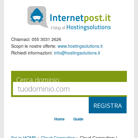
Chiamaci:
055 3031 2626
Scopri le nostre offerte:
www.hostingsolutions.it
Richiedi informazioni:
info@hostingsolutions.it
Cerca dominio:
Home
Guide
Sei in HOME
>
Cloud Computing
>
Cloud Computing: i