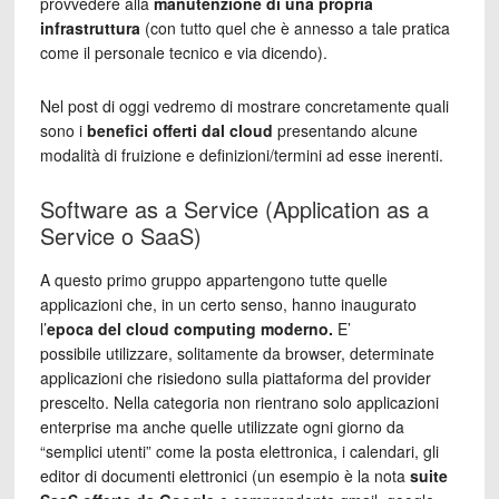
provvedere alla
manutenzione di una propria
infrastruttura
(con tutto quel che è annesso a tale pratica
come il personale tecnico e via dicendo).
Nel post di oggi vedremo di mostrare concretamente quali
sono i
benefici offerti dal cloud
presentando alcune
modalità di fruizione e definizioni/termini ad esse inerenti.
Software as a Service (Application as a
Service o SaaS)
A questo primo gruppo appartengono tutte quelle
applicazioni che, in un certo senso, hanno inaugurato
l’
epoca del cloud computing moderno.
E’
possibile utilizzare, solitamente da browser, determinate
applicazioni che risiedono sulla piattaforma del provider
prescelto. Nella categoria non rientrano solo applicazioni
enterprise ma anche quelle utilizzate ogni giorno da
“semplici utenti” come la posta elettronica, i calendari, gli
editor di documenti elettronici (un esempio è la nota
suite