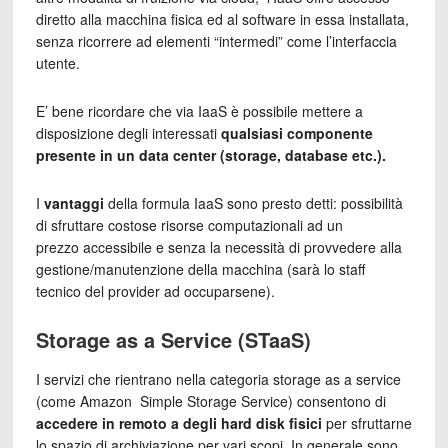
diretto alla macchina fisica ed al software in essa installata,
senza ricorrere ad elementi “intermedi” come l’interfaccia
utente.
E’ bene ricordare che via IaaS è possibile mettere a
disposizione degli interessati
qualsiasi componente
presente in un data center (storage, database etc.).
I
vantaggi
della formula IaaS sono presto detti: possibilità
di sfruttare costose risorse computazionali ad un
prezzo accessibile e senza la necessità di provvedere alla
gestione/manutenzione della macchina (sarà lo staff
tecnico del provider ad occuparsene).
Storage as a Service (STaaS)
I servizi che rientrano nella categoria storage as a service
(come Amazon Simple Storage Service) consentono di
accedere in remoto a degli hard disk fisici
per sfruttarne
lo spazio di archiviazione per vari scopi. In generale sono