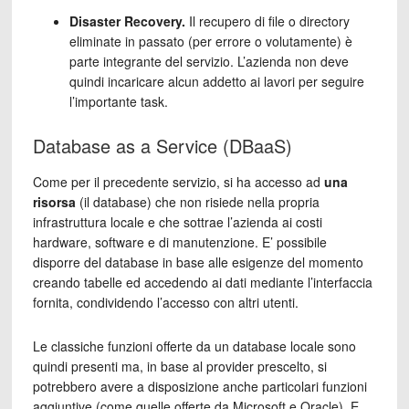
Disaster Recovery.
Il recupero di file o directory
eliminate in passato (per errore o volutamente) è
parte integrante del servizio. L’azienda non deve
quindi incaricare alcun addetto ai lavori per seguire
l’importante task.
Database as a Service (DBaaS)
Come per il precedente servizio, si ha accesso ad
una
risorsa
(il database) che non risiede nella propria
infrastruttura locale e che sottrae l’azienda ai costi
hardware, software e di manutenzione. E’ possibile
disporre del database in base alle esigenze del momento
creando tabelle ed accedendo ai dati mediante l’interfaccia
fornita, condividendo l’accesso con altri utenti.
Le classiche funzioni offerte da un database locale sono
quindi presenti ma, in base al provider prescelto, si
potrebbero avere a disposizione anche particolari funzioni
aggiuntive (come quelle offerte da Microsoft e Oracle). E