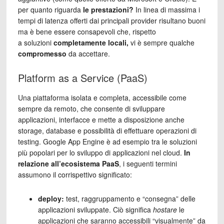
per quanto riguarda
le prestazioni?
In linea di massima i
tempi di latenza offerti dai principali provider risultano buoni
ma è bene essere consapevoli che, rispetto
a soluzioni
completamente locali,
vi è sempre qualche
compromesso
da accettare.
Platform as a Service (PaaS)
Una piattaforma isolata e completa, accessibile come
sempre da remoto, che consente di sviluppare
applicazioni, interfacce e mette a disposizione anche
storage, database e possibilità di effettuare operazioni di
testing. Google App Engine è ad esempio tra le soluzioni
più popolari per lo sviluppo di applicazioni nel cloud.
In
relazione all’ecosistema PaaS
, i seguenti termini
assumono il corrispettivo significato:
deploy:
test, raggruppamento e “consegna” delle
applicazioni sviluppate. Ciò significa
hostare
le
applicazioni che saranno accessibili “visualmente” da