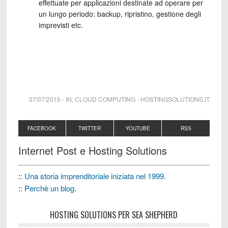
effettuate per applicazioni destinate ad operare per
un lungo periodo: backup, ripristino, gestione degli
imprevisti etc.
07/07/2016
-
IN:
CLOUD COMPUTING
-
HOSTINGSOLUTIONS.IT
FACEBOOK
TWITTER
YOUTUBE
RSS
Internet Post e Hosting Solutions
::
Una storia imprenditoriale iniziata nel 1999.
::
Perchè un blog.
HOSTING SOLUTIONS PER SEA SHEPHERD