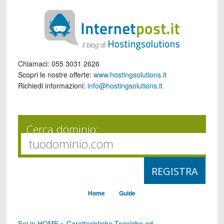
Chiamaci:
055 3031 2626
Scopri le nostre offerte:
www.hostingsolutions.it
Richiedi informazioni:
info@hostingsolutions.it
Cerca dominio:
Home
Guide
Sei in HOME
>
Caratteristiche Tecniche ed