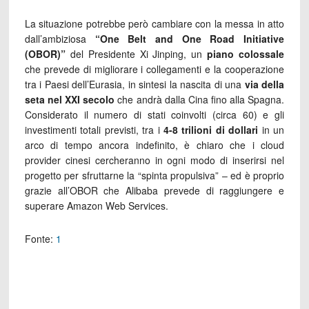
La situazione potrebbe però cambiare con la messa in atto
dall’ambiziosa
“One Belt and One Road Initiative
(OBOR)”
del Presidente Xi Jinping, un
piano colossale
che prevede di migliorare i collegamenti e la cooperazione
tra i Paesi dell’Eurasia, in sintesi la nascita di una
via della
seta nel XXI secolo
che andrà dalla Cina fino alla Spagna.
Considerato il numero di stati coinvolti (circa 60) e gli
investimenti totali previsti, tra i
4-8 trilioni di dollari
in un
arco di tempo ancora indefinito, è chiaro che i cloud
provider cinesi cercheranno in ogni modo di inserirsi nel
progetto per sfruttarne la “spinta propulsiva” – ed è proprio
grazie all’OBOR che Alibaba prevede di raggiungere e
superare Amazon Web Services.
Fonte:
1