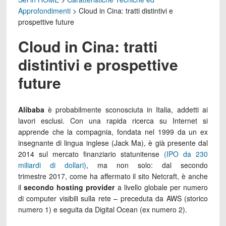
Approfondimenti
>
Cloud in Cina: tratti distintivi e
prospettive future
Cloud in Cina: tratti
distintivi e prospettive
future
Alibaba
è probabilmente sconosciuta in Italia, addetti ai
lavori esclusi. Con una rapida ricerca su Internet si
apprende che la compagnia, fondata nel 1999 da un ex
insegnante di lingua inglese (Jack Ma), è già presente dal
2014 sul mercato finanziario statunitense
(IPO da 230
miliardi di dollari)
, ma non solo: dal secondo
trimestre 2017, come ha affermato il sito Netcraft, è anche
il
secondo hosting provider
a livello globale per numero
di computer visibili sulla rete – preceduta da AWS (storico
numero 1) e seguita da Digital Ocean (ex numero 2).