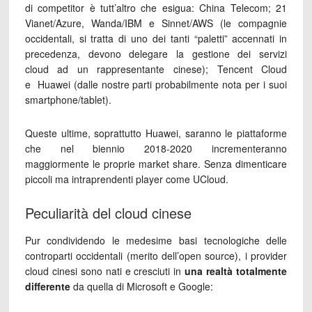
di competitor è tutt’altro che esigua: China Telecom; 21
Vianet/Azure, Wanda/IBM e Sinnet/AWS (le compagnie
occidentali, si tratta di uno dei tanti “paletti” accennati in
precedenza, devono delegare la gestione dei servizi
cloud ad un rappresentante cinese); Tencent Cloud
e Huawei (dalle nostre parti probabilmente nota per i suoi
smartphone/tablet).
Queste ultime, soprattutto Huawei, saranno le piattaforme
che nel biennio 2018-2020 incrementeranno
maggiormente le proprie market share. Senza dimenticare
piccoli ma intraprendenti player come UCloud.
Peculiarità del cloud cinese
Pur condividendo le medesime basi tecnologiche delle
controparti occidentali (merito dell’open source), i provider
cloud cinesi sono nati e cresciuti in
una realtà totalmente
differente
da quella di Microsoft e Google: