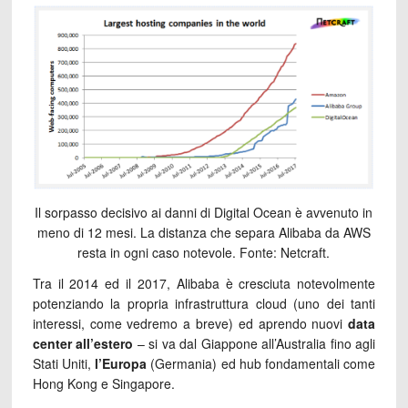
Il sorpasso decisivo ai danni di Digital Ocean è avvenuto in
meno di 12 mesi. La distanza che separa Alibaba da AWS
resta in ogni caso notevole. Fonte: Netcraft.
Tra il 2014 ed il 2017, Alibaba è cresciuta notevolmente
potenziando la propria infrastruttura cloud (uno dei tanti
interessi, come vedremo a breve) ed aprendo nuovi
data
center all’estero
– si va dal Giappone all’Australia fino agli
Stati Uniti,
l’Europa
(Germania) ed hub fondamentali come
Hong Kong e Singapore.