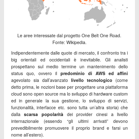
Le aree interessate dal progetto One Belt One Road.
Fonte: Wikipedia.
Indipendentemente dalle quote di mercato, il confronto tra i
big orientali ed occidentali è inevitabile. Gli analisti
prospettano sul medio termine un mantenimento dello
status quo, ovvero il
predominio di AWS ed affini
agevolato sia dall’avanzato
livello tecnologico
(come
detto prima, le nozioni base per progettare una piattaforma
cloud sono open source ma lo sviluppo di hardware custom
ed in generale la sua gestione, lo sviluppo di servizi,
funzionalità, interfacce etc. sono tutta un’altra storia) che
dalla
scarsa popolarità
dei provider cinesi a livello
internazionale (essendo “gli ultimi arrivati” devono
prevedibilmente promuovere il proprio brand e farsi un
nome all’estero).