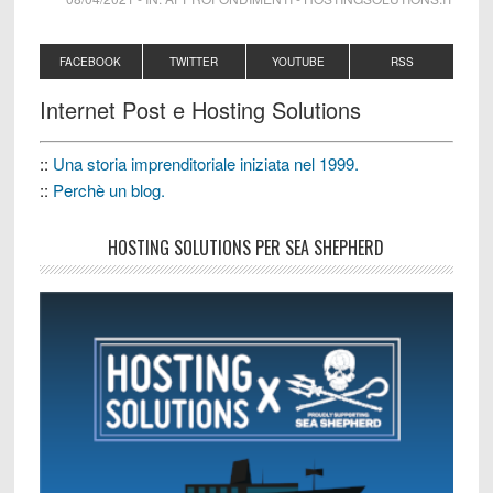
FACEBOOK
TWITTER
YOUTUBE
RSS
Internet Post e Hosting Solutions
::
Una storia imprenditoriale iniziata nel 1999.
::
Perchè un blog.
HOSTING SOLUTIONS PER SEA SHEPHERD