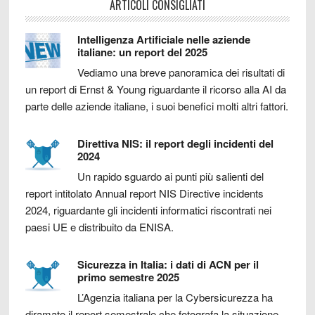
ARTICOLI CONSIGLIATI
Intelligenza Artificiale nelle aziende
italiane: un report del 2025
Vediamo una breve panoramica dei risultati di
un report di Ernst & Young riguardante il ricorso alla AI da
parte delle aziende italiane, i suoi benefici molti altri fattori.
Direttiva NIS: il report degli incidenti del
2024
Un rapido sguardo ai punti più salienti del
report intitolato Annual report NIS Directive incidents
2024, riguardante gli incidenti informatici riscontrati nei
paesi UE e distribuito da ENISA.
Sicurezza in Italia: i dati di ACN per il
primo semestre 2025
L’Agenzia italiana per la Cybersicurezza ha
diramato il report semestrale che fotografa la situazione