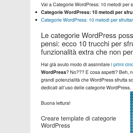
Vai a
Categorie WordPress: 10 metodi per sfr
Categorie WordPress: 10 metodi per sfrutt
Categorie WordPress: 10 metodi per sfruttarl
Le categorie WordPress posso
pensi: ecco 10 trucchi per sfr
funzionalità extra che non pe
Hai già avuto modo di assimilare
i primi ci
WordPress
? No??? E cosa aspetti? Beh, ne
grandi potenzialità che WordPress sfrutta solo 
dedicati all’uso delle categorie WordPress.
Buona lettura!
Creare template di categorie
WordPress