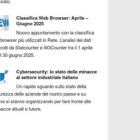
sato.
Classifica Web Browser: Aprile –
Giugno 2025
Nuovo appuntamento con la classifica
 browser più utilizzati in Rete. L’analisi dei dati
colti da Statcounter e W3Counter tra il 1 aprile
il 30 giugno 2025.
Cybersecurity: lo stato delle minacce
al settore industriale italiano
Un rapido sguardo sullo stato della
urezza delle aziende del nostro paese e su
e si stanno organizzando per fare fronte alle
acce attuali e future.