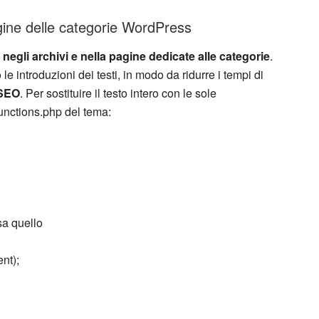
agine delle categorie WordPress
o negli archivi e nella pagine dedicate alle categorie
.
 le introduzioni dei testi, in modo da ridurre i tempi di
 SEO
. Per sostituire il testo intero con le sole
functions.php del tema:
sa quello
ent);