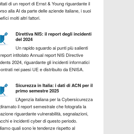
ultati di un report di Ernst & Young riguardante il
orso alla AI da parte delle aziende italiane, i suoi
fici molti altri fattori.
Direttiva NIS: il report degli incidenti
del 2024
Un rapido sguardo ai punti più salienti
 report intitolato Annual report NIS Directive
idents 2024, riguardante gli incidenti informatici
contrati nei paesi UE e distribuito da ENISA.
Sicurezza in Italia: i dati di ACN per il
primo semestre 2025
L’Agenzia italiana per la Cybersicurezza
diramato il report semestrale che fotografa la
uazione riguardante vulnerabilità, segnalazioni,
acchi e incidenti cyber di questo periodo.
iamo quali sono le tendenze rispetto al