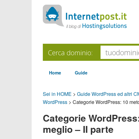
Cerca dominio:
Home
Guide
Sei in HOME
>
Guide WordPress ed altri 
WordPress
>
Categorie WordPress: 10 metodi
Categorie WordPress: 
meglio – II parte