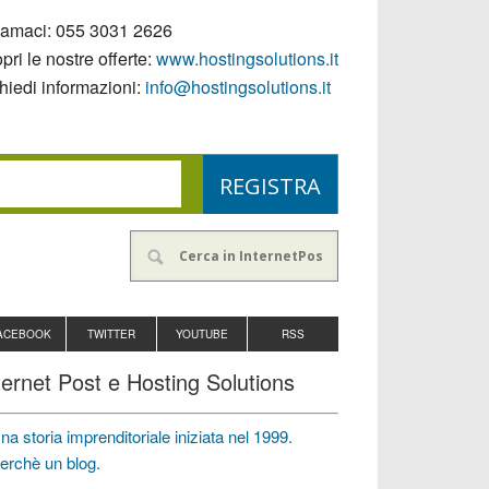
iamaci:
055 3031 2626
pri le nostre offerte:
www.hostingsolutions.it
hiedi informazioni:
info@hostingsolutions.it
ACEBOOK
TWITTER
YOUTUBE
RSS
ternet Post e Hosting Solutions
na storia imprenditoriale iniziata nel 1999.
erchè un blog.