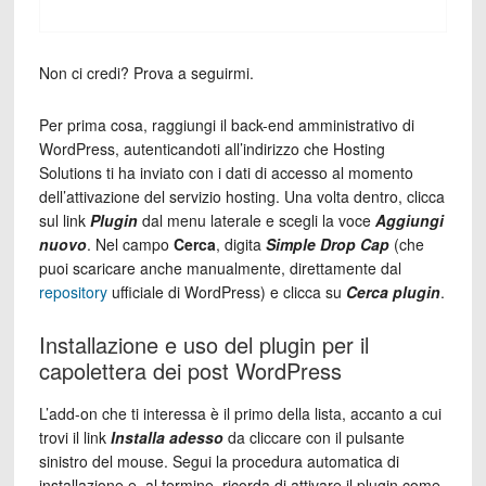
Non ci credi? Prova a seguirmi.
Per prima cosa, raggiungi il back-end amministrativo di
WordPress, autenticandoti all’indirizzo che Hosting
Solutions ti ha inviato con i dati di accesso al momento
dell’attivazione del servizio hosting. Una volta dentro, clicca
sul link
Plugin
dal menu laterale e scegli la voce
Aggiungi
nuovo
. Nel campo
Cerca
, digita
Simple Drop Cap
(che
puoi scaricare anche manualmente, direttamente dal
repository
ufficiale di WordPress) e clicca su
Cerca plugin
.
Installazione e uso del plugin per il
capolettera dei post WordPress
L’add-on che ti interessa è il primo della lista, accanto a cui
trovi il link
Installa adesso
da cliccare con il pulsante
sinistro del mouse. Segui la procedura automatica di
installazione e, al termine, ricorda di attivare il plugin come