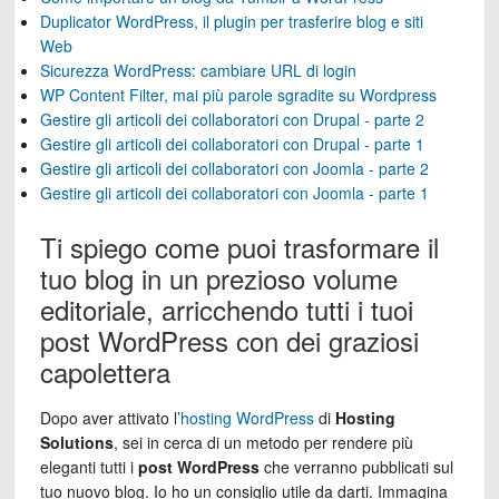
Duplicator WordPress, il plugin per trasferire blog e siti
Web
Sicurezza WordPress: cambiare URL di login
WP Content Filter, mai più parole sgradite su Wordpress
Gestire gli articoli dei collaboratori con Drupal - parte 2
Gestire gli articoli dei collaboratori con Drupal - parte 1
Gestire gli articoli dei collaboratori con Joomla - parte 2
Gestire gli articoli dei collaboratori con Joomla - parte 1
Ti spiego come puoi trasformare il
tuo blog in un prezioso volume
editoriale, arricchendo tutti i tuoi
post WordPress con dei graziosi
capolettera
Dopo aver attivato l’
hosting WordPress
di
Hosting
Solutions
, sei in cerca di un metodo per rendere più
eleganti tutti i
post WordPress
che verranno pubblicati sul
tuo nuovo blog. Io ho un consiglio utile da darti. Immagina