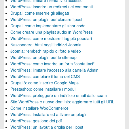
WordPress: limitare i tentativi d'accesso
WordPress: inserire un redirect nei commenti
Drupal: come inserire gli allegati
WordPress: un plugin per clonare i post
Drupal: come implementare gli shortcode
Come creare una playlist audio in WordPress
WordPress: come mostrare i tag più popolari
Nascondere .html negli indirizzi Joomla
Joomla: "embed" rapido di foto e video
WordPress: un plugin per le sitemap
WordPress: come inserire un form "contattaci"
WordPress: limitare l'accesso alla cartella Admin
WordPress: cambiare il tema del CMS
Drupal 8: come inserire Google Maps
Prestashop: come installare i moduli
WordPress: proteggere un indirizzo email dallo spam
Sito WordPress e nuovo dominio: aggiornare tutti gli URL
Come installare WooCommerce
WordPress: installare ed attivare un plugin
WordPress: gestione dei pdf
WordPress: un layout a griglia per i post