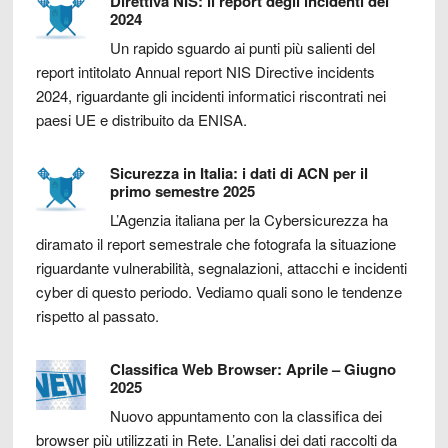
Direttiva NIS: il report degli incidenti del
2024
Un rapido sguardo ai punti più salienti del
report intitolato Annual report NIS Directive incidents
2024, riguardante gli incidenti informatici riscontrati nei
paesi UE e distribuito da ENISA.
Sicurezza in Italia: i dati di ACN per il
primo semestre 2025
L’Agenzia italiana per la Cybersicurezza ha
diramato il report semestrale che fotografa la situazione
riguardante vulnerabilità, segnalazioni, attacchi e incidenti
cyber di questo periodo. Vediamo quali sono le tendenze
rispetto al passato.
Classifica Web Browser: Aprile – Giugno
2025
Nuovo appuntamento con la classifica dei
browser più utilizzati in Rete. L’analisi dei dati raccolti da