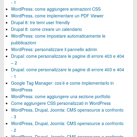
- 1
WordPress: come aggiungere animazioni CSS
WordPress, come implementare un PDF Viewer
Drupal 8: tre temi user friendly
Drupal 8: come creare un calendario
WordPress: come impostare automaticamente le
pubblicazioni
WordPress: personalizzare il pannello admin
Drupal: come personalizzare le pagine di errore 403 e 404
– 2
Drupal: come personalizzare le pagine di errore 403 e 404
- 1
Google Tag Manager: cos’é e come implementarlo in
WordPress
WordPress: come aggiungere una sezione portfolio
Come aggiungere CSS personalizzati in WordPress
WordPress, Drupal, Joomla: CMS opensource a confronto
- 3
WordPress, Drupal, Joomla: CMS opensource a confronto
- 2
WordPress, Drupal, Joomla: CMS opensource a confronto