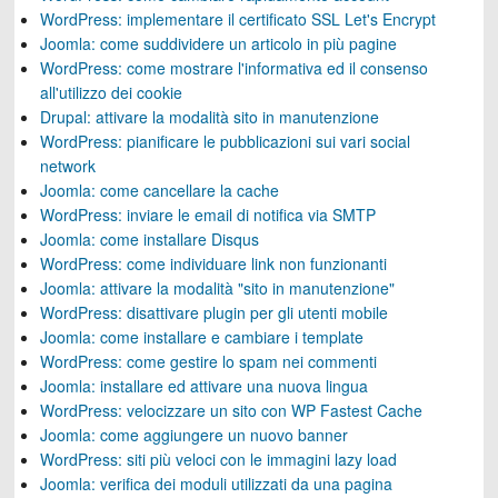
WordPress: implementare il certificato SSL Let's Encrypt
Joomla: come suddividere un articolo in più pagine
WordPress: come mostrare l'informativa ed il consenso
all'utilizzo dei cookie
Drupal: attivare la modalità sito in manutenzione
WordPress: pianificare le pubblicazioni sui vari social
network
Joomla: come cancellare la cache
WordPress: inviare le email di notifica via SMTP
Joomla: come installare Disqus
WordPress: come individuare link non funzionanti
Joomla: attivare la modalità "sito in manutenzione"
WordPress: disattivare plugin per gli utenti mobile
Joomla: come installare e cambiare i template
WordPress: come gestire lo spam nei commenti
Joomla: installare ed attivare una nuova lingua
WordPress: velocizzare un sito con WP Fastest Cache
Joomla: come aggiungere un nuovo banner
WordPress: siti più veloci con le immagini lazy load
Joomla: verifica dei moduli utilizzati da una pagina