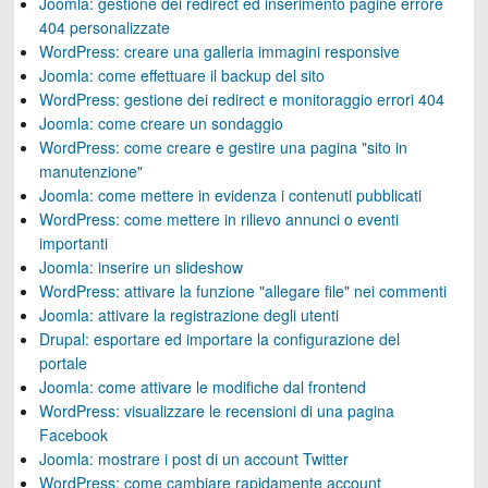
Joomla: gestione dei redirect ed inserimento pagine errore
404 personalizzate
WordPress: creare una galleria immagini responsive
Joomla: come effettuare il backup del sito
WordPress: gestione dei redirect e monitoraggio errori 404
Joomla: come creare un sondaggio
WordPress: come creare e gestire una pagina "sito in
manutenzione"
Joomla: come mettere in evidenza i contenuti pubblicati
WordPress: come mettere in rilievo annunci o eventi
importanti
Joomla: inserire un slideshow
WordPress: attivare la funzione "allegare file" nei commenti
Joomla: attivare la registrazione degli utenti
Drupal: esportare ed importare la configurazione del
portale
Joomla: come attivare le modifiche dal frontend
WordPress: visualizzare le recensioni di una pagina
Facebook
Joomla: mostrare i post di un account Twitter
WordPress: come cambiare rapidamente account