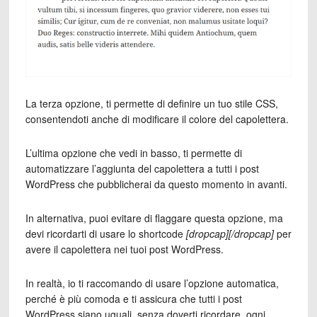
La terza opzione, ti permette di definire un tuo stile CSS,
consentendoti anche di modificare il colore del capolettera.
L’ultima opzione che vedi in basso, ti permette di
automatizzare l’aggiunta del capolettera a tutti i post
WordPress che pubblicherai da questo momento in avanti.
In alternativa, puoi evitare di flaggare questa opzione, ma
devi ricordarti di usare lo shortcode
[dropcap][/dropcap]
per
avere il capolettera nei tuoi post WordPress.
In realtà, io ti raccomando di usare l’opzione automatica,
perché è più comoda e ti assicura che tutti i post
WordPress siano uguali, senza doverti ricordare, ogni