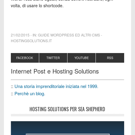
volta, di usare lo shortcode.
21/02/2015
-
IN:
GUIDE WORDPRESS ED ALTRI CMS
-
HOSTINGSOLUTIONS.IT
FACEBOOK
TWITTER
YOUTUBE
RSS
Internet Post e Hosting Solutions
::
Una storia imprenditoriale iniziata nel 1999.
::
Perchè un blog.
HOSTING SOLUTIONS PER SEA SHEPHERD