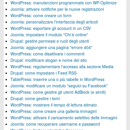
WordPress: manutenzioni programmate con WP-Optimize
Joomla: attivare notifiche per le nuove registrazioni
WordPress: come creare un form
Joomla: personalizzare l'interfaccia degli articoli
WordPress: esportare gli account in un CSV
Joomla: impostare il modulo "Chi è online"
Drupal: gestire permessi e ruoli degli utenti
Joomla: aggiungere una pagina "errore 404"
WordPress: come disattivare i commenti
Drupal: modificare slogan e nome del sito
WordPress: regolamentare l'accesso alla sezione Media
Drupal: come impostare i Feed RSS
TablePress: inserire una o più tabelle in WordPress
Joomla: modificare un modulo "seguici su Facebook"
WordPress: come gestire gli utenti AdBlock (e simili)
Drupal: come gestire i temi
WordPress: mostrare il tempo di lettura stimato
WordPress: come creare una galleria immagini
WordPress: attivare il caricamento selettivo delle immagini
Joomla: come recuperare username e password