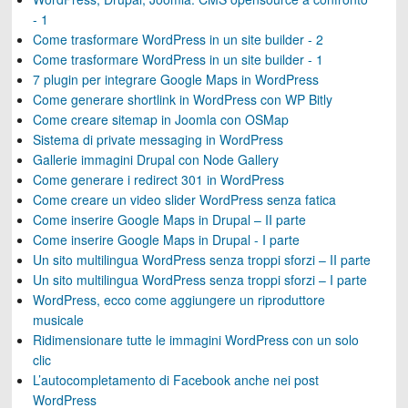
- 1
Come trasformare WordPress in un site builder - 2
Come trasformare WordPress in un site builder - 1
7 plugin per integrare Google Maps in WordPress
Come generare shortlink in WordPress con WP Bitly
Come creare sitemap in Joomla con OSMap
Sistema di private messaging in WordPress
Gallerie immagini Drupal con Node Gallery
Come generare i redirect 301 in WordPress
Come creare un video slider WordPress senza fatica
Come inserire Google Maps in Drupal – II parte
Come inserire Google Maps in Drupal - I parte
Un sito multilingua WordPress senza troppi sforzi – II parte
Un sito multilingua WordPress senza troppi sforzi – I parte
WordPress, ecco come aggiungere un riproduttore
musicale
Ridimensionare tutte le immagini WordPress con un solo
clic
L’autocompletamento di Facebook anche nei post
WordPress