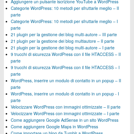
Aggiungere un pulsante iscrizione YouTube a WordPress
Categorie WordPress: 10 metodi per sfruttarle meglio – II
parte
Categorie WordPress: 10 metodi per sfruttarle meglio – I
parte
21 plugin per la gestione dei blog multi-autore – III parte
21 plugin per la gestione dei blog multiautore – II parte
21 plugin per la gestione dei blog multi-autore – I parte
9 trucchi di sicurezza WordPress con il file HTACCESS – II
parte
9 trucchi di sicurezza WordPress con il file HTACCESS – I
parte
WordPress, inserire un modulo di contatto in un popup – II
parte
WordPress, inserire un modulo di contatto in un popup - I
parte
Velocizzare WordPress con immagini ottimizzate – II parte
Velocizzare WordPress con immagini ottimizzate – I parte
Come aggiungere Google AdSense in un sito WordPress
Come aggiungere Google Maps in WordPress
Come importare un blog da Tumblr a WordPress