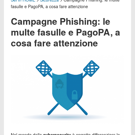
fasulle e PagoPA, a cosa fare attenzione
Campagne Phishing: le
multe fasulle e PagoPA, a
cosa fare attenzione
Nel mondo della
cybersecurity
è corretto differenziare le