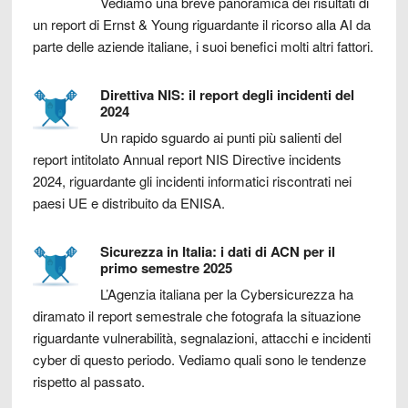
Vediamo una breve panoramica dei risultati di
un report di Ernst & Young riguardante il ricorso alla AI da
parte delle aziende italiane, i suoi benefici molti altri fattori.
Direttiva NIS: il report degli incidenti del
2024
Un rapido sguardo ai punti più salienti del
report intitolato Annual report NIS Directive incidents
2024, riguardante gli incidenti informatici riscontrati nei
paesi UE e distribuito da ENISA.
Sicurezza in Italia: i dati di ACN per il
primo semestre 2025
L’Agenzia italiana per la Cybersicurezza ha
diramato il report semestrale che fotografa la situazione
riguardante vulnerabilità, segnalazioni, attacchi e incidenti
cyber di questo periodo. Vediamo quali sono le tendenze
rispetto al passato.