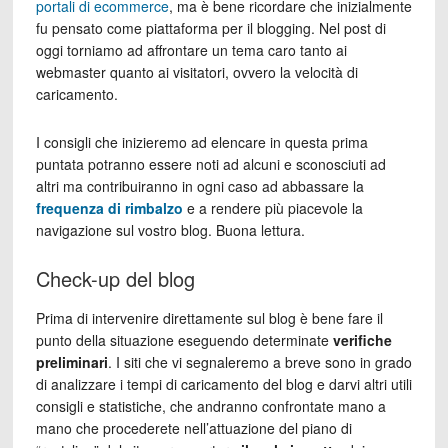
portali di ecommerce
, ma è bene ricordare che inizialmente
fu pensato come piattaforma per il blogging. Nel post di
oggi torniamo ad affrontare un tema caro tanto ai
webmaster quanto ai visitatori, ovvero la velocità di
caricamento.
I consigli che inizieremo ad elencare in questa prima
puntata potranno essere noti ad alcuni e sconosciuti ad
altri ma contribuiranno in ogni caso ad abbassare la
frequenza di rimbalzo
e a rendere più piacevole la
navigazione sul vostro blog. Buona lettura.
Check-up del blog
Prima di intervenire direttamente sul blog è bene fare il
punto della situazione eseguendo determinate
verifiche
preliminari
. I siti che vi segnaleremo a breve sono in grado
di analizzare i tempi di caricamento del blog e darvi altri utili
consigli e statistiche, che andranno confrontate mano a
mano che procederete nell’attuazione del piano di