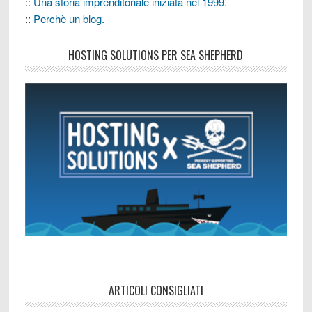
::
Una storia imprenditoriale iniziata nel 1999.
::
Perchè un blog.
HOSTING SOLUTIONS PER SEA SHEPHERD
ARTICOLI CONSIGLIATI