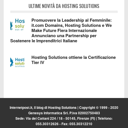
ULTIME NOVITÀ DA HOSTING SOLUTIONS
Promuovere la Leadership al Femminile:
it.com Domains, Hosting Solutions e We
Make Future Fiera Internazionale
Annunciano una Partnership per
Sostenere le Imprenditrici Italiane
Hosting Solutions ottiene la Certificazione
Tier IV
Internetpost.it, il blog di
Hosting Solutions
| Copyright © 1999 - 2020
Genesys Informatica Srl. P.iva 02002750483
Sede: Via dei Cattani 224 / 18 - 50145, Firenze (FI) | Telefono:
055.30312626 - Fax: 055.30312210