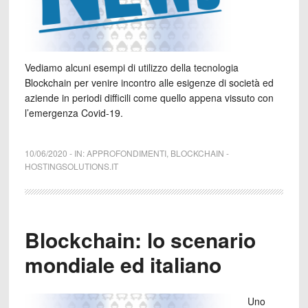
Vediamo alcuni esempi di utilizzo della tecnologia
Blockchain per venire incontro alle esigenze di società ed
aziende in periodi difficili come quello appena vissuto con
l’emergenza Covid-19.
10/06/2020
-
IN:
APPROFONDIMENTI
,
BLOCKCHAIN
-
HOSTINGSOLUTIONS.IT
Blockchain: lo scenario
mondiale ed italiano
Uno