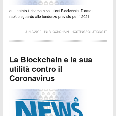
aumentato il ricorso a soluzioni Blockchain. Diamo un
rapido sguardo alle tendenze previste per il 2021.
31/12/2020
-
IN:
BLOCKCHAIN
-
HOSTINGSOLUTIONS.IT
La Blockchain e la sua
utilità contro il
Coronavirus