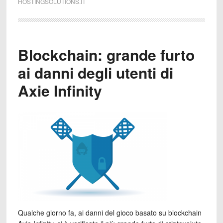
HOSTINGSOLUTIONS.IT
Blockchain: grande furto
ai danni degli utenti di
Axie Infinity
Qualche giorno fa, ai danni del gioco basato su blockchain