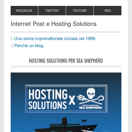
FACEBOOK
TWITTER
YOUTUBE
RSS
Internet Post e Hosting Solutions
::
Una storia imprenditoriale iniziata nel 1999.
::
Perchè un blog.
HOSTING SOLUTIONS PER SEA SHEPHERD