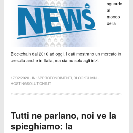
sguardo
al
mondo
della
Blockchain dal 2016 ad oggi. I dati mostrano un mercato in
crescita anche in Italia, ma siamo solo agli inizi.
17/02/2020
-
IN:
APPROFONDIMENTI
,
BLOCKCHAIN
-
HOSTINGSOLUTIONS.IT
Tutti ne parlano, noi ve la
spieghiamo: la