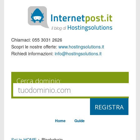
Chiamaci:
055 3031 2626
Scopri le nostre offerte:
www.hostingsolutions.it
Richiedi informazioni:
info@hostingsolutions.it
Cerca dominio:
Home
Guide
Sei in HOME
>
Blockchain