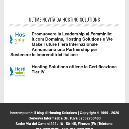
ULTIME NOVITÀ DA HOSTING SOLUTIONS
Promuovere la Leadership al Femminile:
it.com Domains, Hosting Solutions e We
Make Future Fiera Internazionale
Annunciano una Partnership per
Sostenere le Imprenditrici Italiane
Hosting Solutions ottiene la Certificazione
Tier IV
Internetpost.it, il blog di
Hosting Solutions
| Copyright © 1999 - 2020
Genesys Informatica Srl. P.iva 02002750483
Sede: Via dei Cattani 224 / 18 - 50145, Firenze (FI) | Telefono:
055.30312626 - Fax: 055.30312210