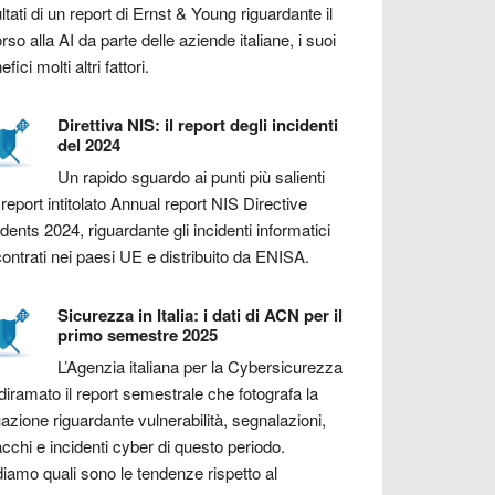
ultati di un report di Ernst & Young riguardante il
orso alla AI da parte delle aziende italiane, i suoi
fici molti altri fattori.
Direttiva NIS: il report degli incidenti
del 2024
Un rapido sguardo ai punti più salienti
 report intitolato Annual report NIS Directive
idents 2024, riguardante gli incidenti informatici
contrati nei paesi UE e distribuito da ENISA.
Sicurezza in Italia: i dati di ACN per il
primo semestre 2025
L’Agenzia italiana per la Cybersicurezza
diramato il report semestrale che fotografa la
uazione riguardante vulnerabilità, segnalazioni,
acchi e incidenti cyber di questo periodo.
iamo quali sono le tendenze rispetto al