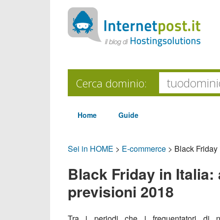
Cerca dominio:
Home
Guide
Sei in HOME
>
E-commerce
>
Black Friday 
Black Friday in Italia
previsioni 2018
Tra i periodi che i frequentatori di 