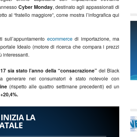
annesso
Cyber Monday
, destinato agli appassionati di
to al “fratello maggiore”, come mostra l’infografica qui
ati sull’appuntamento
ecommerce
di importazione, ma
l portale Idealo (motore di ricerca che compara i prezzi
ù interessanti.
2017 sia stato l’anno della “consacrazione”
del Black
a generare nei consumatori è stato notevole con
ine
(rispetto alle quattro settimane precedenti) ed un
 +20,4%.