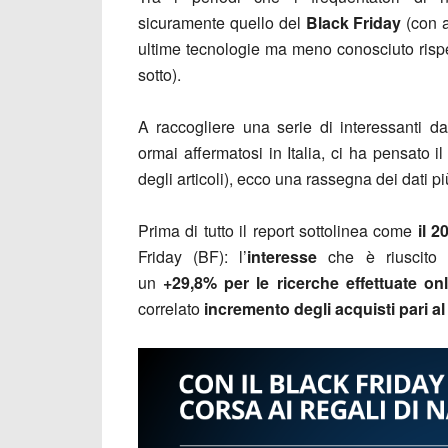
sicuramente quello del
Black Friday
(con 
ultime tecnologie ma meno conosciuto rispet
sotto).
A raccogliere una serie di interessanti d
ormai affermatosi in Italia, ci ha pensato i
degli articoli), ecco una rassegna dei dati pi
Prima di tutto il report sottolinea come
il 
Friday (BF): l’
interesse
che è riuscito 
un
+29,8% per le ricerche effettuate onl
correlato
incremento degli acquisti pari al