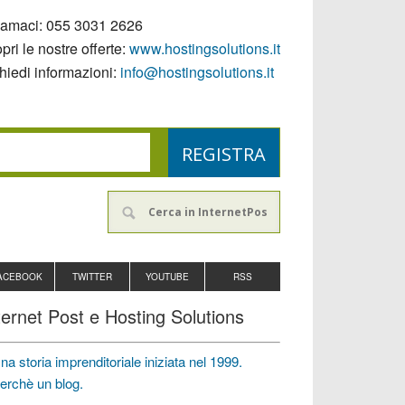
iamaci:
055 3031 2626
pri le nostre offerte:
www.hostingsolutions.it
hiedi informazioni:
info@hostingsolutions.it
ACEBOOK
TWITTER
YOUTUBE
RSS
ternet Post e Hosting Solutions
na storia imprenditoriale iniziata nel 1999.
erchè un blog.