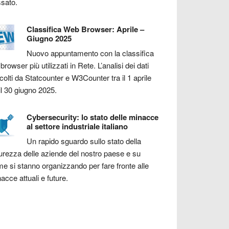
sato.
Classifica Web Browser: Aprile –
Giugno 2025
Nuovo appuntamento con la classifica
 browser più utilizzati in Rete. L’analisi dei dati
colti da Statcounter e W3Counter tra il 1 aprile
il 30 giugno 2025.
Cybersecurity: lo stato delle minacce
al settore industriale italiano
Un rapido sguardo sullo stato della
urezza delle aziende del nostro paese e su
e si stanno organizzando per fare fronte alle
acce attuali e future.