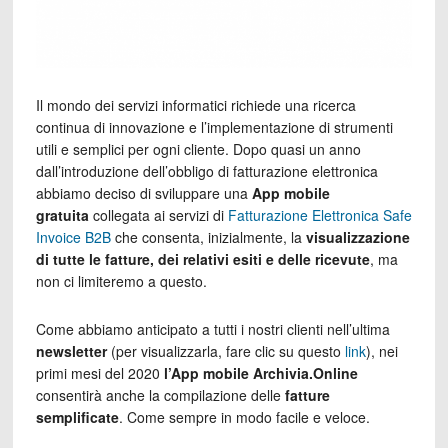
Il mondo dei servizi informatici richiede una ricerca
continua di innovazione e l’implementazione di strumenti
utili e semplici per ogni cliente. Dopo quasi un anno
dall’introduzione dell’obbligo di fatturazione elettronica
abbiamo deciso di sviluppare una
App mobile
gratuita
collegata ai servizi di
Fatturazione Elettronica Safe
Invoice B2B
che consenta, inizialmente, la
visualizzazione
di tutte le fatture, dei relativi esiti e delle ricevute
, ma
non ci limiteremo a questo.
Come abbiamo anticipato a tutti i nostri clienti nell’ultima
newsletter
(per visualizzarla, fare clic su questo
link
), nei
primi mesi del 2020
l’App mobile Archivia.Online
consentirà anche la compilazione delle
fatture
semplificate
. Come sempre in modo facile e veloce.