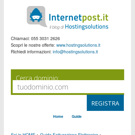
Chiamaci:
055 3031 2626
Scopri le nostre offerte:
www.hostingsolutions.it
Richiedi informazioni:
info@hostingsolutions.it
Cerca dominio:
Home
Guide
Sei in HOME
>
Guide Fatturazione Elettronica
>