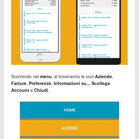
Scorrendo nel
menu
, si troveranno le voci
Aziende
,
Fatture
,
Preferenze
,
Informazioni su.., Scollega
Account
e
Chiudi
.