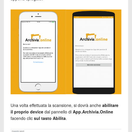
Una volta effettuata la scansione, si dovrà anche
abilitare
il proprio device
dal pannello di
App.Archivia.Online
facendo clic
sul tasto Abilita
.