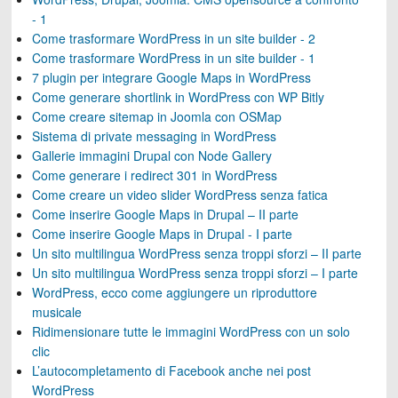
- 1
Come trasformare WordPress in un site builder - 2
Come trasformare WordPress in un site builder - 1
7 plugin per integrare Google Maps in WordPress
Come generare shortlink in WordPress con WP Bitly
Come creare sitemap in Joomla con OSMap
Sistema di private messaging in WordPress
Gallerie immagini Drupal con Node Gallery
Come generare i redirect 301 in WordPress
Come creare un video slider WordPress senza fatica
Come inserire Google Maps in Drupal – II parte
Come inserire Google Maps in Drupal - I parte
Un sito multilingua WordPress senza troppi sforzi – II parte
Un sito multilingua WordPress senza troppi sforzi – I parte
WordPress, ecco come aggiungere un riproduttore
musicale
Ridimensionare tutte le immagini WordPress con un solo
clic
L’autocompletamento di Facebook anche nei post
WordPress