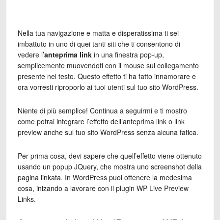
Nella tua navigazione e matta e disperatissima ti sei
imbattuto in uno di quei tanti siti che ti consentono di
vedere l’
anteprima link
in una finestra pop-up,
semplicemente muovendoti con il mouse sul collegamento
presente nel testo. Questo effetto ti ha fatto innamorare e
ora vorresti riproporlo ai tuoi utenti sul tuo sito WordPress.
Niente di più semplice! Continua a seguirmi e ti mostro
come potrai integrare l’effetto dell’anteprima link o link
preview anche sul tuo sito WordPress senza alcuna fatica.
Per prima cosa, devi sapere che quell’effetto viene ottenuto
usando un popup JQuery, che mostra uno screenshot della
pagina linkata. In WordPress puoi ottenere la medesima
cosa, inizando a lavorare con il plugin WP Live Preview
Links.