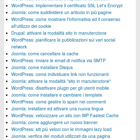
WordPress: implementare il certificato SSL Let's Encrypt
Joomla: come suddividere un articolo in più pagine
WordPress: come mostrare l'informativa ed il consenso
all'utilizzo dei cookie
Drupal: attivare la modalità sito in manutenzione
WordPress: pianificare le pubblicazioni sui vari social
network
Joomla: come cancellare la cache
WordPress: inviare le email di notifica via SMTP
Joomla: come installare Disqus
WordPress: come individuare link non funzionanti
Joomla: attivare la modalità "sito in manutenzione"
WordPress: disattivare plugin per gli utenti mobile
Joomla: come installare e cambiare i template
WordPress: come gestire lo spam nei commenti
Joomla: installare ed attivare una nuova lingua
WordPress: velocizzare un sito con WP Fastest Cache
Joomla: come aggiungere un nuovo banner
WordPress: siti più veloci con le immagini lazy load
Joomla: verifica dei moduli utilizzati da una pagina