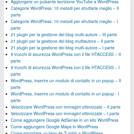
Aggiungere un pulsante iscrizione YouTube a WordPress
Categorie WordPress: 10 metodi per sfruttarle meglio – II
parte
Categorie WordPress: 10 metodi per sfruttarle meglio – I
parte
21 plugin per la gestione dei blog multi-autore – III parte
21 plugin per la gestione dei blog multiautore – II parte
21 plugin per la gestione dei blog multi-autore – I parte
9 trucchi di sicurezza WordPress con il file HTACCESS – II
parte
9 trucchi di sicurezza WordPress con il file HTACCESS – I
parte
WordPress, inserire un modulo di contatto in un popup – II
parte
WordPress, inserire un modulo di contatto in un popup - I
parte
Velocizzare WordPress con immagini ottimizzate – II parte
Velocizzare WordPress con immagini ottimizzate – I parte
Come aggiungere Google AdSense in un sito WordPress
Come aggiungere Google Maps in WordPress
Come importare un blog da Tumblr a WordPress