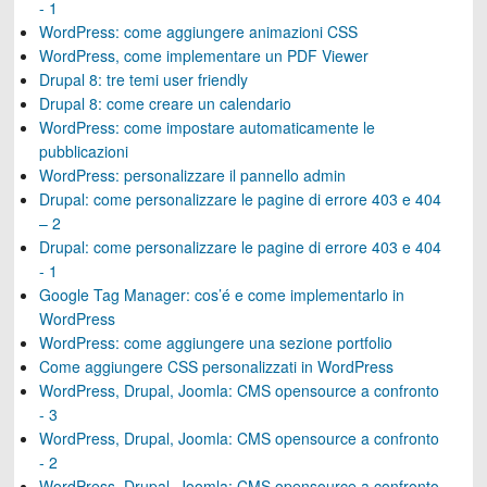
- 1
WordPress: come aggiungere animazioni CSS
WordPress, come implementare un PDF Viewer
Drupal 8: tre temi user friendly
Drupal 8: come creare un calendario
WordPress: come impostare automaticamente le
pubblicazioni
WordPress: personalizzare il pannello admin
Drupal: come personalizzare le pagine di errore 403 e 404
– 2
Drupal: come personalizzare le pagine di errore 403 e 404
- 1
Google Tag Manager: cos’é e come implementarlo in
WordPress
WordPress: come aggiungere una sezione portfolio
Come aggiungere CSS personalizzati in WordPress
WordPress, Drupal, Joomla: CMS opensource a confronto
- 3
WordPress, Drupal, Joomla: CMS opensource a confronto
- 2
WordPress, Drupal, Joomla: CMS opensource a confronto