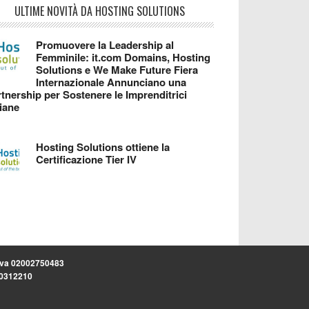
ULTIME NOVITÀ DA HOSTING SOLUTIONS
Promuovere la Leadership al
Femminile: it.com Domains, Hosting
Solutions e We Make Future Fiera
Internazionale Annunciano una
tnership per Sostenere le Imprenditrici
liane
Hosting Solutions ottiene la
Certificazione Tier IV
.iva 02002750483
.30312210