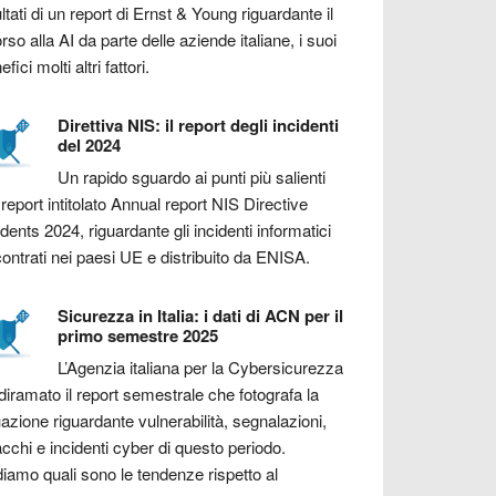
ultati di un report di Ernst & Young riguardante il
orso alla AI da parte delle aziende italiane, i suoi
fici molti altri fattori.
Direttiva NIS: il report degli incidenti
del 2024
Un rapido sguardo ai punti più salienti
 report intitolato Annual report NIS Directive
idents 2024, riguardante gli incidenti informatici
contrati nei paesi UE e distribuito da ENISA.
Sicurezza in Italia: i dati di ACN per il
primo semestre 2025
L’Agenzia italiana per la Cybersicurezza
diramato il report semestrale che fotografa la
uazione riguardante vulnerabilità, segnalazioni,
acchi e incidenti cyber di questo periodo.
iamo quali sono le tendenze rispetto al