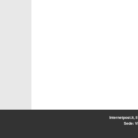
Internetpost.it, i
Sede: Vi