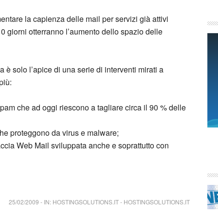
ntare la capienza delle mail per servizi già attivi
 10 giorni otterranno l’aumento dello spazio delle
è solo l’apice di una serie di interventi mirati a
più:
tispam che ad oggi riescono a tagliare circa il 90 % delle
s che proteggono da virus e malware;
rfaccia Web Mail sviluppata anche e soprattutto con
25/02/2009
-
IN:
HOSTINGSOLUTIONS.IT
-
HOSTINGSOLUTIONS.IT