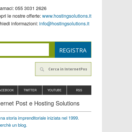
iamaci:
055 3031 2626
pri le nostre offerte:
www.hostingsolutions.it
hiedi informazioni:
info@hostingsolutions.it
ACEBOOK
TWITTER
YOUTUBE
RSS
ternet Post e Hosting Solutions
na storia imprenditoriale iniziata nel 1999.
erchè un blog.