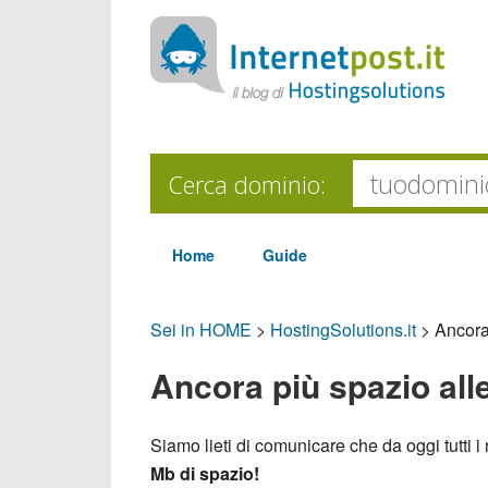
Cerca dominio:
Home
Guide
Sei in HOME
>
HostingSolutions.it
>
Ancora 
Ancora più spazio alle
Siamo lieti di comunicare che da oggi tutti i
Mb di spazio!