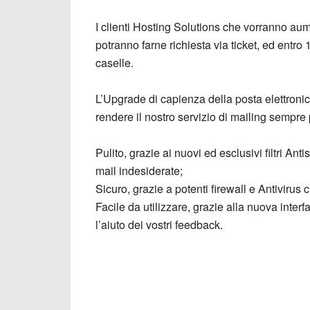
I clienti Hosting Solutions che vorranno aume
potranno farne richiesta via ticket, ed entro
caselle.
L’Upgrade di capienza della posta elettronica 
rendere il nostro servizio di mailing sempre 
Pulito, grazie ai nuovi ed esclusivi filtri An
mail indesiderate;
Sicuro, grazie a potenti firewall e Antiviru
Facile da utilizzare, grazie alla nuova inte
l’aiuto dei vostri feedback.