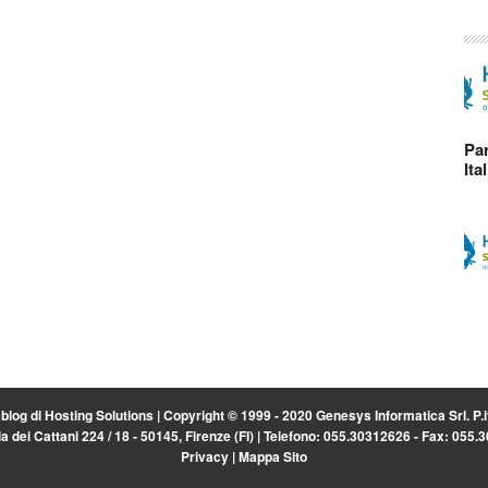
Par
Ita
l blog di
Hosting Solutions
| Copyright © 1999 - 2020 Genesys Informatica Srl. P
a dei Cattani 224 / 18 - 50145, Firenze (FI) | Telefono: 055.30312626 - Fax: 055
Privacy
|
Mappa Sito