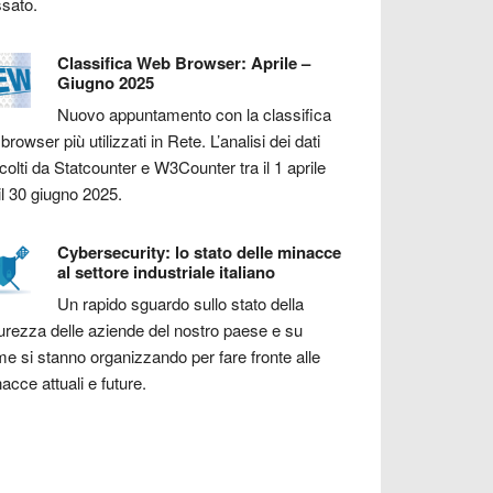
sato.
Classifica Web Browser: Aprile –
Giugno 2025
Nuovo appuntamento con la classifica
 browser più utilizzati in Rete. L’analisi dei dati
colti da Statcounter e W3Counter tra il 1 aprile
il 30 giugno 2025.
Cybersecurity: lo stato delle minacce
al settore industriale italiano
Un rapido sguardo sullo stato della
urezza delle aziende del nostro paese e su
e si stanno organizzando per fare fronte alle
acce attuali e future.