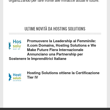
organizzando per fare fronte alle minacce attuali e future.
ULTIME NOVITÀ DA HOSTING SOLUTIONS
Promuovere la Leadership al Femminile:
it.com Domains, Hosting Solutions e We
Make Future Fiera Internazionale
Annunciano una Partnership per
Sostenere le Imprenditrici Italiane
Hosting Solutions ottiene la Certificazione
Tier IV