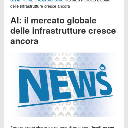
delle infrastrutture cresce ancora
AI: il mercato globale
delle infrastrutture cresce
ancora
Appare ormai chiaro da un paio di anni che
l’Intelligenza