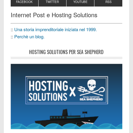
FACEBOOK
TWITTER
YOUTUBE
RSS
Internet Post e Hosting Solutions
::
Una storia imprenditoriale iniziata nel 1999.
::
Perchè un blog.
HOSTING SOLUTIONS PER SEA SHEPHERD